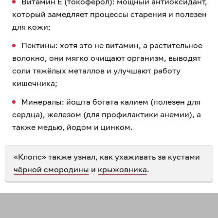
Витамин E (токоферол): мощный антиоксидант,
который замедляет процессы старения и полезен
для кожи;
Пектины: хотя это не витамин, а растительное
волокно, они мягко очищают организм, выводят
соли тяжёлых металлов и улучшают работу
кишечника;
Минералы: йошта богата калием (полезен для
сердца), железом (для профилактики анемии), а
также медью, йодом и цинком.
«Клопс» также узнал, как ухаживать за кустами
чёрной смородины
и
крыжовника
.