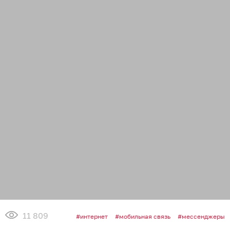
11 809
интернет
мобильная связь
мессенджеры