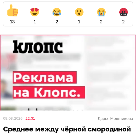
13
1
2
1
2
2
08.08.2026
22:31
Дарья Мошникова
Среднее между чёрной смородиной