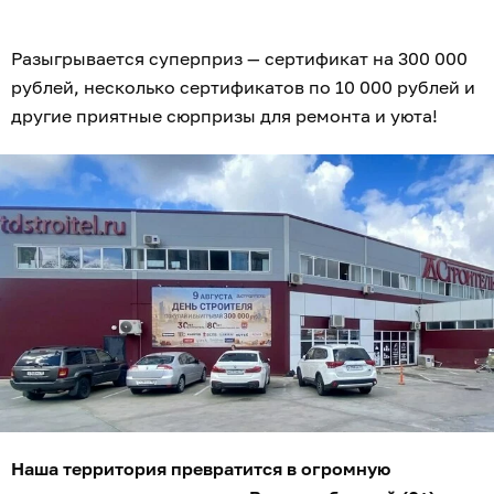
Разыгрывается суперприз — сертификат на 300 000
рублей, несколько сертификатов по 10 000 рублей и
другие приятные сюрпризы для ремонта и уюта!
Наша территория превратится в огромную