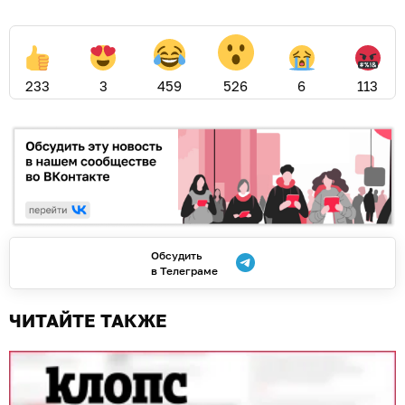
233
3
459
526
6
113
Обсудить
в Телеграме
ЧИТАЙТЕ ТАКЖЕ