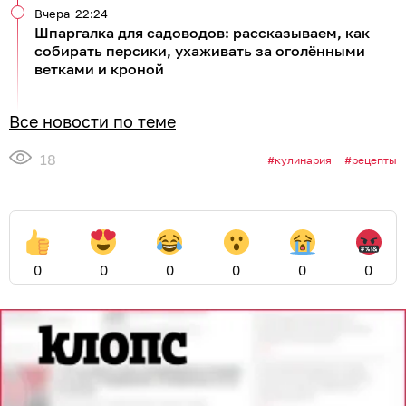
Вчера
22:24
Шпаргалка для садоводов: рассказываем, как
собирать персики, ухаживать за оголёнными
ветками и кроной
Все новости по теме
18
кулинария
рецепты
0
0
0
0
0
0