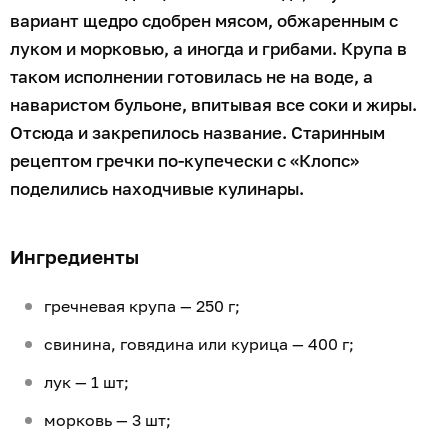
вариант щедро сдобрен мясом, обжаренным с
луком и морковью, а иногда и грибами. Крупа в
таком исполнении готовилась не на воде, а
наваристом бульоне, впитывая все соки и жиры.
Отсюда и закрепилось название. Старинным
рецептом гречки по-купечески с «Клопс»
поделились находчивые кулинары.
Ингредиенты
гречневая крупа — 250 г;
свинина, говядина или курица — 400 г;
лук — 1 шт;
морковь — 3 шт;