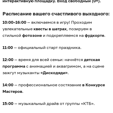
интерактивную площадку. Вход свободный (0+).
Расписание вашего счастливого выходного:
10:00–16:00
— включаемся в игру! Проходим
увлекательные
квесты в шатрах
, позируем в
стильной
фотозоне
и подкрепляемся на
фудкорте
.
11:00
— официальный старт праздника.
12:00
— время для всей семьи: начнётся
детская
программа
с анимацией и аквагримом, а на сцене
зажгут музыканты
«Дискодяди»
.
14:00
— профессиональное состязание
в Конкурсе
Мастеров
.
15:00
— музыкальный драйв от группы «КТБ».