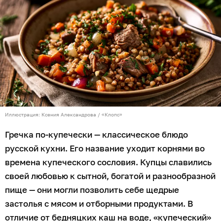
Иллюстрация: Ксения Александрова / «Клопс»
Гречка по-купечески — классическое блюдо
русской кухни. Его название уходит корнями во
времена купеческого сословия. Купцы славились
своей любовью к сытной, богатой и разнообразной
пище — они могли позволить себе щедрые
застолья с мясом и отборными продуктами. В
отличие от бедняцких каш на воде, «купеческий»