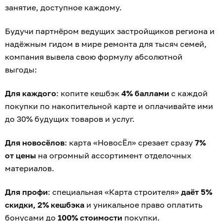
занятие, доступное каждому.
Будучи партнёром ведущих застройщиков региона и
надёжным гидом в мире ремонта для тысяч семей,
компания вывела свою формулу абсолютной
выгоды:
Для каждого
: копите кешбэк
4% баллами
с каждой
покупки по накопительной карте и оплачивайте ими
до 30% будущих товаров и услуг.
Для новосёлов
: карта «НовосЁл» срезает сразу
7%
от цены
на огромный ассортимент отделочных
материалов.
Для профи
: специальная «Карта строителя»
даёт 5%
скидки, 2% кешбэка
и уникальное право оплатить
бонусами до
100% стоимости
покупки.