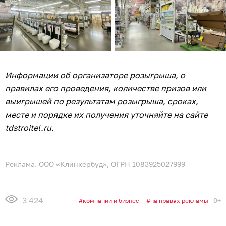
Информации об организаторе розыгрыша, о
правилах его проведения, количестве призов или
выигрышей по результатам розыгрыша, сроках,
месте и порядке их получения уточняйте на сайте
tdstroitel.ru
.
Реклама. ООО «Клинкербуд», ОГРН 1083925027999
3 424
0+
компании и бизнес
на правах рекламы