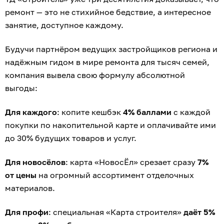
ремонт — это не стихийное бедствие, а интересное
занятие, доступное каждому.
Будучи партнёром ведущих застройщиков региона и
надёжным гидом в мире ремонта для тысяч семей,
компания вывела свою формулу абсолютной
выгоды:
Для каждого
: копите кешбэк
4% баллами
с каждой
покупки по накопительной карте и оплачивайте ими
до 30% будущих товаров и услуг.
Для новосёлов
: карта «НовосЁл» срезает сразу
7%
от цены
на огромный ассортимент отделочных
материалов.
Для профи
: специальная «Карта строителя»
даёт 5%