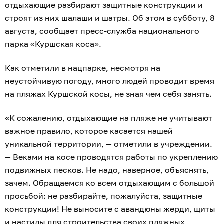
отдыхающие разбирают защитные конструкции и
строят из них шалаши и шатры. Об этом в субботу, 8
августа, сообщает пресс-служба национального
парка «Куршская коса».
Как отметили в нацпарке, несмотря на
неустойчивую погоду, много людей проводит время
на пляжах Куршской косы, не зная чем себя занять.
«К сожалению, отдыхающие на пляже не учитывают
важное правило, которое касается нашей
уникальной территории, — отметили в учреждении.
— Веками на косе проводятся работы по укреплению
подвижных песков. Не надо, наверное, объяснять,
зачем. Обращаемся ко всем отдыхающим с большой
просьбой: не разбирайте, пожалуйста, защитные
конструкции! Не выносите с авандюны жерди, щиты
и настилы для строительства своих пляжных