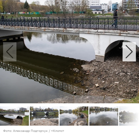
Фото: Александр Подгорчук / «Клопс»