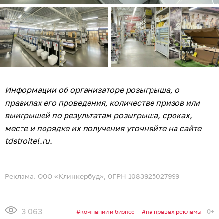
Информации об организаторе розыгрыша, о
правилах его проведения, количестве призов или
выигрышей по результатам розыгрыша, сроках,
месте и порядке их получения уточняйте на сайте
tdstroitel.ru
.
Реклама. ООО «Клинкербуд», ОГРН 1083925027999
3 063
0+
компании и бизнес
на правах рекламы