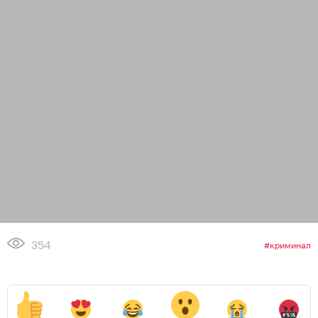
354
криминал