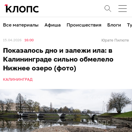
Все материалы
Афиша
Происшествия
Блоги
Т
15.04.2026
16:00
Юрате Пилюте
Показалось дно и залежи ила: в
Калининграде сильно обмелело
Нижнее озеро (фото)
КАЛИНИНГРАД