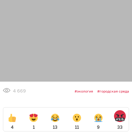
4 669
экология
городская среда
4
1
13
11
9
33