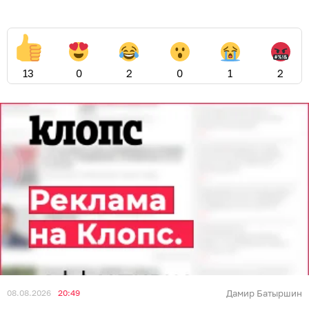
13
0
2
0
1
2
08.08.2026
20:49
Дамир Батыршин