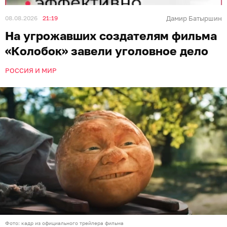
08.08.2026
21:19
Дамир Батыршин
На угрожавших создателям фильма
«Колобок» завели уголовное дело
РОССИЯ И МИР
Фото: кадр из официального трейлера фильма