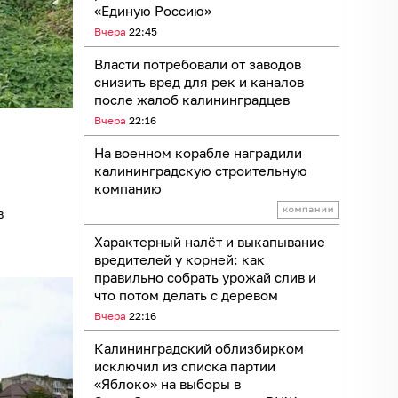
«Единую Россию»
Вчера
22:45
Власти потребовали от заводов
снизить вред для рек и каналов
после жалоб калининградцев
Вчера
22:16
На военном корабле наградили
калининградскую строительную
компанию
в
Характерный налёт и выкапывание
вредителей у корней: как
правильно собрать урожай слив и
что потом делать с деревом
Вчера
22:16
Калининградский облизбирком
исключил из списка партии
«Яблоко» на выборы в