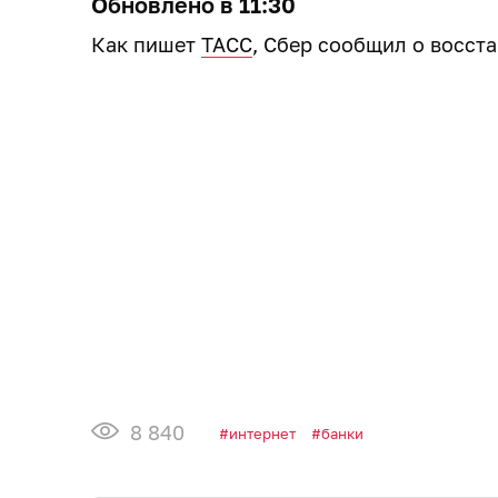
Обновлено в 11:30
Как пишет
ТАСС
, Сбер сообщил о восст
8 840
интернет
банки