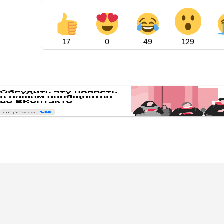
17
0
49
129