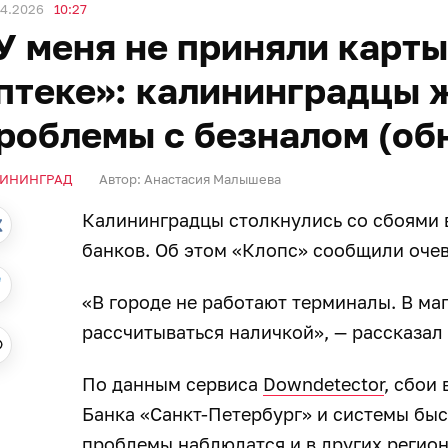
04.2026
10:27
У меня не приняли карты 
птеке»: калининградцы 
роблемы с безналом (об
ИНИНГРАД
Автор:
Анастасия Малышева
Калининградцы столкнулись со сбоями 
банков. Об этом «Клопс» сообщили очев
«В городе не работают терминалы. В ма
рассчитываться наличкой», — рассказал
По данным сервиса
Downdetector
, сбои 
Банка «Санкт-Петербург» и системы бы
проблемы наблюдатся и в других регион