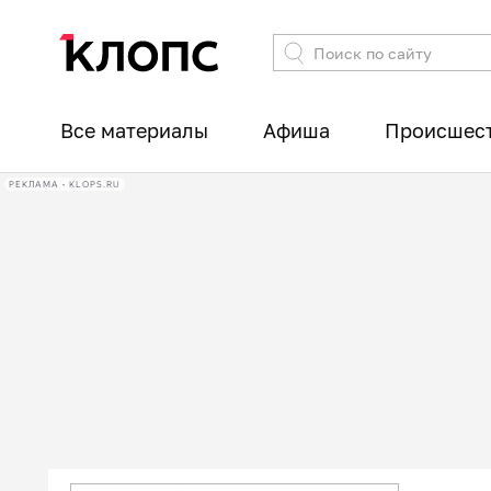
Все материалы
Афиша
Происшес
РЕКЛАМА • KLOPS.RU