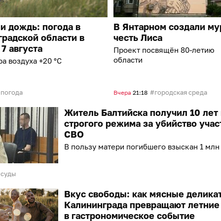
и дождь: погода в
В Янтарном создали му
радской области в
честь Лиса
 7 августа
Проект посвящён 80-летию
области
а воздуха +20 °C
погода
городская среда
Вчера
21:18
Житель Балтийска получил 10 лет
строгого режима за убийство учас
СВО
В пользу матери погибшего взыскан 1 млн
суды
Вкус свободы: как мясные делика
Калининграда превращают летние
в гастрономическое событие