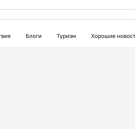
твия
Блоги
Туризм
Хорошие новос