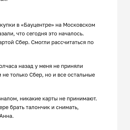
окупки в «Бауцентре» на Московском
зали, что сегодня это началось.
артой Сбер. Смогли рассчитаться по
олчаса назад у меня не приняли
м не только Сбер, но и все остальные
зналом, никакие карты не принимают.
ере брать талончик и снимать,
Анна.