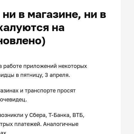
ни в магазине, ни в
жалуются на
новлено)
в работе приложений некоторых
идцы в пятницу, 3 апреля.
газинах и транспорте просят
 очевидец.
возникли у Сбера, Т-Банка, ВТБ,
стрых платежей. Аналогичные
ах.