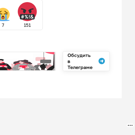
7
151
Обсудить
в
Телеграме