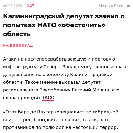
09.08.2026
10:37
Михаил Баранов
Калининградский депутат заявил о
попытках НАТО «обесточить»
область
КАЛИНИНГРАД
Атаки на нефтеперерабатывающую и портовую
инфраструктуру Северо-Запада могут использовать
для давления на экономику Калининградской
области. Такое мнение высказал депутат
регионального Заксобрания Евгений Мишин, его
слова приводит
ТАСС
.
«Этот Барт де Вахтер (специалист по гибридной
войне — ред.) сподвигает наших, так сказать,
противников по полю боя на настоящий террор.