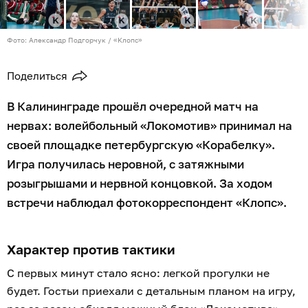
Фото: Александр Подгорчук / «Клопс»
Поделиться
В Калининграде прошёл очередной матч на
нервах: волейбольный «Локомотив» принимал на
своей площадке петербургскую «Корабелку».
Игра получилась неровной, с затяжными
розыгрышами и нервной концовкой. За ходом
встречи наблюдал фотокорреспондент «Клопс».
Характер против тактики
С первых минут стало ясно: легкой прогулки не
будет. Гостьи приехали с детальным планом на игру,