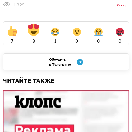
1 329
спорт
7
8
1
0
0
0
Обсудить
в Телеграме
ЧИТАЙТЕ ТАКЖЕ