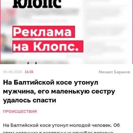
09.08.2026
11:01
Михаил Баранов
На Балтийской косе утонул
мужчина, его маленькую сестру
удалось спасти
ПРОИСШЕСТВИЯ
На Балтийской косе утонул молодой человек. Об
этом источник в экстренных службах региона