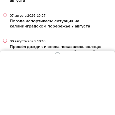
августа
07 августа 2026
10:27
Погода испортилась: ситуация на
калининградском побережье 7 августа
06 августа 2026
10:10
Прошёл дождик и снова показалось солнце:
погода на калининградском побережье 6 августа
05 августа 2026
10:10
«Еле дышим — как в сауне»: погода на
калининградском побережье 5 августа
Все новости по теме
1 954
погода
море и побережье