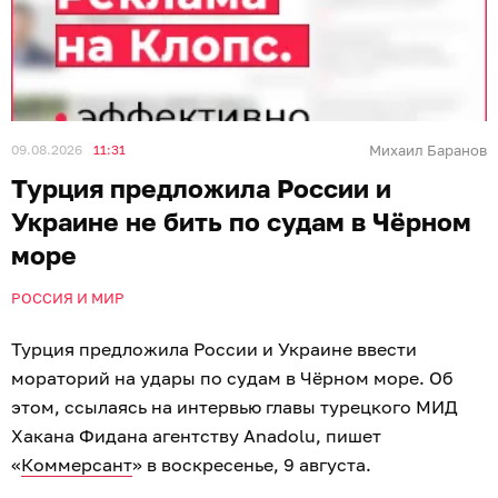
09.08.2026
11:31
Михаил Баранов
Турция предложила России и
Украине не бить по судам в Чёрном
море
РОССИЯ И МИР
Турция предложила России и Украине ввести
мораторий на удары по судам в Чёрном море. Об
этом, ссылаясь на интервью главы турецкого МИД
Хакана Фидана агентству Anadolu, пишет
«
Коммерсант
» в воскресенье, 9 августа.