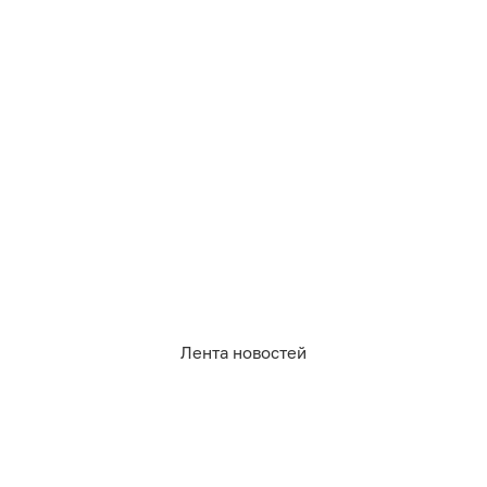
0
0
1
1
0
1
Обсудить
в Телеграме
Лента новостей