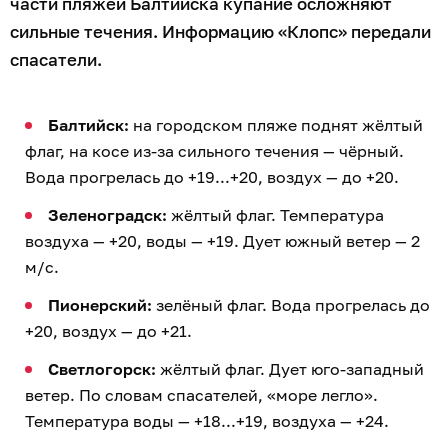
части пляжей Балтийска купание осложняют
сильные течения. Информацию «Клопс» передали
спасатели.
Балтийск:
на городском пляже поднят жёлтый
флаг, на косе из-за сильного течения — чёрный.
Вода прогрелась до +19...+20, воздух — до +20.
Зеленоградск:
жёлтый флаг. Температура
воздуха — +20, воды — +19. Дует южный ветер — 2
м/с.
Пионерский:
зелёный флаг. Вода прогрелась до
+20, воздух — до +21.
Светлогорск:
жёлтый флаг. Дует юго-западный
ветер. По словам спасателей, «море легло».
Температура воды — +18...+19, воздуха — +24.