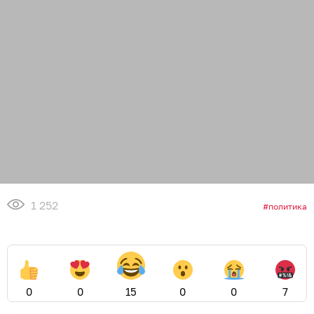
1 252
политика
0
0
15
0
0
7