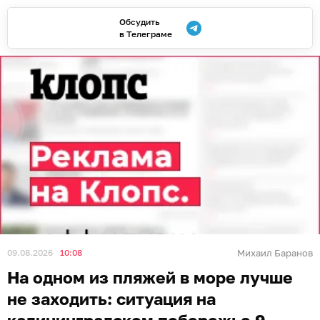
Обсудить
в Телеграме
09.08.2026
10:08
Михаил Баранов
На одном из пляжей в море лучше
не заходить: ситуация на