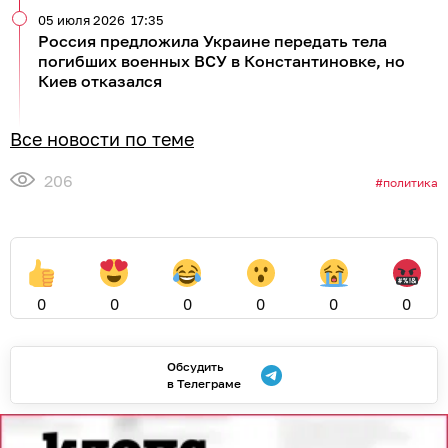
05 июля 2026
17:35
Россия предложила Украине передать тела
погибших военных ВСУ в Константиновке, но
Киев отказался
Все новости по теме
206
политика
0
0
0
0
0
0
Обсудить
в Телеграме