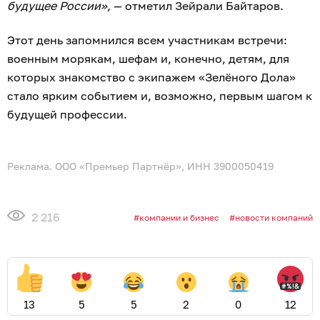
будущее России»,
— отметил Зейрали Байтаров.
Этот день запомнился всем участникам встречи:
военным морякам, шефам и, конечно, детям, для
которых знакомство с экипажем «Зелёного Дола»
стало ярким событием и, возможно, первым шагом к
будущей профессии.
Реклама. ООО «Премьер Партнёр», ИНН 3900050419
2 216
компании и бизнес
новости компаний
13
5
5
2
0
12