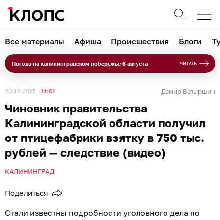
Все материалы
Афиша
Происшествия
Блоги
Т
Погода на калининградском побережье 6 августа
ЧИТАТЬ
20.12.2025
11:01
Дамир Батыршин
Чиновник правительства
Калининградской области получил
от птицефабрики взятку в 750 тыс.
рублей — следствие (видео)
КАЛИНИНГРАД
Поделиться
Стали известны подробности уголовного дела по