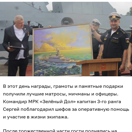
В этот день награды, грамоты и памятные подарки
получили лучшие матросы, мичманы и офицеры.
Командир МРК «Зелёный Дол» капитан 3-го ранга
Сергей поблагодарил шефов за оперативную помощь
и участие в жизни экипажа.
После торжественной части гости поднялись на