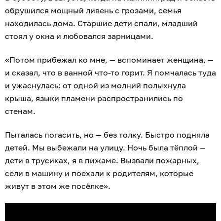
обрушился мощный ливень с грозами, семья
находилась дома. Старшие дети спали, младший
стоял у окна и любовался зарницами.
«Потом прибежал ко мне, — вспоминает женщина, —
и сказал, что в ванной что-то горит. Я помчалась туда
и ужаснулась: от одной из молний полыхнула
крыша, языки пламени распространились по
стенам.
Пыталась погасить, но — без толку. Быстро подняла
детей. Мы выбежали на улицу. Ночь была тёплой —
дети в трусиках, я в пижаме. Вызвали пожарных,
сели в машину и поехали к родителям, которые
живут в этом же посёлке».