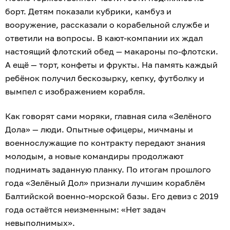
борт. Детям показали кубрики, камбуз и
вооружение, рассказали о корабельной службе и
ответили на вопросы. В кают-компании их ждал
настоящий флотский обед — макароны по-флотски.
А ещё — торт, конфеты и фрукты. На память каждый
ребёнок получил бескозырку, кепку, футболку и
вымпел с изображением корабля.
Как говорят сами моряки, главная сила «Зелёного
Дола» — люди. Опытные офицеры, мичманы и
военнослужащие по контракту передают знания
молодым, а новые командиры продолжают
поднимать заданную планку. По итогам прошлого
года «Зелёный Дол» признали лучшим кораблём
Балтийской военно-морской базы. Его девиз с 2019
года остаётся неизменным: «Нет задач
невыполнимых».