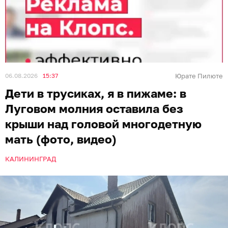
06.08.2026
15:37
Юрате Пилюте
Дети в трусиках, я в пижаме: в
Луговом молния оставила без
крыши над головой многодетную
мать (фото, видео)
КАЛИНИНГРАД