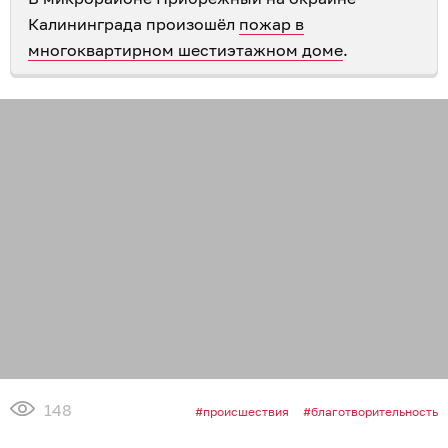
Калининграда произошёл
пожар в
многоквартирном шестиэтажном доме
.
148
происшествия
благотворительность