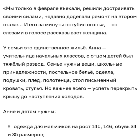
«Мы только в феврале въехали, решили достраивать
своими силами, недавно доделали ремонт на втором
этаже... И его за минуты погубил огонь», — со
слезами в голосе рассказывает женщина.
У семьи это единственное жильё. Анна —
учительница начальных классов, с отцом детей был
тяжёлый развод. Семье нужны вещи, школьные
принадлежности, постельное бельё, одеяла,
подушки, плед, полотенца, стол письменный
кровать, стулья. Но важнее всего — успеть перекрыть
крышу до наступления холодов.
Анне и детям нужны:
одежда для мальчиков на рост 140, 146, обувь 34
и 35 размеров;