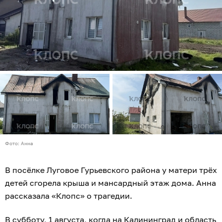
Фото: Анна
В посёлке Луговое Гурьевского района у матери трёх
детей сгорела крыша и мансардный этаж дома. Анна
рассказала «Клопс» о трагедии.
В субботу, 1 августа, когда на Калининград и область