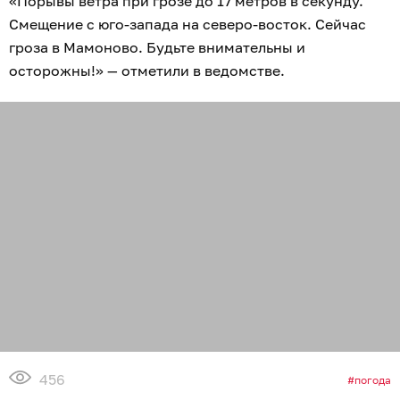
«Порывы ветра при грозе до 17 метров в секунду.
Смещение с юго-запада на северо-восток. Сейчас
гроза в Мамоново. Будьте внимательны и
осторожны!» — отметили в ведомстве.
456
погода