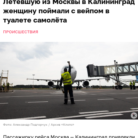
Летевшую из Москвы в Калининград
женщину поймали с вейпом в
туалете самолёта
ПРОИСШЕСТВИЯ
Фото: Александр Подгорчук / Архив «Клопс»
Пассажирку рейса Москва — Калининград привлекли