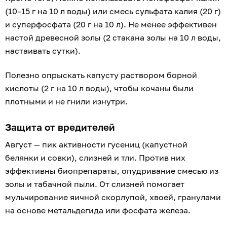
(10–15 г на 10 л воды) или смесь сульфата калия (20 г)
и суперфосфата (20 г на 10 л). Не менее эффективен
настой древесной золы (2 стакана золы на 10 л воды,
настаивать сутки).
Полезно опрыскать капусту раствором борной
кислоты (2 г на 10 л воды), чтобы кочаны были
плотными и не гнили изнутри.
Защита от вредителей
Август — пик активности гусениц (капустной
белянки и совки), слизней и тли. Против них
эффективны биопрепараты, опудривание смесью из
золы и табачной пыли. От слизней помогает
мульчирование яичной скорлупой, хвоей, гранулами
на основе метальдегида или фосфата железа.