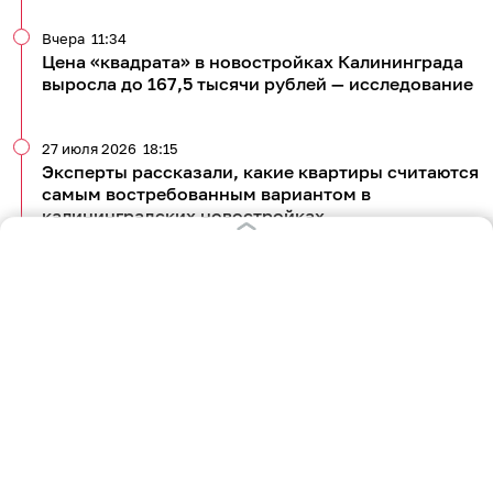
Вчера
11:34
Цена «квадрата» в новостройках Калининграда
выросла до 167,5 тысячи рублей — исследование
27 июля 2026
18:15
Эксперты рассказали, какие квартиры считаются
самым востребованным вариантом в
калининградских новостройках
23 июля 2026
18:15
Каждый восьмой россиянин хочет переехать в
Калининград после завершения карьеры —
исследование
Все новости по теме
677
недвижимость
банки