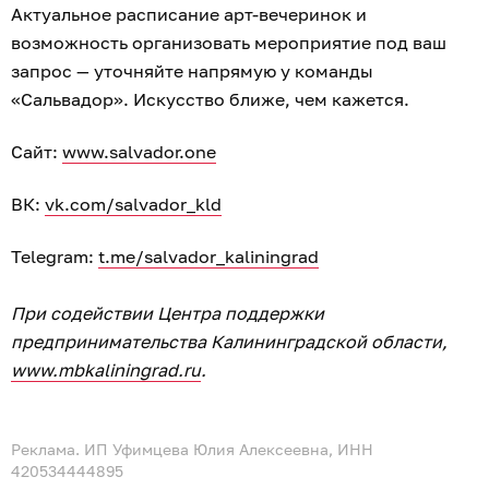
Актуальное расписание арт-вечеринок и
возможность организовать мероприятие под ваш
запрос — уточняйте напрямую у команды
«Сальвадор». Искусство ближе, чем кажется.
Сайт:
www.salvador.one
ВК:
vk.com/salvador_kld
Telegram:
t.me/salvador_kaliningrad
При содействии Центра поддержки
предпринимательства Калининградской области,
www.mbkaliningrad.ru
.
Реклама. ИП Уфимцева Юлия Алексеевна, ИНН
420534444895