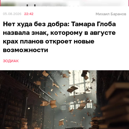
05.08.2026
22:42
Михаил Баранов
Нет худа без добра: Тамара Глоба
назвала знак, которому в августе
крах планов откроет новые
возможности
ЗОДИАК