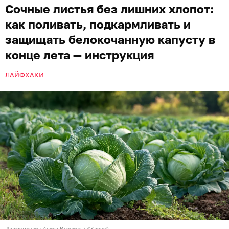
Сочные листья без лишних хлопот:
как поливать, подкармливать и
защищать белокочанную капусту в
конце лета — инструкция
ЛАЙФХАКИ
Иллюстрация: Алиса Игонина / «Клопс»