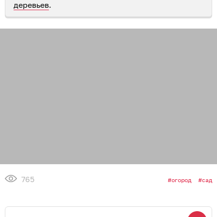
деревьев
.
765
огород
сад