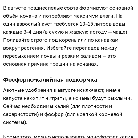
В августе позднеспелые сорта формируют основной
объём кочана и потребляют максимум влаги. На
один взрослый куст требуется 10–15 литров воды
каждые 3–4 дня (в сухую и жаркую погоду — чаще).
Поливайте строго под корень или по канавкам
вокруг растения. Избегайте перепадов между
пересыханием почвы и резким заливом — это
основная причина трещин на кочанах.
Фосфорно-калийная подкормка
Азотные удобрения в августе исключают, иначе
капуста накопит нитраты, а кочаны будут рыхлыми.
Сейчас необходимы калий (для плотности и
сахаристости) и фосфор (для крепкой корневой
системы).
Кроме того, можно использовать монофосфат калия