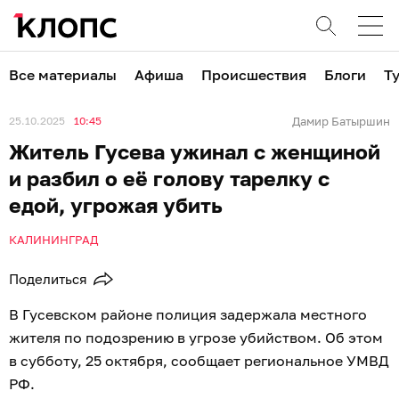
Все материалы
Афиша
Происшествия
Блоги
Т
25.10.2025
10:45
Дамир Батыршин
Житель Гусева ужинал с женщиной
и разбил о её голову тарелку с
едой, угрожая убить
КАЛИНИНГРАД
Поделиться
В Гусевском районе полиция задержала местного
жителя по подозрению в угрозе убийством. Об этом
в субботу, 25 октября, сообщает региональное УМВД
РФ.