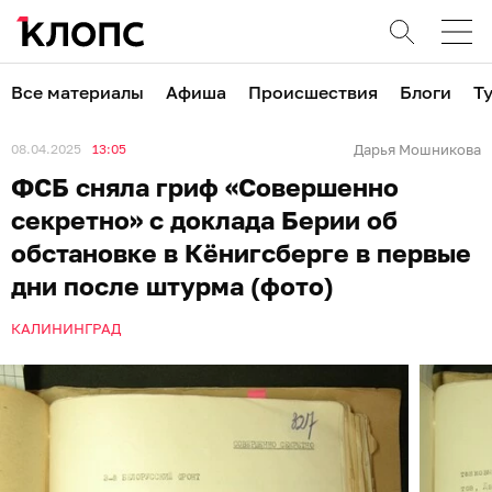
Все материалы
Афиша
Происшествия
Блоги
Т
08.04.2025
13:05
Дарья Мошникова
ФСБ сняла гриф «Совершенно
секретно» с доклада Берии об
обстановке в Кёнигсберге в первые
дни после штурма (фото)
КАЛИНИНГРАД