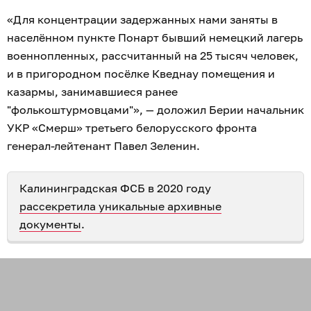
«Для концентрации задержанных нами заняты в
населённом пункте Понарт бывший немецкий лагерь
военнопленных, рассчитанный на 25 тысяч человек,
и в пригородном посёлке Кведнау помещения и
казармы, занимавшиеся ранее
"фолькоштурмовцами"», — доложил Берии начальник
УКР «Смерш» третьего белорусского фронта
генерал-лейтенант Павел Зеленин.
Калининградская ФСБ в 2020 году
рассекретила уникальные архивные
документы
.