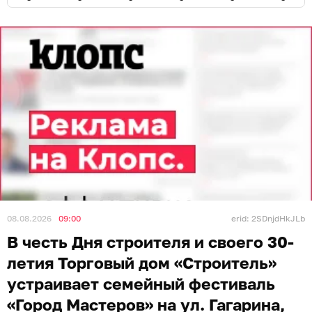
08.08.2026
09:00
erid: 2SDnjdHkJLb
В честь Дня строителя и своего 30-
летия Торговый дом «Строитель»
устраивает семейный фестиваль
«Город Мастеров» на ул. Гагарина,