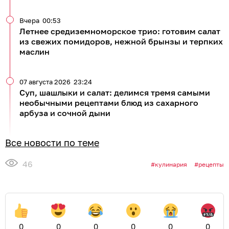
Вчера
00:53
Летнее средиземноморское трио: готовим салат
из свежих помидоров, нежной брынзы и терпких
маслин
07 августа 2026
23:24
Суп, шашлыки и салат: делимся тремя самыми
необычными рецептами блюд из сахарного
арбуза и сочной дыни
Все новости по теме
46
кулинария
рецепты
0
0
0
0
0
0