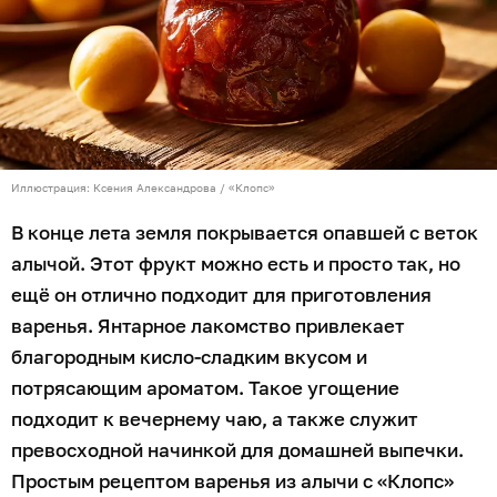
Иллюстрация: Ксения Александрова / «Клопс»
В конце лета земля покрывается опавшей с веток
алычой. Этот фрукт можно есть и просто так, но
ещё он отлично подходит для приготовления
варенья. Янтарное лакомство привлекает
благородным кисло-сладким вкусом и
потрясающим ароматом. Такое угощение
подходит к вечернему чаю, а также служит
превосходной начинкой для домашней выпечки.
Простым рецептом варенья из алычи с «Клопс»