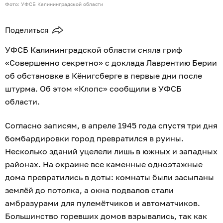
Фото: УФСБ Калининградской области
Поделиться
УФСБ Калининградской области сняла гриф
«Совершенно секретно» с доклада Лаврентию Берии
об обстановке в Кёнигсберге в первые дни после
штурма. Об этом «Клопс» сообщили в УФСБ
области.
Согласно записям, в апреле 1945 года спустя три дня
бомбардировки город превратился в руины.
Несколько зданий уцелели лишь в южных и западных
районах. На окраине все каменные одноэтажные
дома превратились в доты: комнаты были засыпаны
землёй до потолка, а окна подвалов стали
амбразурами для пулемётчиков и автоматчиков.
Большинство горевших домов взрывались, так как