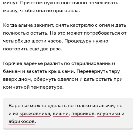
минут. При этом нужно постоянно помешивать
массу, чтобы она не пригорела.
Когда алыча закипит, снять кастрюлю с огня и дать
полностью остыть. На это может потребоваться от
четырёх до шести часов. Процедуру нужно
повторить ещё два раза.
Горячее варенье разлить по стерилизованным
банкам и закатать крышками. Перевернуть тару
вверх дном, обернуть одеялом и дать остыть при
комнатной температуре.
Варенье можно сделать не только из алычи, но
и из
крыжовника
,
вишни
,
персиков
,
клубники
и
абрикосов
.