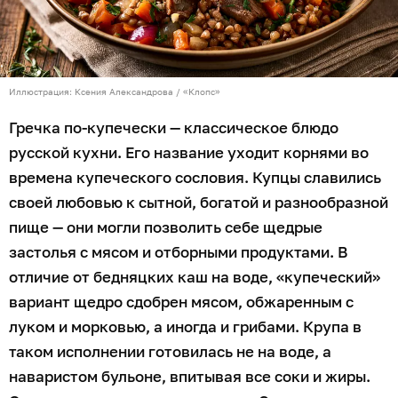
Иллюстрация: Ксения Александрова / «Клопс»
Гречка по-купечески — классическое блюдо
русской кухни. Его название уходит корнями во
времена купеческого сословия. Купцы славились
своей любовью к сытной, богатой и разнообразной
пище — они могли позволить себе щедрые
застолья с мясом и отборными продуктами. В
отличие от бедняцких каш на воде, «купеческий»
вариант щедро сдобрен мясом, обжаренным с
луком и морковью, а иногда и грибами. Крупа в
таком исполнении готовилась не на воде, а
наваристом бульоне, впитывая все соки и жиры.