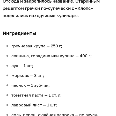
Отсюда и закрепилось название. Старинным
рецептом гречки по-купечески с «Клопс»
поделились находчивые кулинары.
Ингредиенты
гречневая крупа — 250 г;
свинина, говядина или курица — 400 г;
лук — 1 шт;
морковь — 3 шт;
чеснок — 1 зубчик;
томатная паста — 1 ст. л;
лавровый лист — 1 шт;
соль, перец, сушёная паприка — по вкусу.