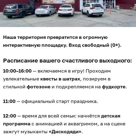
Наша территория превратится в огромную
интерактивную площадку. Вход свободный (0+).
Расписание вашего счастливого выходного:
10:00–16:00
— включаемся в игру! Проходим
увлекательные
квесты в шатрах
, позируем в
стильной
фотозоне
и подкрепляемся на
фудкорте
.
11:00
— официальный старт праздника.
12:00
— время для всей семьи: начнётся
детская
программа
с анимацией и аквагримом, а на сцене
зажгут музыканты
«Дискодяди»
.