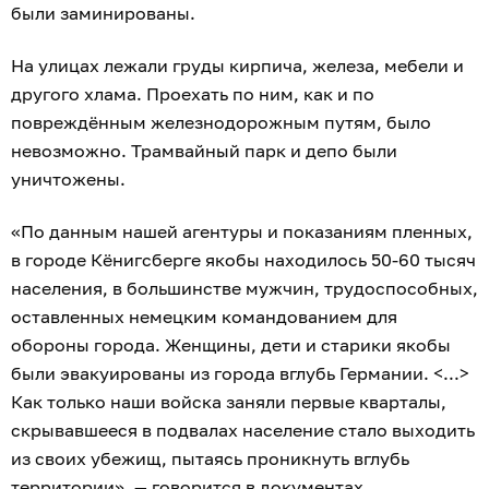
были заминированы.
На улицах лежали груды кирпича, железа, мебели и
другого хлама. Проехать по ним, как и по
повреждённым железнодорожным путям, было
невозможно. Трамвайный парк и депо были
уничтожены.
«По данным нашей агентуры и показаниям пленных,
в городе Кёнигсберге якобы находилось 50-60 тысяч
населения, в большинстве мужчин, трудоспособных,
оставленных немецким командованием для
обороны города. Женщины, дети и старики якобы
были эвакуированы из города вглубь Германии. <...>
Как только наши войска заняли первые кварталы,
скрывавшееся в подвалах население стало выходить
из своих убежищ, пытаясь проникнуть вглубь
территории», — говорится в документах.