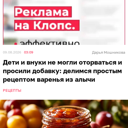
09.08.2026
03:09
Дарья Мошникова
Дети и внуки не могли оторваться и
просили добавку: делимся простым
рецептом варенья из алычи
РЕЦЕПТЫ