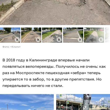
Фото: «Клопс»
В 2018 году в Калининграде впервые начали
появляться велопереезды. Получилось не очень: как
раз на Моспроспекте пешеходная «зебра» теперь
упирается то в забор, то в другие препятствия. Но
переделывать ничего не стали.