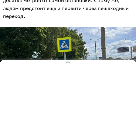
десятке метров от самой остановки. К тому же,
людям предстоит ещё и перейти через пешеходный
переход.
Фото: «Клопс»
Остановка для троллейбусов и автобусов сделана на
островке. Нет ни информации о движении