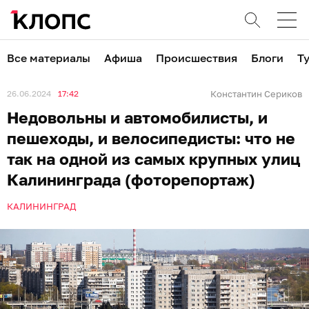
Все материалы
Афиша
Происшествия
Блоги
Т
26.06.2024
17:42
Константин Сериков
Недовольны и автомобилисты, и
пешеходы, и велосипедисты: что не
так на одной из самых крупных улиц
Калининграда (фоторепортаж)
КАЛИНИНГРАД