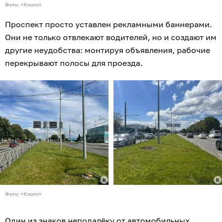
Фото: «Клопс»
Проспект просто уставлен рекламными баннерами.
Они не только отвлекают водителей, но и создают им
другие неудобства: монтируя объявления, рабочие
перекрывают полосы для проезда.
Фото: «Клопс»
Один из знаков неподалёку от автомобильных