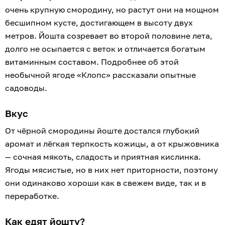
очень крупную смородину, но растут они на мощном
бесшипном кусте, достигающем в высоту двух
метров. Йошта созревает во второй половине лета,
долго не осыпается с веток и отличается богатым
витаминным составом. Подробнее об этой
необычной ягоде «Клопс» рассказали опытные
садоводы.
Вкус
От чёрной смородины йоште достался глубокий
аромат и лёгкая терпкость кожицы, а от крыжовника
— сочная мякоть, сладость и приятная кислинка.
Ягоды мясистые, но в них нет приторности, поэтому
они одинаково хороши как в свежем виде, так и в
переработке.
Как едят йошту?