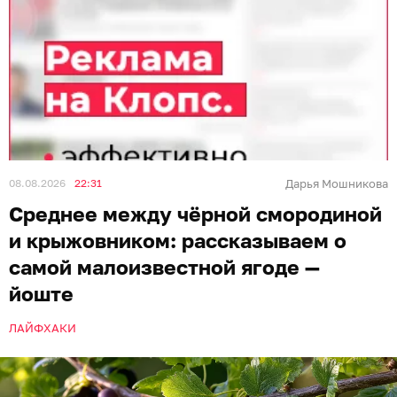
08.08.2026
22:31
Дарья Мошникова
Среднее между чёрной смородиной
и крыжовником: рассказываем о
самой малоизвестной ягоде —
йоште
ЛАЙФХАКИ