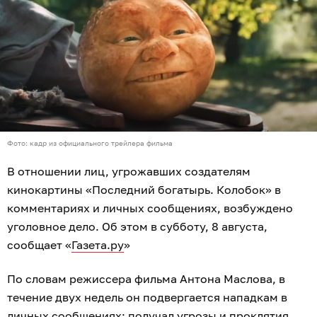
Фото: кадр из официального трейлера фильма
В отношении лиц, угрожавших создателям
кинокартины «Последний богатырь. Колобок» в
комментариях и личных сообщениях, возбуждено
уголовное дело. Об этом в субботу, 8 августа,
сообщает «
Газета.ру
»
По словам режиссера фильма Антона Маслова, в
течение двух недель он подвергается нападкам в
личных сообщениях: получал угрозы и проклятия,