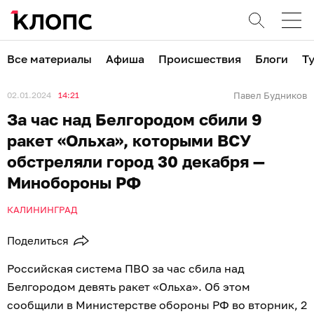
Все материалы
Афиша
Происшествия
Блоги
Т
02.01.2024
14:21
Павел Будников
За час над Белгородом сбили 9
ракет «Ольха», которыми ВСУ
обстреляли город 30 декабря —
Минобороны РФ
КАЛИНИНГРАД
Поделиться
Российская система ПВО за час сбила над
Белгородом девять ракет «Ольха». Об этом
сообщили в Министерстве обороны РФ во вторник, 2