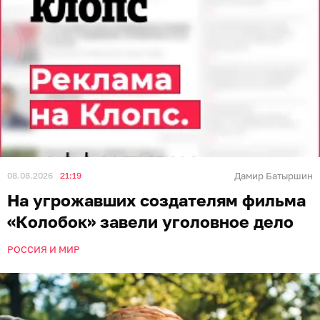
08.08.2026
21:19
Дамир Батыршин
На угрожавших создателям фильма
«Колобок» завели уголовное дело
РОССИЯ И МИР