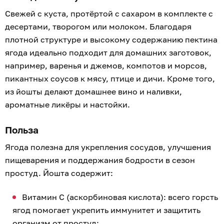
Свежей с куста, протёртой с сахаром в комплекте с
десертами, творогом или молоком. Благодаря
плотной структуре и высокому содержанию пектина
ягода идеально подходит для домашних заготовок,
например, варенья и джемов, компотов и морсов,
пикантных соусов к мясу, птице и дичи. Кроме того,
из йошты делают домашнее вино и наливки,
ароматные ликёры и настойки.
Польза
Ягода полезна для укрепления сосудов, улучшения
пищеварения и поддержания бодрости в сезон
простуд. Йошта содержит:
Витамин C (аскорбиновая кислота): всего горсть
ягод помогает укрепить иммунитет и защитить
организм от простуд;