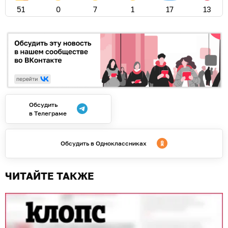
51
0
7
1
17
13
Обсудить
в Телеграме
Обсудить в Одноклассниках
ЧИТАЙТЕ ТАКЖЕ