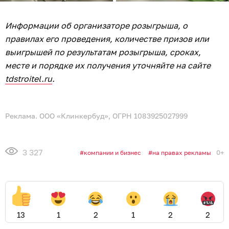
Информации об организаторе розыгрыша, о
правилах его проведения, количестве призов или
выигрышей по результатам розыгрыша, сроках,
месте и порядке их получения уточняйте на сайте
tdstroitel.ru
.
Реклама. ООО «Клинкербуд», ОГРН 1083925027999
3 327
0+
компании и бизнес
на правах рекламы
13
1
2
1
2
2