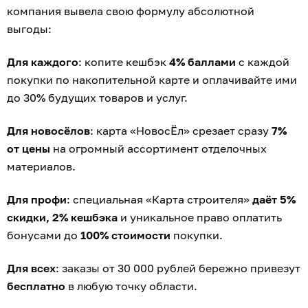
компания вывела свою формулу абсолютной
выгоды:
Для каждого
: копите кешбэк
4% баллами
с каждой
покупки по накопительной карте и оплачивайте ими
до 30% будущих товаров и услуг.
Для новосёлов
: карта «НовосЁл» срезает сразу
7%
от цены
на огромный ассортимент отделочных
материалов.
Для профи
: специальная «Карта строителя»
даёт 5%
скидки, 2% кешбэка
и уникальное право оплатить
бонусами до
100% стоимости
покупки.
Для всех
: заказы от 30 000 рублей бережно привезут
бесплатно
в любую точку области.