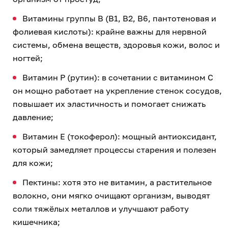
Витамины группы B (B1, B2, B6, пантотеновая и
фолиевая кислоты): крайне важны для нервной
системы, обмена веществ, здоровья кожи, волос и
ногтей;
Витамин P (рутин): в сочетании с витамином C
он мощно работает на укрепление стенок сосудов,
повышает их эластичность и помогает снижать
давление;
Витамин E (токоферол): мощный антиоксидант,
который замедляет процессы старения и полезен
для кожи;
Пектины: хотя это не витамин, а растительное
волокно, они мягко очищают организм, выводят
соли тяжёлых металлов и улучшают работу
кишечника;