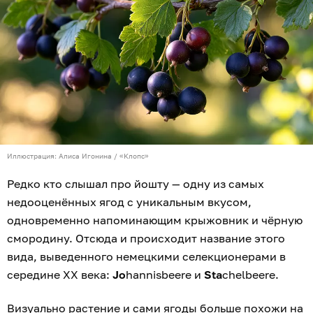
Иллюстрация: Алиса Игонина / «Клопс»
Редко кто слышал про йошту — одну из самых
недооценённых ягод с уникальным вкусом,
одновременно напоминающим крыжовник и чёрную
смородину. Отсюда и происходит название этого
вида, выведенного немецкими селекционерами в
середине XX века:
Jo
hannisbeere и
Sta
chelbeere.
Визуально растение и сами ягоды больше похожи на