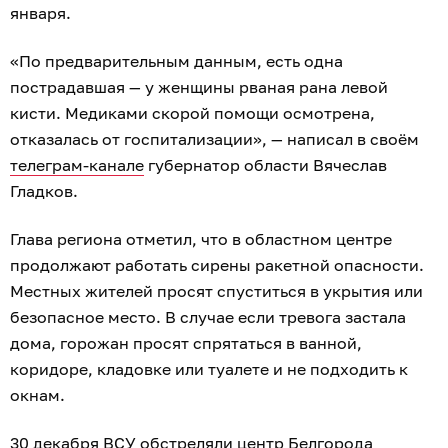
января.
«По предварительным данным, есть одна
пострадавшая — у женщины рваная рана левой
кисти. Медиками скорой помощи осмотрена,
отказалась от госпитализации», — написал в своём
телеграм-канале
губернатор области Вячеслав
Гладков.
Глава региона отметил, что в областном центре
продолжают работать сирены ракетной опасности.
Местных жителей просят спуститься в укрытия или
безопасное место. В случае если тревога застала
дома, горожан просят спрятаться в ванной,
коридоре, кладовке или туалете и не подходить к
окнам.
30 декабря ВСУ
обстреляли центр Белгорода