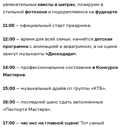
увлекательные
квесты в шатрах
, позируем в
стильной
фотозоне
и подкрепляемся на
фудкорте
.
11:00
— официальный старт праздника.
12:00
— время для всей семьи: начнётся
детская
программа
с анимацией и аквагримом, а на сцене
зажгут музыканты
«Дискодяди»
.
14:00
— профессиональное состязание
в Конкурсе
Мастеров
.
15:00
— музыкальный драйв от группы «КТБ».
16:30
— последний шанс сдать заполненные
«Паспорта Мастера».
17:00
—
час икс на главной сцене
! Тот самый