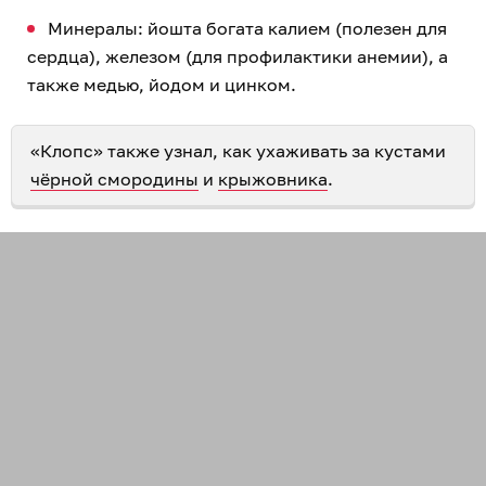
Минералы: йошта богата калием (полезен для
сердца), железом (для профилактики анемии), а
также медью, йодом и цинком.
«Клопс» также узнал, как ухаживать за кустами
чёрной смородины
и
крыжовника
.