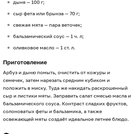
дыня — 100 г;
сыр фета или брынза — 70 г;
свежая мята — пара веточек;
бальзамический соус — 1 ч. л;
оливковое масло — 1 ст. л.
Приготовление
Арбуз и дыню помыть, очистить от кожуры и
семечек, затем нарезать средним кубиком и
положить в миску. Туда же накидать раскрошенный
сыр и листики мяты. Заправить салат смесью масла и
бальзамического соуса. Контраст сладких фруктов,
солоноватых феты и бальзамика, а также
освежающей мяты создаёт идеальное летнее блюдо.