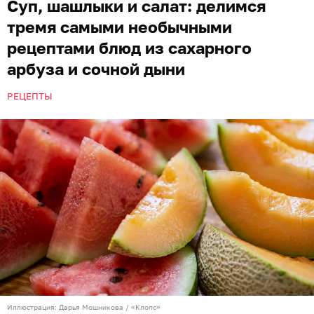
Суп, шашлыки и салат: делимся
тремя самыми необычными
рецептами блюд из сахарного
арбуза и сочной дыни
РЕЦЕПТЫ
Иллюстрация: Дарья Мошникова / «Клопс»