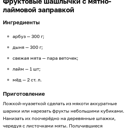
Фруктовые шашлычки с мятно-
лаймовой заправкой
Ингредиенты
арбуз — 300 г;
дыня — 300 г;
свежая мята — пара веточек;
лайм — 1 шт;
мёд — 2 ст. л.
Приготовление
Ложкой-нуазеткой сделать из мякоти аккуратные
шарики или нарезать фрукты небольшими кубиками.
Нанизать их поочерёдно на деревянные шпажки,
чередуя с листочками мяты. Получившиеся