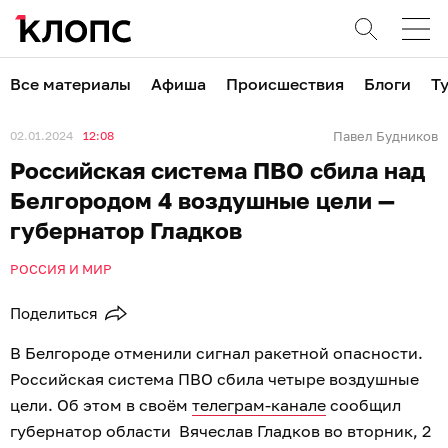
Все материалы
Афиша
Происшествия
Блоги
Т
02.01.2024
12:08
Павел Будников
Российская система ПВО сбила над
Белгородом 4 воздушные цели —
губернатор Гладков
РОССИЯ И МИР
Поделиться
В Белгороде отменили сигнал ракетной опасности.
Российская система ПВО сбила четыре воздушные
цели. Об этом в своём
телеграм-канале
сообщил
губернатор области Вячеслав Гладков во вторник, 2