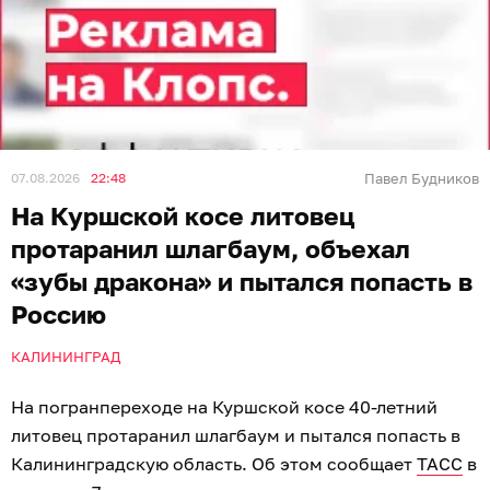
07.08.2026
22:48
Павел Будников
На Куршской косе литовец
протаранил шлагбаум, объехал
«зубы дракона» и пытался попасть в
Россию
КАЛИНИНГРАД
На погранпереходе на Куршской косе 40-летний
литовец протаранил шлагбаум и пытался попасть в
Калининградскую область. Об этом сообщает
ТАСС
в