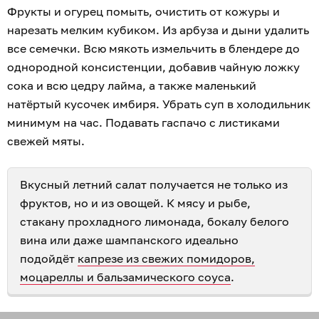
Фрукты и огурец помыть, очистить от кожуры и
нарезать мелким кубиком. Из арбуза и дыни удалить
все семечки. Всю мякоть измельчить в блендере до
однородной консистенции, добавив чайную ложку
сока и всю цедру лайма, а также маленький
натёртый кусочек имбиря. Убрать суп в холодильник
минимум на час. Подавать гаспачо с листиками
свежей мяты.
Вкусный летний салат получается не только из
фруктов, но и из овощей. К мясу и рыбе,
стакану прохладного лимонада, бокалу белого
вина или даже шампанского идеально
подойдёт
капрезе из свежих помидоров,
моцареллы и бальзамического соуса
.