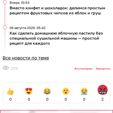
Вчера
01:53
Вместо конфет и шоколадок: делимся простым
рецептом фруктовых чипсов из яблок и груш
06 августа 2026
05:42
Как сделать домашнюю яблочную пастилу без
специальной сушильной машины — простой
рецепт для каждого
Все новости по теме
273
кулинария
рецепты
0
0
0
0
0
2