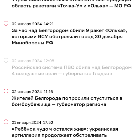
область ракетами «Точка-У» и «Ольха» — МО РФ
02 января 2024
14:21
За час над Белгородом сбили 9 ракет «Ольха»,
которыми ВСУ обстреляли город 30 декабря —
Минобороны РФ
02 января 2024
12:08
Российская система ПВО сбила над Белгородом
4 воздушные цели — губернатор Гладков
02 января 2024
11:16
Жителей Белгорода попросили спуститься в
бомбоубежища — губернатор региона
01 января 2024
17:52
«Ребёнок чудом остался жив»: украинская
артиллерия продолжает обстреливать