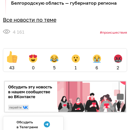
Белгородскую область — губернатор региона
Все новости по теме
4 161
происшествия
43
0
5
1
6
2
Обсудить
в Телеграме