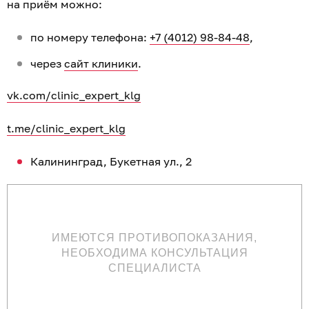
на приём можно:
по номеру телефона:
+7 (4012) 98-84-48
,
через
сайт клиники
.
vk.com/clinic_expert_klg
t.me/clinic_expert_klg
Калининград, Букетная ул., 2
ИМЕЮТСЯ ПРОТИВОПОКАЗАНИЯ,
НЕОБХОДИМА КОНСУЛЬТАЦИЯ
СПЕЦИАЛИСТА