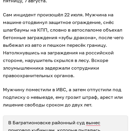
пятницу, 7 августа.
Сам инцидент произошёл 22 июля. Мужчина на
машине отодвинул защитное ограждение, снёс
шлагбаумы на КПП, словно в автослаломе объехал
бетонные заграждения «зубы дракона», после чего
выбежал из авто и пешком пересёк границу.
Натолкнувшись на заграждения на российской
стороне, нарушитель скрылся в лесу. Вскоре
злоумышленника задержали сотрудники
правоохранительных органов.
Мужчину поместили в ИВС, а затем отпустили под
подписку о невыезде, ему грозит штраф, арест или
лишение свободы сроком до двух лет.
В Багратионовске районный суд
вынес
приговор
кубинцам, которые пытались