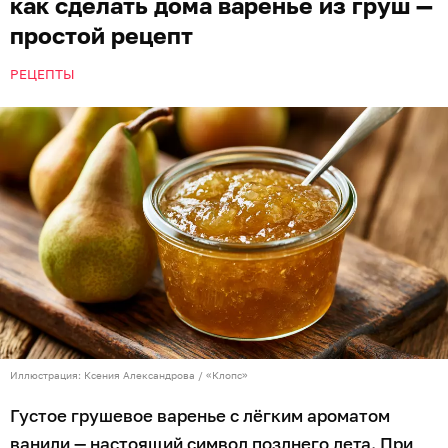
как сделать дома варенье из груш —
простой рецепт
РЕЦЕПТЫ
Иллюстрация: Ксения Александрова / «Клопс»
Густое грушевое варенье с лёгким ароматом
ванили — настоящий символ позднего лета. При