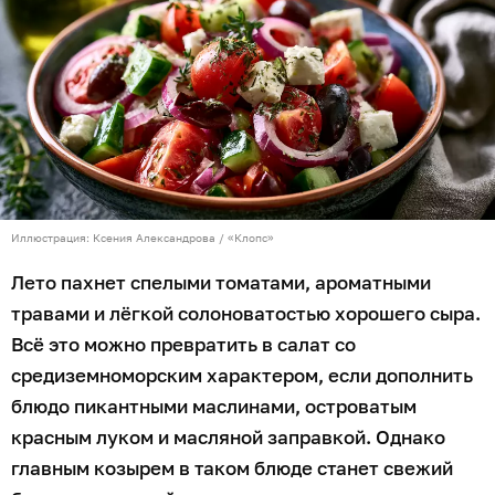
Иллюстрация: Ксения Александрова / «Клопс»
Лето пахнет спелыми томатами, ароматными
травами и лёгкой солоноватостью хорошего сыра.
Всё это можно превратить в салат со
средиземноморским характером, если дополнить
блюдо пикантными маслинами, островатым
красным луком и масляной заправкой. Однако
главным козырем в таком блюде станет свежий