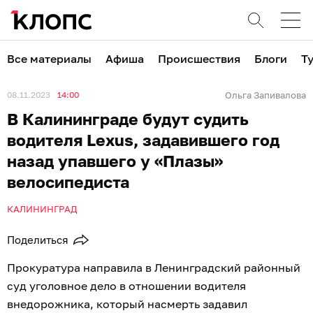
Все материалы
Афиша
Происшествия
Блоги
Т
08.11.2023
14:00
Ольга Запивалова
В Калининграде будут судить
водителя Lexus, задавившего год
назад упавшего у «Плазы»
велосипедиста
КАЛИНИНГРАД
Поделиться
Прокуратура направила в Ленинградский районный
суд уголовное дело в отношении водителя
внедорожника, который насмерть задавил