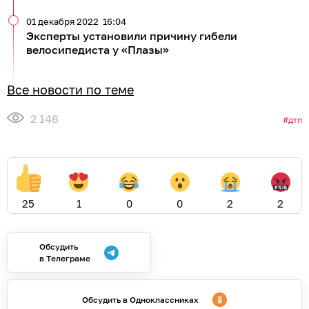
01 декабря 2022
16:04
Эксперты установили причину гибели
велосипедиста у «Плазы»
Все новости по теме
2 148
дтп
25
1
0
0
2
2
Обсудить
в Телеграме
Обсудить в Одноклассниках