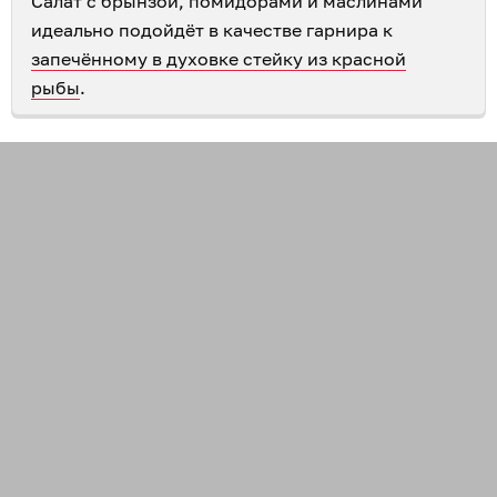
Салат с брынзой, помидорами и маслинами
идеально подойдёт в качестве гарнира к
запечённому в духовке стейку из красной
рыбы
.