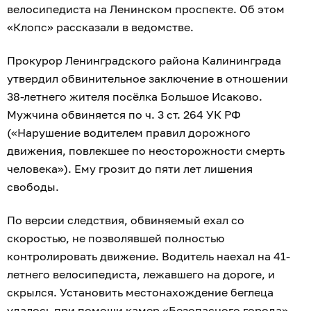
велосипедиста на Ленинском проспекте. Об этом
«Клопс» рассказали в ведомстве.
Прокурор Ленинградского района Калининграда
утвердил обвинительное заключение в отношении
38-летнего жителя посёлка Большое Исаково.
Мужчина обвиняется по ч. 3 ст. 264 УК РФ
(«Нарушение водителем правил дорожного
движения, повлекшее по неосторожности смерть
человека»). Ему грозит до пяти лет лишения
свободы.
По версии следствия, обвиняемый ехал со
скоростью, не позволявшей полностью
контролировать движение. Водитель наехал на 41-
летнего велосипедиста, лежавшего на дороге, и
скрылся. Установить местонахождение беглеца
удалось при помощи камер «Безопасного города».