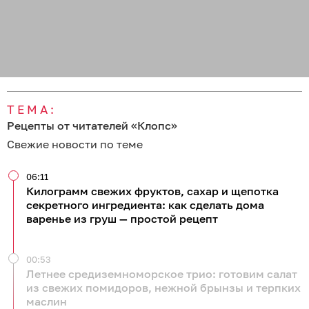
ТЕМА:
Рецепты от читателей «Клопс»
Свежие новости по теме
06:11
Килограмм свежих фруктов, сахар и щепотка
секретного ингредиента: как сделать дома
варенье из груш — простой рецепт
00:53
Летнее средиземноморское трио: готовим салат
из свежих помидоров, нежной брынзы и терпких
маслин