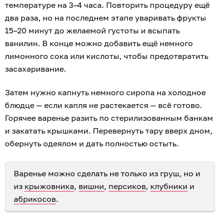
температуре на 3–4 часа. Повторить процедуру ещё
два раза, но на последнем этапе уваривать фрукты
15–20 минут до желаемой густоты и всыпать
ванилин. В конце можно добавить ещё немного
лимонного сока или кислоты, чтобы предотвратить
засахаривание.
Затем нужно капнуть немного сиропа на холодное
блюдце — если капля не растекается — всё готово.
Горячее варенье разить по стерилизованным банкам
и закатать крышками. Перевернуть тару вверх дном,
обернуть одеялом и дать полностью остыть.
Варенье можно сделать не только из груш, но и
из
крыжовника
,
вишни
,
персиков
,
клубники
и
абрикосов
.