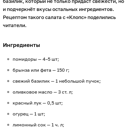
базилик, который не только придаст свежести, но
и подчеркнёт вкусы остальных ингредиентов.
Рецептом такого салата с «Клопс» поделились
читатели.
Ингредиенты
помидоры — 4–5 шт;
брынза или фета — 150 г;
свежий базилик — 1 небольшой пучок;
оливковое масло — 3 ст. л;
красный лук — 0,5 шт;
огурец — 1 шт;
лимонный сок — 1 ч. л;