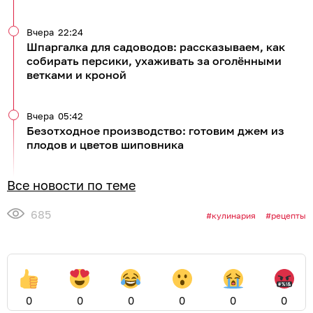
Вчера
22:24
Шпаргалка для садоводов: рассказываем, как
собирать персики, ухаживать за оголёнными
ветками и кроной
Вчера
05:42
Безотходное производство: готовим джем из
плодов и цветов шиповника
Все новости по теме
685
кулинария
рецепты
0
0
0
0
0
0