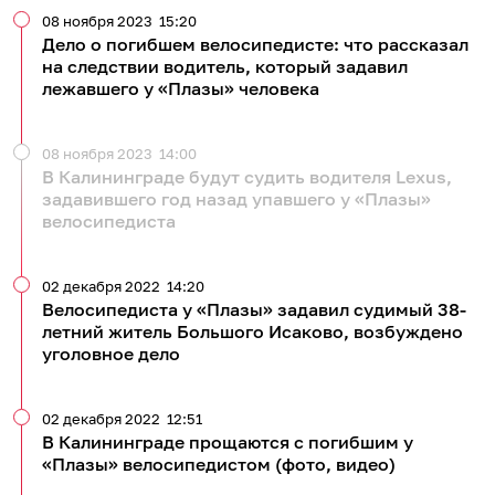
08 ноября 2023
15:20
Дело о погибшем велосипедисте: что рассказал
на следствии водитель, который задавил
лежавшего у «Плазы» человека
08 ноября 2023
14:00
В Калининграде будут судить водителя Lexus,
задавившего год назад упавшего у «Плазы»
велосипедиста
02 декабря 2022
14:20
Велосипедиста у «Плазы» задавил судимый 38-
летний житель Большого Исаково, возбуждено
уголовное дело
02 декабря 2022
12:51
В Калининграде прощаются с погибшим у
«Плазы» велосипедистом (фото, видео)