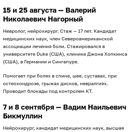
15 и 25 августа — Валерий
Николаевич Нагорный
Невролог, нейрохирург. Стаж — 17 лет. Кандидат
медицинских наук, член Североамериканской
ассоциации лечения боли. Стажировался в
университете Duke (США), клинике Джона Хопкинса
(США), в Германии и Сингапуре.
Помогает при болях в спине, шее, суставах, при
остеохондрозе, грыжах дисков, невралгиях.
Проводит блокады под контролем КТ.
7 и 8 сентября — Вадим Наильевич
Бикмуллин
Нейрохирург, кандидат медицинских наук, высшая