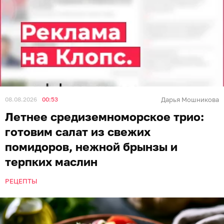
08.08.2026
00:53
Дарья Мошникова
Летнее средиземноморское трио:
готовим салат из свежих
помидоров, нежной брынзы и
терпких маслин
РЕЦЕПТЫ