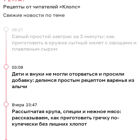
Рецепты от читателей «Клопс»
Свежие новости по теме
06:27
Самый простой завтрак за 3 минуты: как
приготовить в кружке сытный омлет с овощами и
плавленым сыром
03:09
Дети и внуки не могли оторваться и просили
добавку: делимся простым рецептом варенья из
алычи
Вчера
23:47
Рассыпчатая крупа, специи и нежное мясо:
рассказываем, как приготовить гречку по-
купечески без лишних хлопот