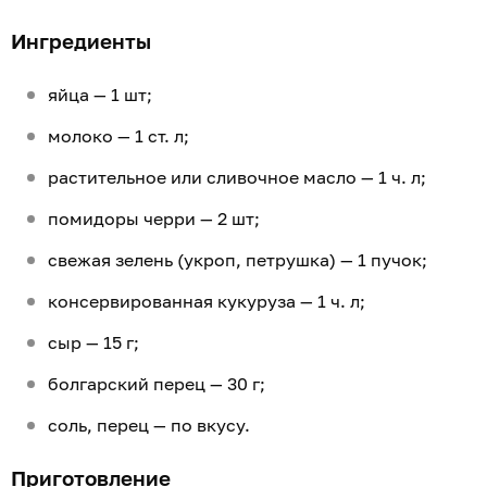
Ингредиенты
яйца — 1 шт;
молоко — 1 ст. л;
растительное или сливочное масло — 1 ч. л;
помидоры черри — 2 шт;
свежая зелень (укроп, петрушка) — 1 пучок;
консервированная кукуруза — 1 ч. л;
сыр — 15 г;
болгарский перец — 30 г;
соль, перец — по вкусу.
Приготовление