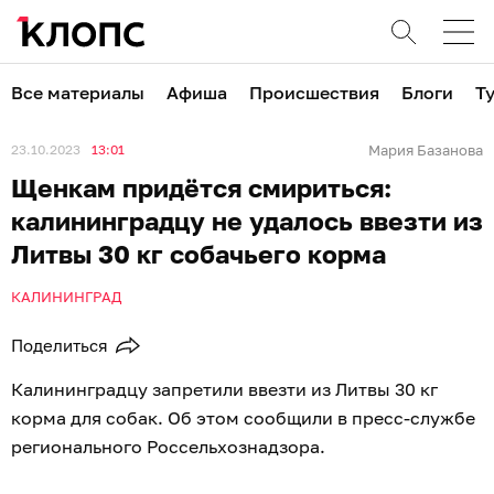
Все материалы
Афиша
Происшествия
Блоги
Т
23.10.2023
13:01
Мария Базанова
Щенкам придётся смириться:
калининградцу не удалось ввезти из
Литвы 30 кг собачьего корма
КАЛИНИНГРАД
Поделиться
Калининградцу запретили ввезти из Литвы 30 кг
корма для собак. Об этом сообщили в пресс-службе
регионального Россельхознадзора.