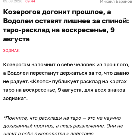
09.08.2026
09:44
Михаил Баранов
Козерогов догонит прошлое, а
Водолеи оставят лишнее за спиной:
таро-расклад на воскресенье, 9
августа
ЗОДИАК
Козерогам напомнит о себе человек из прошлого,
а Водолеи перестанут держаться за то, что давно
не радует. «Клопс» публикует расклад на картах
таро на воскресенье, 9 августа, для всех знаков
зодиака*.
*Помните, что расклады на таро — это не научно
доказанный прогноз, а лишь развлечение. Они не
несут в себе руководства к действию.