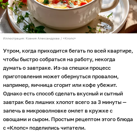
Иллюстрация: Ксения Александрова / «Клопс»
Утром, когда приходится бегать по всей квартире,
чтобы быстро собраться на работу, некогда
думать о завтраке. Из-за спешки процесс
приготовления может обернуться провалом,
например, яичница сгорит или кофе убежит.
Однако есть способ сделать вкусный и сытный
завтрак без лишних хлопот всего за 3 минуты —
запечь в микроволновке омлет в кружке с
овощами и сыром. Простым рецептом этого блюда
с «Клопс» поделились читатели.