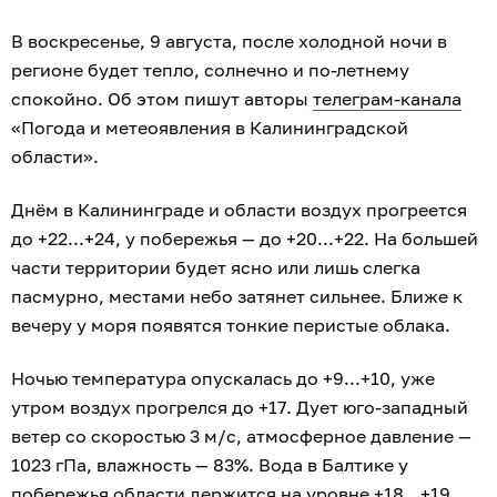
В воскресенье, 9 августа, после холодной ночи в
регионе будет тепло, солнечно и по-летнему
спокойно. Об этом пишут авторы
телеграм-канала
«Погода и метеоявления в Калининградской
области».
Днём в Калининграде и области воздух прогреется
до +22...+24, у побережья — до +20...+22. На большей
части территории будет ясно или лишь слегка
пасмурно, местами небо затянет сильнее. Ближе к
вечеру у моря появятся тонкие перистые облака.
Ночью температура опускалась до +9...+10, уже
утром воздух прогрелся до +17. Дует юго-западный
ветер со скоростью 3 м/с, атмосферное давление —
1023 гПа, влажность — 83%. Вода в Балтике у
побережья области держится на уровне +18...+19,