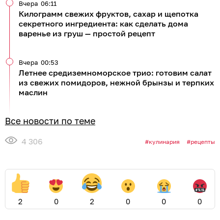
Вчера
06:11
Килограмм свежих фруктов, сахар и щепотка
секретного ингредиента: как сделать дома
варенье из груш — простой рецепт
Вчера
00:53
Летнее средиземноморское трио: готовим салат
из свежих помидоров, нежной брынзы и терпких
маслин
Все новости по теме
4 306
кулинария
рецепты
2
0
2
0
0
0