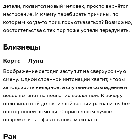
детали, появится новый человек, просто вернётся
настроение. И к чему перебирать причины, по
которым когда-то пришлось отказаться? Возможно,
обстоятельства с тех пор тоже успели передумать.
Близнецы
Карта — Луна
Воображение сегодня заступит на сверхурочную
смену. Одной странной интонации хватит, чтобы
заподозрить неладное, а случайное совпадение и
вовсе потянет на послание вселенной. К вечеру
половина этой детективной версии развалится без
посторонней помощи. С приговором лучше
повременить — фактов пока маловато.
Рак