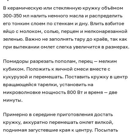
В керамическую или стеклянную кружку объёмом
300-350 мл налить немного масла и распределить
его тонким слоем по стенкам и дну. Влить взбитое
яйцо с молоком, солью, перцем и мелконарезанной
зеленью. Важно не заполнять тару до краёв, так как
при выпекании омлет слегка увеличится в размерах.
Помидоры разрезать пополам, перец — мелким
кубиком. Положить к яичной смеси вместе с
кукурузой и перемешать. Поставить кружку в центр
вращающейся тарелки, установить на
микроволновке мощность 800 Вт и время — две
минуты.
Примерно в середине приготовления достать
кружку, аккуратно перемешать омлет вилкой,
поднимая загустевшие края к центру. Посыпать