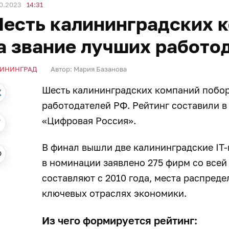
0.2023
14:31
есть калининградских 
а звание лучших работо
ИНИНГРАД
Автор:
Мария Базанова
Шесть калининградских компаний побор
работодателей РФ. Рейтинг составили в
«Цифровая Россия».
В финал вышли две калининградские IT-
в номинации заявлено 275 фирм со всей
составляют с 2010 года, места распред
ключевых отраслях экономики.
Из чего формируется рейтинг: