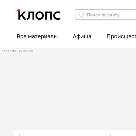
Все материалы
Афиша
Происшес
РЕКЛАМА • KLOPS.RU