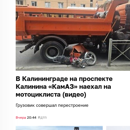
В Калининграде на проспекте
Калинина «КамАЗ» наехал на
мотоциклиста (видео)
Грузовик совершал перестроение
дтп
Вчера
20:44