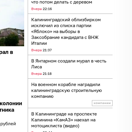
что потом делать с деревом
Вчера
22:16
Калининградский облизбирком
исключил из списка партии
«Яблоко» на выборы в
Заксобрание кандидата с ВНЖ
Италии
Вчера
21:37
рал в
В Янтарном создали мурал в честь
Лиса
Вчера
21:18
На военном корабле наградили
калининградскую строительную
компанию
 колонии
тника
В Калининграде на проспекте
Калинина «КамАЗ» наехал на
 рублей
мотоциклиста (видео)