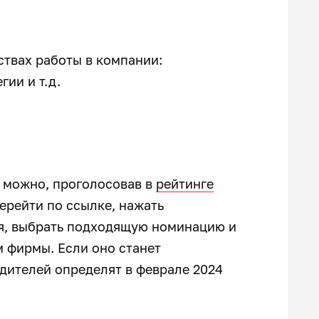
твах работы в компании:
гии и т.д.
 можно, проголосовав в
рейтинге
ерейти по ссылке, нажать
я,
выбрать подходящую номинацию и
м фирмы. Если оно станет
дителей определят в феврале 2024