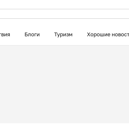
твия
Блоги
Туризм
Хорошие новос