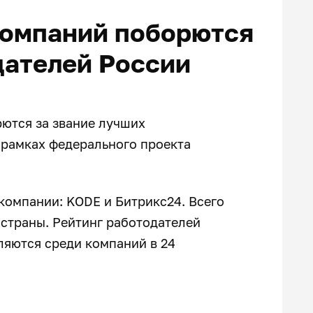
компаний поборются
дателей России
ются за звание лучших
 рамках федерального проекта
компании: KODE и Битрикс24. Всего
 страны. Рейтинг работодателей
еляются среди компаний в 24