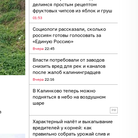
делимся простым рецептом
фруктовых чипсов из яблок и груш
01:53
Социологи рассказали, сколько
россиян готовы голосовать за
«Единую Россию»
Вчера
22:45
Власти потребовали от заводов
снизить вред для рек и каналов
после жалоб калининградцев
Вчера
22:16
В Калинково теперь можно
подняться в небо на воздушном
шаре
в
Характерный налёт и выкапывание
вредителей у корней: как
правильно собрать урожай слив и