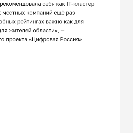
рекомендовала себя как IT-кластер
х местных компаний ещё раз
добных рейтингах важно как для
для жителей области», —
го проекта «Цифровая Россия»