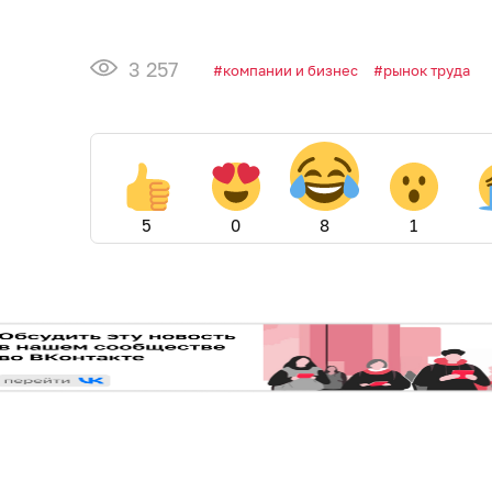
3 257
компании и бизнес
рынок труда
5
0
8
1