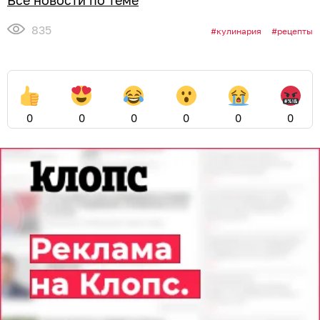
Все новости по теме
835
кулинария
рецепты
0
0
0
0
0
0