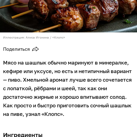
Иллюстрация: Алиса Игонина / «Клопс»
Поделиться
Мясо на шашлык обычно маринуют в минералке,
кефире или уксусе, но есть и нетипичный вариант
— пиво. Хмельной аромат лучше всего сочетается
с лопаткой, рёбрами и шеей, так как они
достаточно жирные и хорошо впитывают солод.
Как просто и быстро приготовить сочный шашлык
на пиве, узнал «Клопс».
Ингредиенты