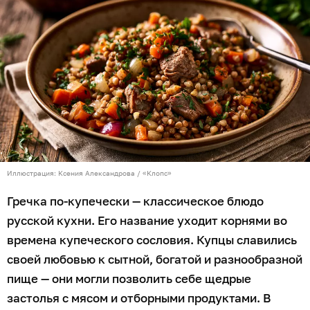
Иллюстрация: Ксения Александрова / «Клопс»
Гречка по-купечески — классическое блюдо
русской кухни. Его название уходит корнями во
времена купеческого сословия. Купцы славились
своей любовью к сытной, богатой и разнообразной
пище — они могли позволить себе щедрые
застолья с мясом и отборными продуктами. В