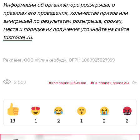
Информации об организаторе розыгрыша, о
правилах его проведения, количестве призов или
выигрышей по результатам розыгрыша, сроках,
месте и порядке их получения уточняйте на сайте
tdstroitel.ru
.
Реклама. ООО «Клинкербуд», ОГРН 1083925027999
3 552
0+
компании и бизнес
на правах рекламы
13
1
2
1
2
2