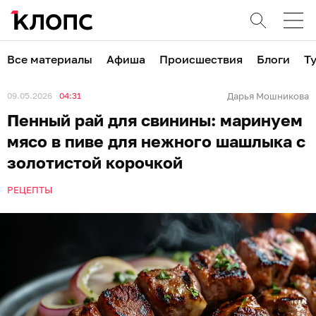
Все материалы
Афиша
Происшествия
Блоги
Т
09.05.2026
04:31
Дарья Мошникова
Пенный рай для свинины: маринуем
мясо в пиве для нежного шашлыка с
золотистой корочкой
РЕЦЕПТЫ