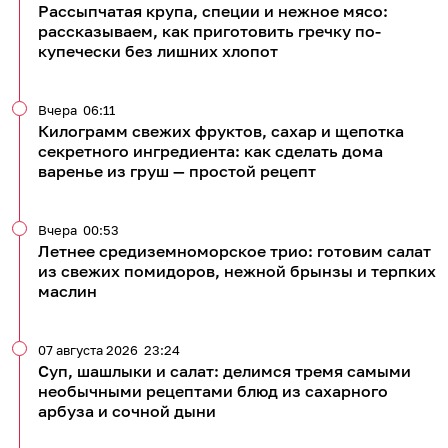
Рассыпчатая крупа, специи и нежное мясо:
рассказываем, как приготовить гречку по-
купечески без лишних хлопот
Вчера
06:11
Килограмм свежих фруктов, сахар и щепотка
секретного ингредиента: как сделать дома
варенье из груш — простой рецепт
Вчера
00:53
Летнее средиземноморское трио: готовим салат
из свежих помидоров, нежной брынзы и терпких
маслин
07 августа 2026
23:24
Суп, шашлыки и салат: делимся тремя самыми
необычными рецептами блюд из сахарного
арбуза и сочной дыни