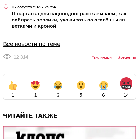
07 августа 2026
22:24
Шпаргалка для садоводов: рассказываем, как
собирать персики, ухаживать за оголёнными
ветками и кроной
Все новости по теме
12 314
кулинария
рецепты
1
1
3
5
6
14
ЧИТАЙТЕ ТАКЖЕ