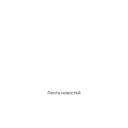
2 042
огород
сад
Лента новостей
7
1
0
2
0
1