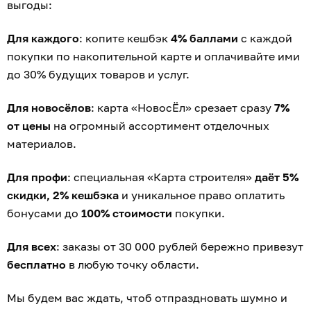
выгоды:
Для каждого
: копите кешбэк
4% баллами
с каждой
покупки по накопительной карте и оплачивайте ими
до 30% будущих товаров и услуг.
Для новосёлов
: карта «НовосЁл» срезает сразу
7%
от цены
на огромный ассортимент отделочных
материалов.
Для профи
: специальная «Карта строителя»
даёт 5%
скидки, 2% кешбэка
и уникальное право оплатить
бонусами до
100% стоимости
покупки.
Для всех
: заказы от 30 000 рублей бережно привезут
бесплатно
в любую точку области.
Мы будем вас ждать, чтоб отпраздновать шумно и