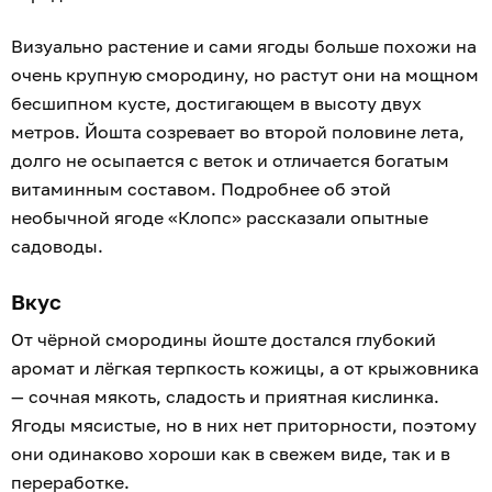
Визуально растение и сами ягоды больше похожи на
очень крупную смородину, но растут они на мощном
бесшипном кусте, достигающем в высоту двух
метров. Йошта созревает во второй половине лета,
долго не осыпается с веток и отличается богатым
витаминным составом. Подробнее об этой
необычной ягоде «Клопс» рассказали опытные
садоводы.
Вкус
От чёрной смородины йоште достался глубокий
аромат и лёгкая терпкость кожицы, а от крыжовника
— сочная мякоть, сладость и приятная кислинка.
Ягоды мясистые, но в них нет приторности, поэтому
они одинаково хороши как в свежем виде, так и в
переработке.