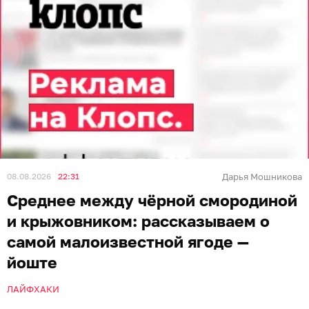
08.08.2026
22:31
Дарья Мошникова
Среднее между чёрной смородиной
и крыжовником: рассказываем о
самой малоизвестной ягоде —
йоште
ЛАЙФХАКИ