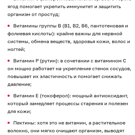
ягод помогает укрепить иммунитет и защитить
организм от простуд;
Витамины группы B (B1, B2, B6, пантотеновая и
фолиевая кислоты): крайне важны для нервной
системы, обмена веществ, здоровья кожи, волос и
ногтей;
Витамин P (рутин): в сочетании с витамином C
он мощно работает на укрепление стенок сосудов,
повышает их эластичность и помогает снижать
давление;
Витамин E (токоферол): мощный антиоксидант,
который замедляет процессы старения и полезен
для кожи;
Пектины: хотя это не витамин, а растительное
волокно, они мягко очищают организм, выводят