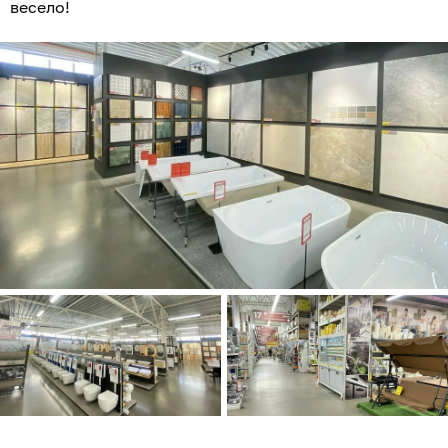
весело!