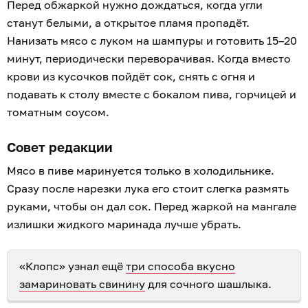
Перед обжаркой нужно дождаться, когда угли
станут белыми, а открытое пламя пропадёт.
Нанизать мясо с луком на шампуры и готовить 15–20
минут, периодически переворачивая. Когда вместо
крови из кусочков пойдёт сок, снять с огня и
подавать к столу вместе с бокалом пива, горчицей и
томатным соусом.
Совет редакции
Мясо в пиве маринуется только в холодильнике.
Сразу после нарезки лука его стоит слегка размять
руками, чтобы он дал сок. Перед жаркой на мангале
излишки жидкого маринада лучше убрать.
«Клопс» узнал ещё
три способа вкусно
замариновать свинину
для сочного шашлыка.