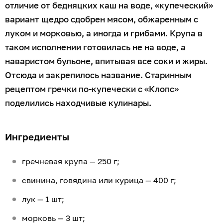
отличие от бедняцких каш на воде, «купеческий»
вариант щедро сдобрен мясом, обжаренным с
луком и морковью, а иногда и грибами. Крупа в
таком исполнении готовилась не на воде, а
наваристом бульоне, впитывая все соки и жиры.
Отсюда и закрепилось название. Старинным
рецептом гречки по-купечески с «Клопс»
поделились находчивые кулинары.
Ингредиенты
гречневая крупа — 250 г;
свинина, говядина или курица — 400 г;
лук — 1 шт;
морковь — 3 шт;