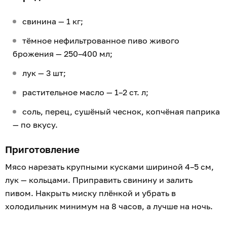
свинина — 1 кг;
тёмное нефильтрованное пиво живого
брожения — 250–400 мл;
лук — 3 шт;
растительное масло — 1–2 ст. л;
соль, перец, сушёный чеснок, копчёная паприка
— по вкусу.
Приготовление
Мясо нарезать крупными кусками шириной 4–5 см,
лук — кольцами. Приправить свинину и залить
пивом. Накрыть миску плёнкой и убрать в
холодильник минимум на 8 часов, а лучше на ночь.