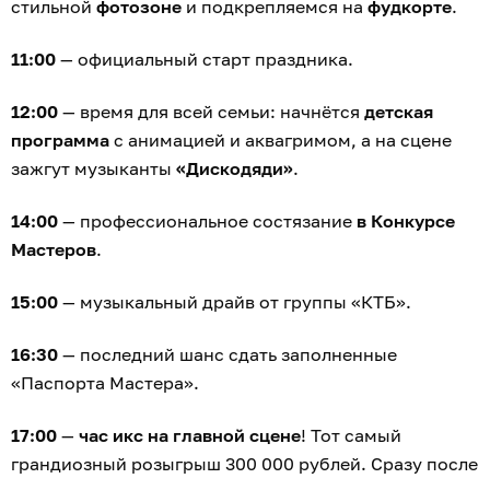
стильной
фотозоне
и подкрепляемся на
фудкорте
.
11:00
— официальный старт праздника.
12:00
— время для всей семьи: начнётся
детская
программа
с анимацией и аквагримом, а на сцене
зажгут музыканты
«Дискодяди»
.
14:00
— профессиональное состязание
в Конкурсе
Мастеров
.
15:00
— музыкальный драйв от группы «КТБ».
16:30
— последний шанс сдать заполненные
«Паспорта Мастера».
17:00
—
час икс на главной сцене
! Тот самый
грандиозный розыгрыш 300 000 рублей. Сразу после