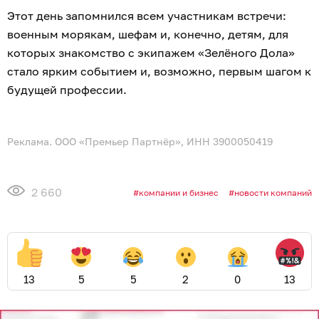
Этот день запомнился всем участникам встречи:
военным морякам, шефам и, конечно, детям, для
которых знакомство с экипажем «Зелёного Дола»
стало ярким событием и, возможно, первым шагом к
будущей профессии.
Реклама. ООО «Премьер Партнёр», ИНН 3900050419
2 660
компании и бизнес
новости компаний
13
5
5
2
0
13