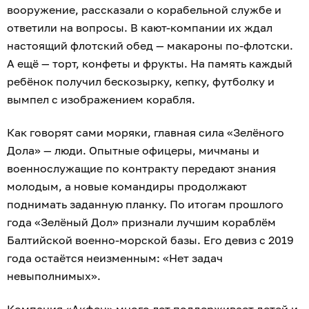
вооружение, рассказали о корабельной службе и
ответили на вопросы. В кают-компании их ждал
настоящий флотский обед — макароны по-флотски.
А ещё — торт, конфеты и фрукты. На память каждый
ребёнок получил бескозырку, кепку, футболку и
вымпел с изображением корабля.
Как говорят сами моряки, главная сила «Зелёного
Дола» — люди. Опытные офицеры, мичманы и
военнослужащие по контракту передают знания
молодым, а новые командиры продолжают
поднимать заданную планку. По итогам прошлого
года «Зелёный Дол» признали лучшим кораблём
Балтийской военно-морской базы. Его девиз с 2019
года остаётся неизменным: «Нет задач
невыполнимых».
Компания «Акфен» много лет поддерживает детей и