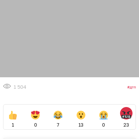
1 504
дтп
1
0
7
13
0
23