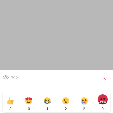
792
дтп
3
0
1
2
2
9