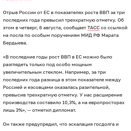
Отрыв России от ЕС в показателях роста ВВП за три
последних года превысил трехкратную отметку. Об
этом в четверг, 6 августа, сообщает
ТАСС
со ссылкой
на посла по особым поручениям МИД РФ Марата
Бердыева.
«В последние годы рост ВВП в ЕС можно было
разглядеть только под особо мощным
увеличительным стеклом. Например, за три
последних года разница в этом показателе между
Россией и еэсовцами оказалась разительной,
превысив трехкратную отметку. У нас расширение
производства составило 10,3%, а на европросторах
лишь 3%», — отметил дипломат.
Он также предупредил, что эскалация госдолга и