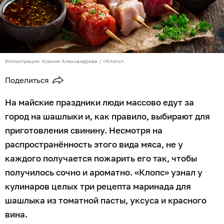
Иллюстрация: Ксения Александрова / «Клопс»
Поделиться
На майские праздники люди массово едут за
город на шашлыки и, как правило, выбирают для
приготовления свинину. Несмотря на
распространённость этого вида мяса, не у
каждого получается пожарить его так, чтобы
получилось сочно и ароматно. «Клопс» узнал у
кулинаров целых три рецепта маринада для
шашлыка из томатной пасты, уксуса и красного
вина.