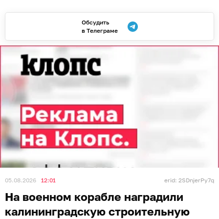
Обсудить
в Телеграме
05.08.2026
12:01
erid: 2SDnjerPy7q
На военном корабле наградили
калининградскую строительную