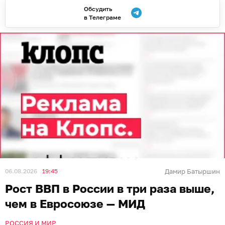
Обсудить
в Телеграме
06.08.2026
19:45
Дамир Батыршин
Рост ВВП в России в три раза выше,
чем в Евросоюзе — МИД
РОССИЯ И МИР