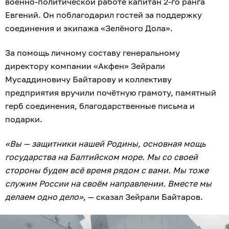
военно-политической работе капитан 2-го ранга
Евгений. Он поблагодарил гостей за поддержку
соединения и экипажа «Зелёного Дола».
За помощь личному составу генеральному
директору компании «Акфен» Зейрали
Мусаддиновичу Байтарову и коллективу
предприятия вручили почётную грамоту, памятный
герб соединения, благодарственные письма и
подарки.
«Вы — защитники нашей Родины, основная мощь
государства на Балтийском море. Мы со своей
стороны будем всё время рядом с вами. Мы тоже
служим России на своём направлении. Вместе мы
делаем одно дело»
, — сказал Зейрали Байтаров.