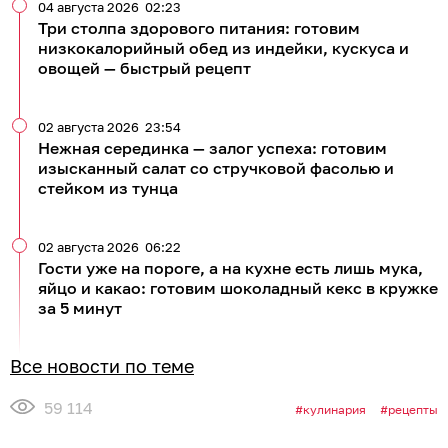
04 августа 2026
02:23
Три столпа здорового питания: готовим
низкокалорийный обед из индейки, кускуса и
овощей — быстрый рецепт
02 августа 2026
23:54
Нежная серединка — залог успеха: готовим
изысканный салат со стручковой фасолью и
стейком из тунца
02 августа 2026
06:22
Гости уже на пороге, а на кухне есть лишь мука,
яйцо и какао: готовим шоколадный кекс в кружке
за 5 минут
Все новости по теме
59 114
кулинария
рецепты