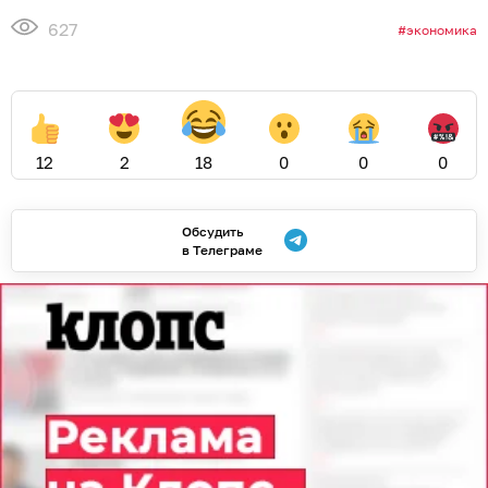
627
экономика
12
2
18
0
0
0
Обсудить
в Телеграме