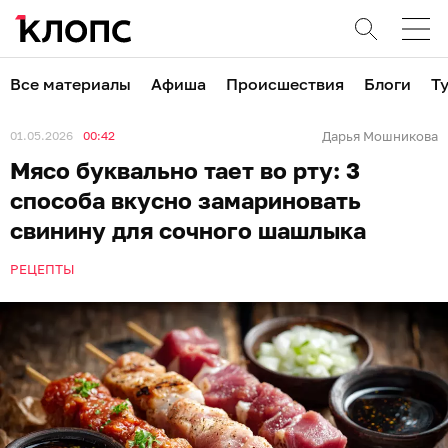
Все материалы
Афиша
Происшествия
Блоги
Т
01.05.2026
00:42
Дарья Мошникова
Мясо буквально тает во рту: 3
способа вкусно замариновать
свинину для сочного шашлыка
РЕЦЕПТЫ