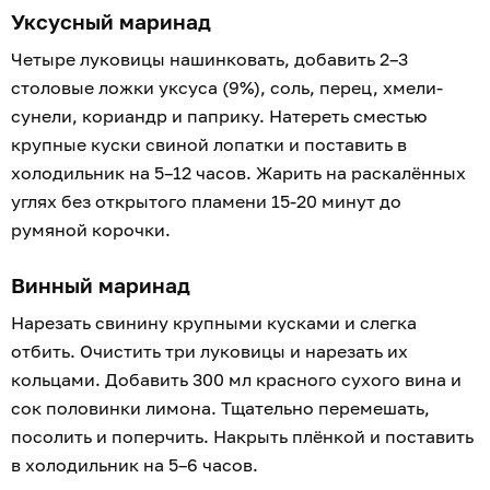
Уксусный маринад
Четыре луковицы нашинковать, добавить 2–3
столовые ложки уксуса (9%), соль, перец, хмели-
сунели, кориандр и паприку. Натереть сместью
крупные куски свиной лопатки и поставить в
холодильник на 5–12 часов. Жарить на раскалённых
углях без открытого пламени 15-20 минут до
румяной корочки.
Винный маринад
Нарезать свинину крупными кусками и слегка
отбить. Очистить три луковицы и нарезать их
кольцами. Добавить 300 мл красного сухого вина и
сок половинки лимона. Тщательно перемешать,
посолить и поперчить. Накрыть плёнкой и поставить
в холодильник на 5–6 часов.