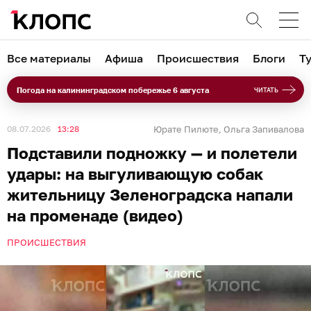
Все материалы
Афиша
Происшествия
Блоги
Т
Погода на калининградском побережье 6 августа
ЧИТАТЬ
08.07.2026
13:28
Юрате Пилюте
Ольга Запивалова
,
Подставили подножку — и полетели
удары: на выгуливающую собак
жительницу Зеленоградска напали
на променаде (видео)
ПРОИСШЕСТВИЯ