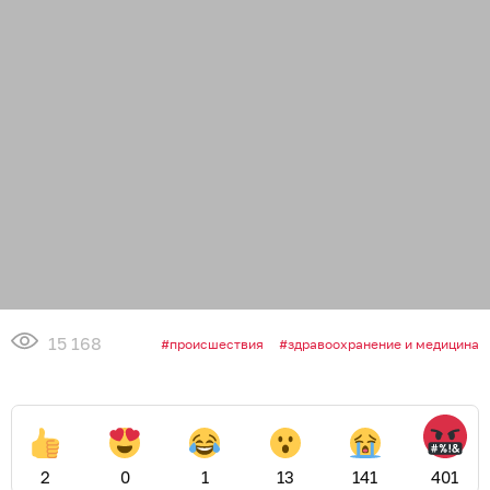
15 168
происшествия
здравоохранение и медицина
2
0
1
13
141
401