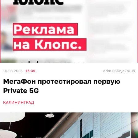
10.08.2026
15:09
erid: 2SDnjc2b1u5
МегаФон протестировал первую
Private 5G
КАЛИНИНГРАД