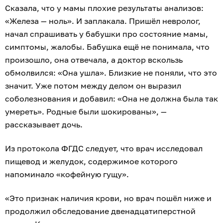
Сказала, что у мамы плохие результаты анализов:
«Железа — ноль». И заплакала. Пришёл невролог,
начал спрашивать у бабушки про состояние мамы,
симптомы, жалобы. Бабушка ещё не понимала, что
произошло, она отвечала, а доктор вскользь
обмолвился: «Она ушла». Близкие не поняли, что это
значит. Уже потом между делом он выразил
соболезнования и добавил: «Она не должна была так
умереть». Родные были шокированы», —
рассказывает дочь.
Из протокола ФГДС следует, что врач исследовал
пищевод и желудок, содержимое которого
напоминало «кофейную гущу».
«Это признак наличия крови, но врач пошёл ниже и
продолжил обследование двенадцатиперстной