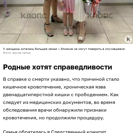
У женщины осталась большая семья — близкие не могут поверить в случившееся.
Фото: архив семьи
Родные хотят справедливости
В справке о смерти указано, что причиной стало
кишечное кровотечение, хроническая язва
двенадцатиперстной кишки с прободением. Как
следует из медицинских документов, во время
обследования врачи обнаружили признаки
кровотечения, но продолжили процедуру.
Семья обратилась в Следственный комитет,