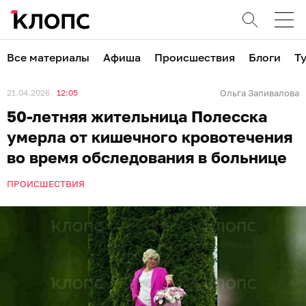
Все материалы
Афиша
Происшествия
Блоги
Т
21.04.2026
12:05
Ольга Запивалова
50-летняя жительница Полесска
умерла от кишечного кровотечения
во время обследования в больнице
ПРОИСШЕСТВИЯ