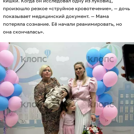
кишки. Когда он исследовал одну из луковиц,
произошло резкое «струйное кровотечение», — дочь
показывает медицинский документ. — Мама
потеряла сознание. Её начали реанимировать, но
она скончалась».