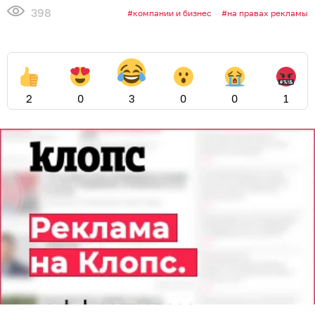
398
компании и бизнес
на правах рекламы
2
0
3
0
0
1