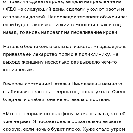
отправили сдавать кровь, выдали направление на
ФГДС на следующий день, сделали укол от рвоты и
отправили домой. Напоследок терапевт объяснила:
если будет такой же низкий гемоглобин как и год
назад, то вновь направят на переливание крови.
Наталью беспокоила сильная изжога, младшая дочь
привезла ей лекарство прямо в поликлинику. На
выходе женщину несколько раз вырвало чем-то
коричневым.
Вечером состояние Натальи Николаевны немного
стабилизировалось — вероятно, после укола. Очень
бледная и слабая, она не вставала с постели.
«Мы поговорили по телефону, мама сказала, что её
уже не рвёт. Я посоветовала обязательно вызвать
скорую, если ночью будет плохо. Хуже стало утром.