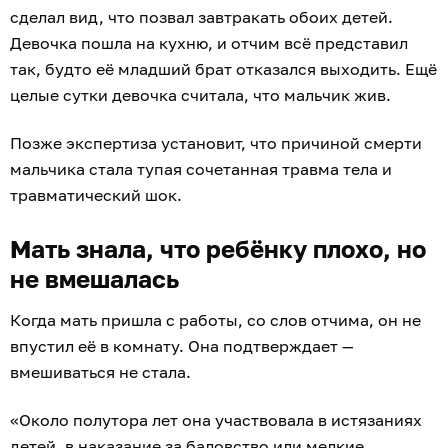
сделал вид, что позвал завтракать обоих детей.
Девочка пошла на кухню, и отчим всё представил
так, будто её младший брат отказался выходить. Ещё
целые сутки девочка считала, что мальчик жив.
Позже экспертиза установит, что причиной смерти
мальчика стала тупая сочетанная травма тела и
травматический шок.
Мать знала, что ребёнку плохо, но
не вмешалась
Когда мать пришла с работы, со слов отчима, он не
впустил её в комнату. Она подтверждает —
вмешиваться не стала.
«Около полутора лет она участвовала в истязаниях
детей, в наказание за баловство или мелкие