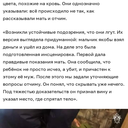
цвета, похожие на кровь. Они однозначно
указывали: всё происходило не так, как
рассказывали мать и отчим.
«Возникли устойчивые подозрения, что они лгут. Их
версия выглядела придуманной: мальчик якобы взял
деньги и ушёл из дома. На деле это была
подготовленная инсценировка. Первой дала
правдивые показания мать. Она сообщила, что
ребёнок не просто исчез, а убит, и причастен к
этому её муж. После этого мы задали уточняющие
вопросы отчиму. Он понял, что скрывать уже нечего.
Под тяжестью доказательств он признал вину и
указал место, где спрятал тело».