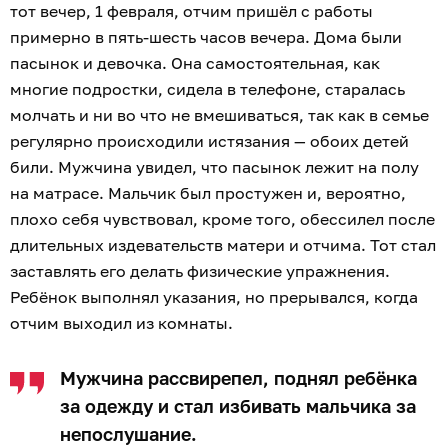
тот вечер, 1 февраля, отчим пришёл с работы
примерно в пять-шесть часов вечера. Дома были
пасынок и девочка. Она самостоятельная, как
многие подростки, сидела в телефоне, старалась
молчать и ни во что не вмешиваться, так как в семье
регулярно происходили истязания — обоих детей
били. Мужчина увидел, что пасынок лежит на полу
на матрасе. Мальчик был простужен и, вероятно,
плохо себя чувствовал, кроме того, обессилел после
длительных издевательств матери и отчима. Тот стал
заставлять его делать физические упражнения.
Ребёнок выполнял указания, но прерывался, когда
отчим выходил из комнаты.
Мужчина рассвирепел, поднял ребёнка
за одежду и стал избивать мальчика за
непослушание.