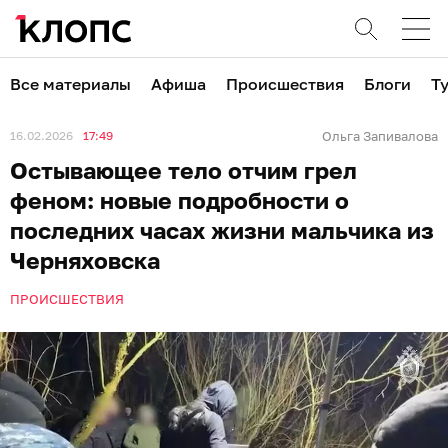
Все материалы
Афиша
Происшествия
Блоги
Т
16.02.2026
17:49
Ольга Запивалова
Остывающее тело отчим грел
феном: новые подробности о
последних часах жизни мальчика из
Черняховска
ПРОИСШЕСТВИЯ