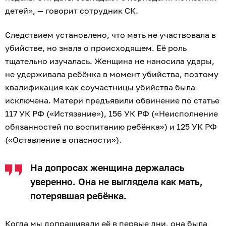
детей», — говорит сотрудник СК.
Следствием установлено, что мать не участвовала в
убийстве, но знала о происходящем. Её роль
тщательно изучалась. Женщина не наносила удары,
не удерживала ребёнка в момент убийства, поэтому
квалификация как соучастницы убийства была
исключена. Матери предъявили обвинение по статье
117 УК РФ («Истязание»), 156 УК РФ («Неисполнение
обязанностей по воспитанию ребёнка») и 125 УК РФ
(«Оставление в опасности»).
На допросах женщина держалась
уверенно. Она не выглядела как мать,
потерявшая ребёнка.
Когда мы допрашивали её в первые дни, она была