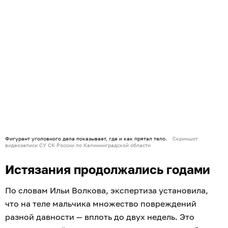
Фигурант уголовного дела показывает, где и как прятал тело.
Скриншот
видеозаписи СУ СК России по Калининградской области
Истязания продолжались годами
По словам Ильи Волкова, экспертиза установила,
что на теле мальчика множество повреждений
разной давности — вплоть до двух недель. Это