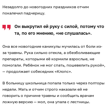
Незадолго до новогодних праздников отчим
покалечил падчерицу.
Он выкрутил ей руку с силой, потому что
та, по его мнению, «не слушалась».
Она все новогодние каникулы мучилась от боли из-
за травмы. Рука сильно отекла, а обезболивающие
препараты, которыми её кормили взрослые, не
помогали. Ребёнок не мог спать, пошевелить рукой»,
— продолжает собеседник «Клопс».
В больницу школьница попала только через полторы
недели. Мать и отчим строго наказали ей не
говорить о причине травмы и сообщить врачам
ложную версию — мол, она упала с лестницы.