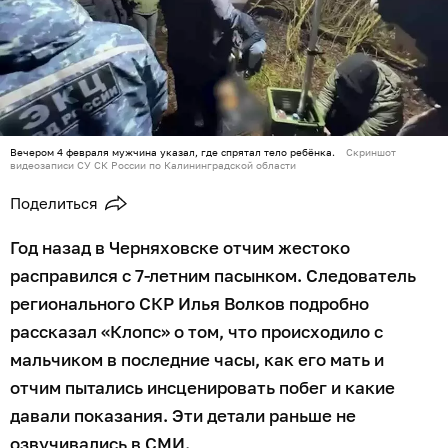
Вечером 4 февраля мужчина указал, где спрятал тело ребёнка.
Скриншот
видеозаписи СУ СК России по Калининградской области
Поделиться
Год назад в Черняховске отчим жестоко
расправился с 7-летним пасынком. Следователь
регионального СКР Илья Волков подробно
рассказал «Клопс» о том, что происходило с
мальчиком в последние часы, как его мать и
отчим пытались инсценировать побег и какие
давали показания. Эти детали раньше не
озвучивались в СМИ.