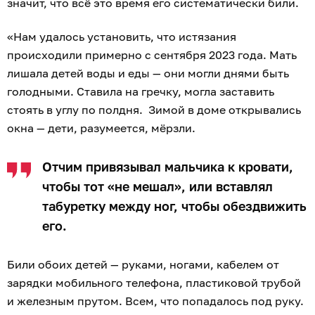
значит, что всё это время его систематически били.
«Нам удалось установить, что истязания
происходили примерно с сентября 2023 года. Мать
лишала детей воды и еды — они могли днями быть
голодными. Ставила на гречку, могла заставить
стоять в углу по полдня. Зимой в доме открывались
окна — дети, разумеется, мёрзли.
Отчим привязывал мальчика к кровати,
чтобы тот «не мешал», или вставлял
табуретку между ног, чтобы обездвижить
его.
Били обоих детей — руками, ногами, кабелем от
зарядки мобильного телефона, пластиковой трубой
и железным прутом. Всем, что попадалось под руку.