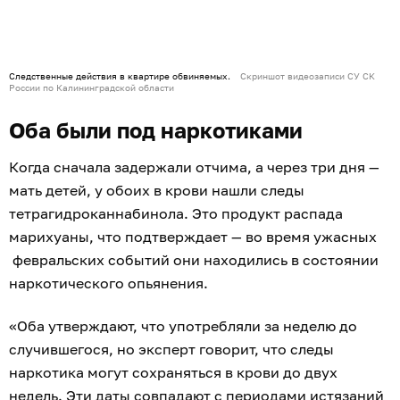
Следственные действия в квартире обвиняемых.
Скриншот видеозаписи СУ СК
России по Калининградской области
Оба были под наркотиками
Когда сначала задержали отчима, а через три дня —
мать детей, у обоих в крови нашли следы
тетрагидроканнабинола. Это продукт распада
марихуаны, что подтверждает — во время ужасных
февральских событий они находились в состоянии
наркотического опьянения.
«Оба утверждают, что употребляли за неделю до
случившегося, но эксперт говорит, что следы
наркотика могут сохраняться в крови до двух
недель. Эти даты совпадают с периодами истязаний