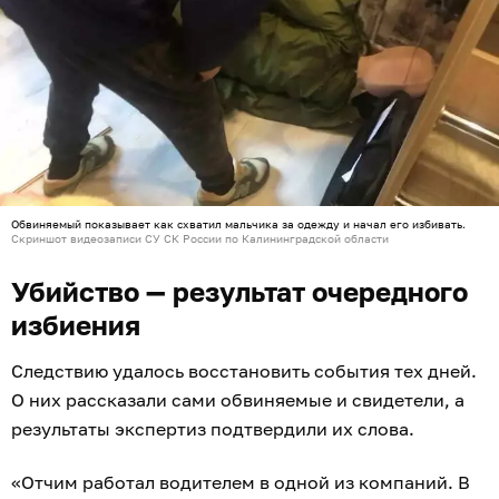
Обвиняемый показывает как схватил мальчика за одежду и начал его избивать.
Скриншот видеозаписи СУ СК России по Калининградской области
Убийство — результат очередного
избиения
Следствию удалось восстановить события тех дней.
О них рассказали сами обвиняемые и свидетели, а
результаты экспертиз подтвердили их слова.
«Отчим работал водителем в одной из компаний. В