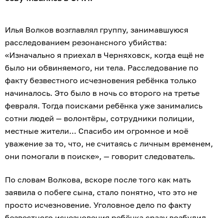
Илья Волков возглавлял группу, занимавшуюся
расследованием резонансного убийства:
«Изначально я приехал в Черняховск, когда ещё не
было ни обвиняемого, ни тела. Расследование по
факту безвестного исчезновения ребёнка только
начиналось. Это было в ночь со второго на третье
февраля. Тогда поисками ребёнка уже занимались
сотни людей — волонтёры, сотрудники полиции,
местные жители... Спасибо им огромное и моё
уважение за то, что, не считаясь с личным временем,
они помогали в поиске», — говорит следователь.
По словам Волкова, вскоре после того как мать
заявила о побеге сына, стало понятно, что это не
просто исчезновение. Уголовное дело по факту
безвестного исчезновения ребёнка сразу возбудил