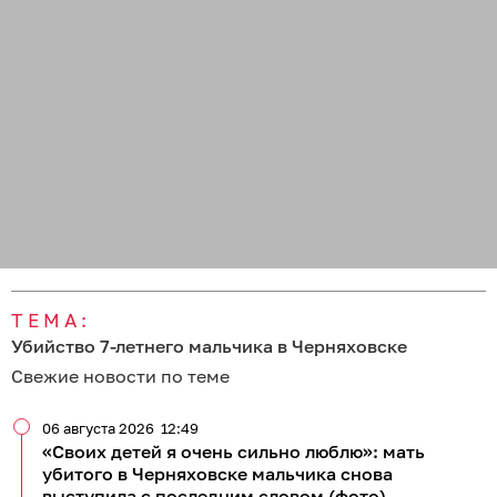
ТЕМА:
Убийство 7-летнего мальчика в Черняховске
Свежие новости по теме
06 августа 2026
12:49
«Своих детей я очень сильно люблю»: мать
убитого в Черняховске мальчика снова
выступила с последним словом (фото)