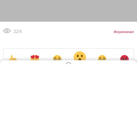
224
криминал
0
0
0
1
0
0
Обсудить
в Телеграме