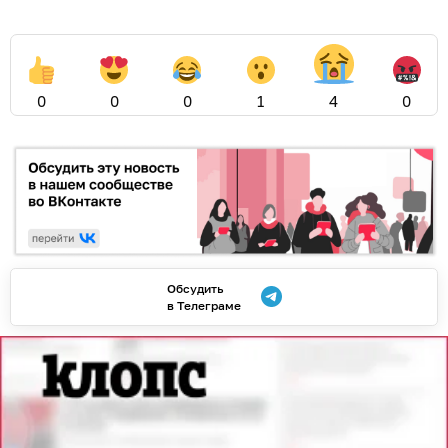
0
0
0
1
4
0
Обсудить
в Телеграме