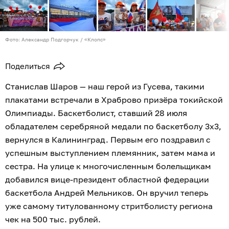
Фото: Александр Подгорчук / «Клопс»
Поделиться
Станислав Шаров — наш герой из Гусева, такими
плакатами встречали в Храброво призёра токийской
Олимпиады. Баскетболист, ставший 28 июля
обладателем серебряной медали по баскетболу 3х3,
вернулся в Калининград. Первым его поздравил с
успешным выступлением племянник, затем мама и
сестра. На улице к многочисленным болельщикам
добавился вице-президент областной федерации
баскетбола Андрей Мельников. Он вручил теперь
уже самому титулованному стритболисту региона
чек на 500 тыс. рублей.