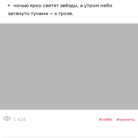
ночью ярко светят звёзды, а утром небо
затянуто тучами — к грозе.
1 434
хобби
приметы