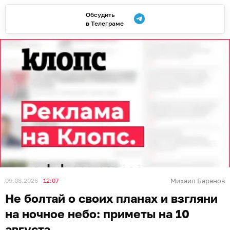
Обсудить
в Телеграме
09.08.2026
12:07
Михаил Баранов
Не болтай о своих планах и взгляни
на ночное небо: приметы на 10
августа