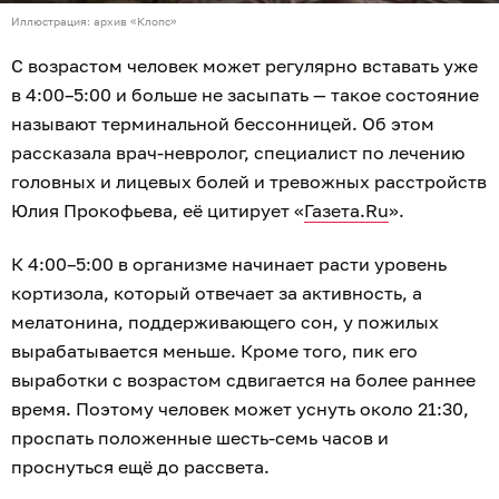
Иллюстрация: архив «Клопс»
С возрастом человек может регулярно вставать уже
в 4:00–5:00 и больше не засыпать — такое состояние
называют терминальной бессонницей. Об этом
рассказала врач-невролог, специалист по лечению
головных и лицевых болей и тревожных расстройств
Юлия Прокофьева, её цитирует «
Газета.Ru
».
К 4:00–5:00 в организме начинает расти уровень
кортизола, который отвечает за активность, а
мелатонина, поддерживающего сон, у пожилых
вырабатывается меньше. Кроме того, пик его
выработки с возрастом сдвигается на более раннее
время. Поэтому человек может уснуть около 21:30,
проспать положенные шесть-семь часов и
проснуться ещё до рассвета.