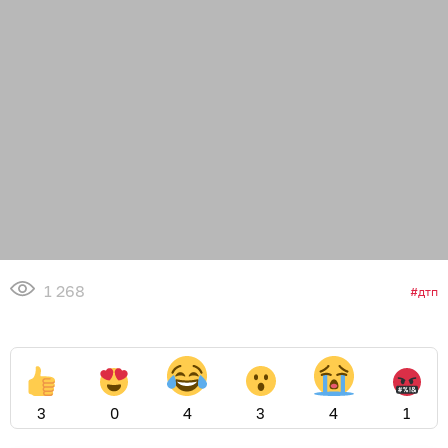
1 268
дтп
3
0
4
3
4
1