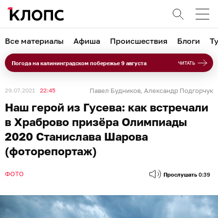
Все материалы
Афиша
Происшествия
Блоги
Т
Погода на калининградском побережье 9 августа
ЧИТАТЬ
29.07.2021
22:45
Павел Будников
Александр Подгорчук
,
Наш герой из Гусева: как встречали
в Храброво призёра Олимпиады
2020 Станислава Шарова
(фоторепортаж)
ФОТО
Прослушать
0:39