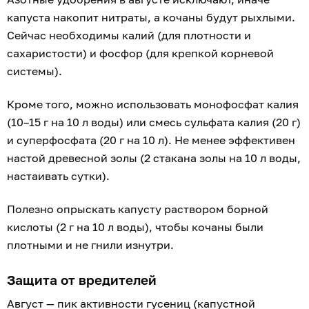
капуста накопит нитраты, а кочаны будут рыхлыми.
Сейчас необходимы калий (для плотности и
сахаристости) и фосфор (для крепкой корневой
системы).
Кроме того, можно использовать монофосфат калия
(10–15 г на 10 л воды) или смесь сульфата калия (20 г)
и суперфосфата (20 г на 10 л). Не менее эффективен
настой древесной золы (2 стакана золы на 10 л воды,
настаивать сутки).
Полезно опрыскать капусту раствором борной
кислоты (2 г на 10 л воды), чтобы кочаны были
плотными и не гнили изнутри.
Защита от вредителей
Август — пик активности гусениц (капустной