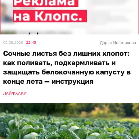
05.08.2026
22:45
Дарья Мошникова
Сочные листья без лишних хлопот:
как поливать, подкармливать и
защищать белокочанную капусту в
конце лета — инструкция
ЛАЙФХАКИ