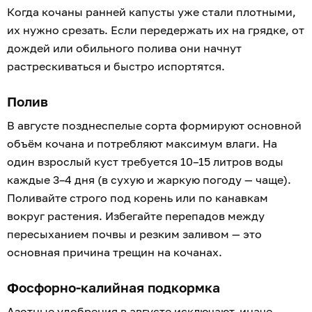
Когда кочаны ранней капусты уже стали плотными,
их нужно срезать. Если передержать их на грядке, от
дождей или обильного полива они начнут
растрескиваться и быстро испортятся.
Полив
В августе позднеспелые сорта формируют основной
объём кочана и потребляют максимум влаги. На
один взрослый куст требуется 10–15 литров воды
каждые 3–4 дня (в сухую и жаркую погоду — чаще).
Поливайте строго под корень или по канавкам
вокруг растения. Избегайте перепадов между
пересыханием почвы и резким заливом — это
основная причина трещин на кочанах.
Фосфорно-калийная подкормка
Азотные удобрения в августе исключают, иначе