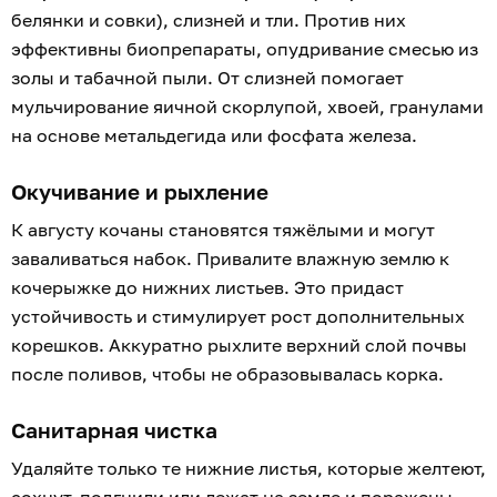
белянки и совки), слизней и тли. Против них
эффективны биопрепараты, опудривание смесью из
золы и табачной пыли. От слизней помогает
мульчирование яичной скорлупой, хвоей, гранулами
на основе метальдегида или фосфата железа.
Окучивание и рыхление
К августу кочаны становятся тяжёлыми и могут
заваливаться набок. Привалите влажную землю к
кочерыжке до нижних листьев. Это придаст
устойчивость и стимулирует рост дополнительных
корешков. Аккуратно рыхлите верхний слой почвы
после поливов, чтобы не образовывалась корка.
Санитарная чистка
Удаляйте только те нижние листья, которые желтеют,
сохнут, подгнили или лежат на земле и поражены