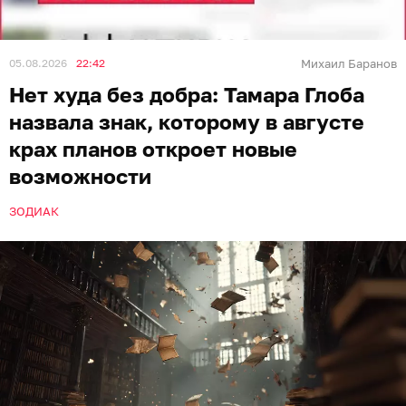
05.08.2026
22:42
Михаил Баранов
Нет худа без добра: Тамара Глоба
назвала знак, которому в августе
крах планов откроет новые
возможности
ЗОДИАК