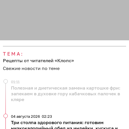
ТЕМА:
Рецепты от читателей «Клопс»
Свежие новости по теме
01:11
Полезная и диетическая замена картошке фри:
запекаем в духовке гору кабачковых палочек в
кляре
04 августа 2026
02:23
Три столпа здорового питания: готовим
низкокалорийный обед из индейки, кускуса и