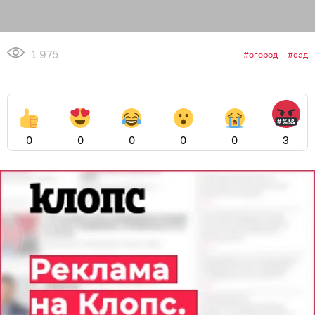
1 975
огород
сад
0
0
0
0
0
3