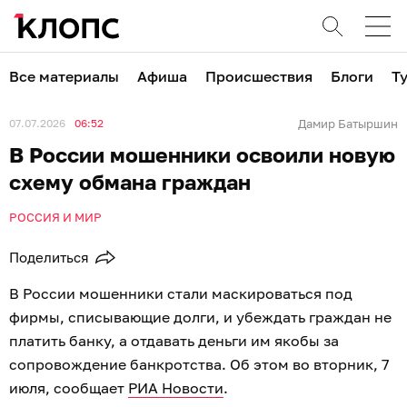
Все материалы
Афиша
Происшествия
Блоги
Т
07.07.2026
06:52
Дамир Батыршин
В России мошенники освоили новую
схему обмана граждан
РОССИЯ И МИР
Поделиться
В России мошенники стали маскироваться под
фирмы, списывающие долги, и убеждать граждан не
платить банку, а отдавать деньги им якобы за
сопровождение банкротства. Об этом во вторник, 7
июля, сообщает
РИА Новости
.