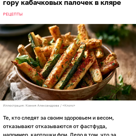
гору кабачковых палочек в кляре
РЕЦЕПТЫ
Иллюстрация: Ксения Александрова / «Клопс»
Те, кто следят за своим здоровьем и весом,
отказывают отказываются от фастфуда,
например, картошки фри. Дело в том, что за