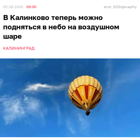
05.08.2026
09:00
erid: 2SDnjevapHy
В Калинково теперь можно
подняться в небо на воздушном
шаре
КАЛИНИНГРАД