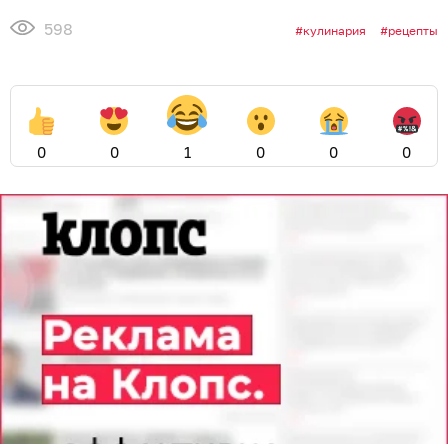
598
кулинария
рецепты
0
0
1
0
0
0