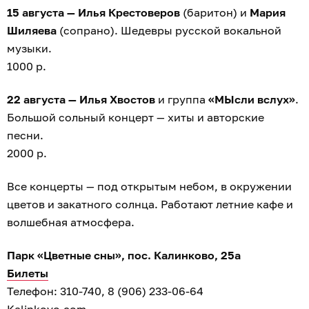
15 августа — Илья Крестоверов
(баритон) и
Мария
Шиляева
(сопрано). Шедевры русской вокальной
музыки.
1000 р.
22 августа — Илья Хвостов
и группа
«МЫсли вслух»
.
Большой сольный концерт — хиты и авторские
песни.
2000 р.
Все концерты — под открытым небом, в окружении
цветов и закатного солнца. Работают летние кафе и
волшебная атмосфера.
Парк «Цветные сны», пос. Калинково, 25а
Билеты
Телефон: 310-740, 8 (906) 233-06-64