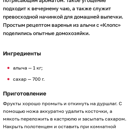
потрясающим ароматом. Такое угощение
подходит к вечернему чаю, а также служит
превосходной начинкой для домашней выпечки.
Простым рецептом варенья из алычи с «Клопс»
поделились опытные домохозяйки.
Ингредиенты
алыча — 1 кг;
сахар — 700 г.
Приготовление
Фрукты хорошо промыть и откинуть на дуршлаг. С
помощью ножа аккуратно удалить косточки, а
мякоть переложить в кастрюлю и засыпать сахаром.
Накрыть полотенцем и оставить при комнатной