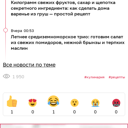
Килограмм свежих фруктов, сахар и щепотка
секретного ингредиента: как сделать дома
варенье из груш — простой рецепт
Вчера
00:53
Летнее средиземноморское трио: готовим салат
из свежих помидоров, нежной брынзы и терпких
маслин
Все новости по теме
1 950
кулинария
рецепты
1
0
1
0
0
0