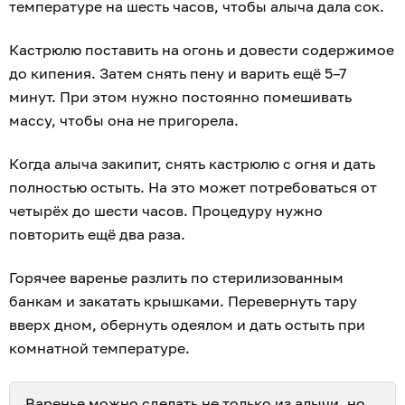
температуре на шесть часов, чтобы алыча дала сок.
Кастрюлю поставить на огонь и довести содержимое
до кипения. Затем снять пену и варить ещё 5–7
минут. При этом нужно постоянно помешивать
массу, чтобы она не пригорела.
Когда алыча закипит, снять кастрюлю с огня и дать
полностью остыть. На это может потребоваться от
четырёх до шести часов. Процедуру нужно
повторить ещё два раза.
Горячее варенье разлить по стерилизованным
банкам и закатать крышками. Перевернуть тару
вверх дном, обернуть одеялом и дать остыть при
комнатной температуре.
Варенье можно сделать не только из алычи, но