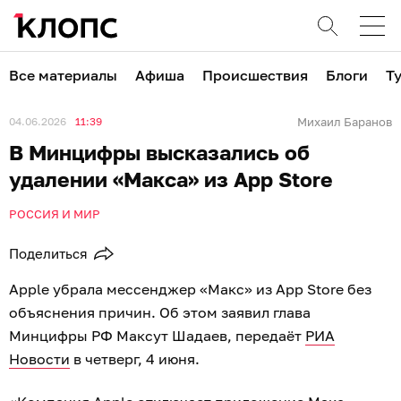
Все материалы
Афиша
Происшествия
Блоги
Т
04.06.2026
11:39
Михаил Баранов
В Минцифры высказались об
удалении «Макса» из App Store
РОССИЯ И МИР
Поделиться
Apple убрала мессенджер «Макс» из App Store без
объяснения причин. Об этом заявил глава
Минцифры РФ Максут Шадаев, передаёт
РИА
Новости
в четверг, 4 июня.