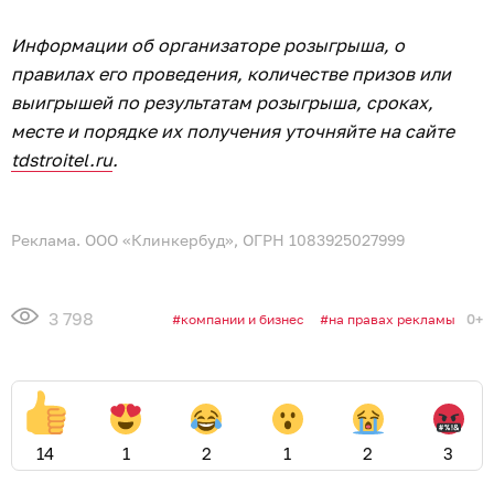
Информации об организаторе розыгрыша, о
правилах его проведения, количестве призов или
выигрышей по результатам розыгрыша, сроках,
месте и порядке их получения уточняйте на сайте
tdstroitel.ru
.
Реклама. ООО «Клинкербуд», ОГРН 1083925027999
3 798
0+
компании и бизнес
на правах рекламы
14
1
2
1
2
3