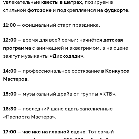
увлекательные
квесты в шатрах
, позируем в
стильной
фотозоне
и подкрепляемся на
фудкорте
.
11:00
— официальный старт праздника.
12:00
— время для всей семьи: начнётся
детская
программа
с анимацией и аквагримом, а на сцене
зажгут музыканты
«Дискодяди»
.
14:00
— профессиональное состязание
в Конкурсе
Мастеров
.
15:00
— музыкальный драйв от группы «КТБ».
16:30
— последний шанс сдать заполненные
«Паспорта Мастера».
17:00
—
час икс на главной сцене
! Тот самый