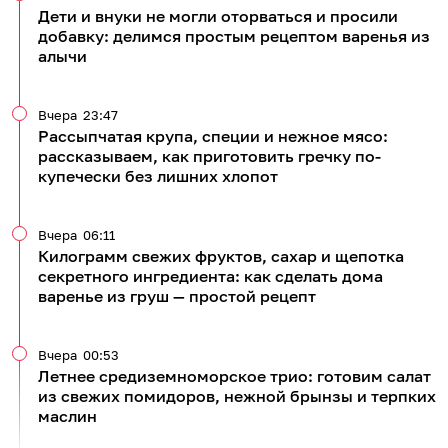
Дети и внуки не могли оторваться и просили
добавку: делимся простым рецептом варенья из
алычи
Вчера
23:47
Рассыпчатая крупа, специи и нежное мясо:
рассказываем, как приготовить гречку по-
купечески без лишних хлопот
Вчера
06:11
Килограмм свежих фруктов, сахар и щепотка
секретного ингредиента: как сделать дома
варенье из груш — простой рецепт
Вчера
00:53
Летнее средиземноморское трио: готовим салат
из свежих помидоров, нежной брынзы и терпких
маслин