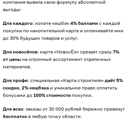
компания вывела свою формулу абсолютной
выгоды:
Для каждого
: копите кешбэк
4% баллами
с каждой
покупки по накопительной карте и оплачивайте ими
до 30% будущих товаров и услуг.
Для новосёлов
: карта «НовосЁл» срезает сразу
7%
от цены
на огромный ассортимент отделочных
материалов.
Для профи
: специальная «Карта строителя»
даёт 5%
скидки, 2% кешбэка
и уникальное право оплатить
бонусами до
100% стоимости
покупки.
Для всех
: заказы от 30 000 рублей бережно привезут
бесплатно
в любую точку области.