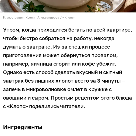
Иллюстрация: Ксения Александрова / «Клопс»
Утром, когда приходится бегать по всей квартире,
чтобы быстро собраться на работу, некогда
думать о завтраке. Из-за спешки процесс
приготовления может обернуться провалом,
например, яичница сгорит или кофе убежит.
Однако есть способ сделать вкусный и сытный
завтрак без лишних хлопот всего за 3 минуты —
запечь в микроволновке омлет в кружке с
овощами и сыром. Простым рецептом этого блюда
с «Клопс» поделились читатели.
Ингредиенты