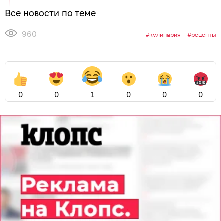
Все новости по теме
960
кулинария
рецепты
0
0
1
0
0
0