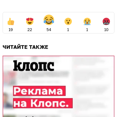
19
22
54
1
1
10
ЧИТАЙТЕ ТАКЖЕ