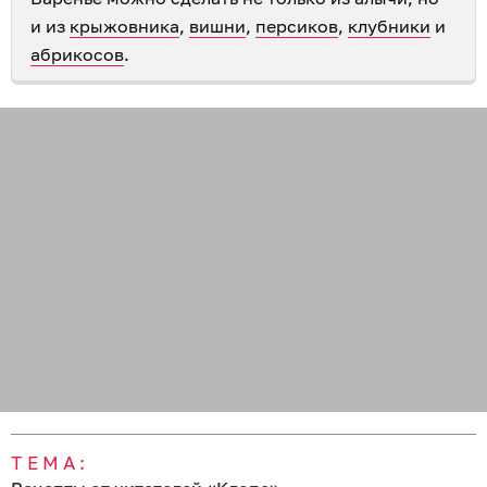
и из
крыжовника
,
вишни
,
персиков
,
клубники
и
абрикосов
.
ТЕМА: