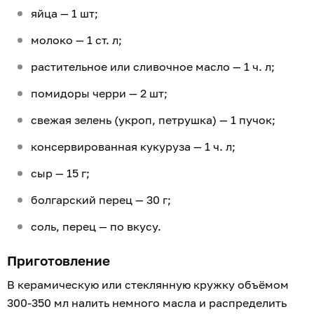
яйца — 1 шт;
молоко — 1 ст. л;
растительное или сливочное масло — 1 ч. л;
помидоры черри — 2 шт;
свежая зелень (укроп, петрушка) — 1 пучок;
консервированная кукуруза — 1 ч. л;
сыр — 15 г;
болгарский перец — 30 г;
соль, перец — по вкусу.
Приготовление
В керамическую или стеклянную кружку объёмом
300-350 мл налить немного масла и распределить