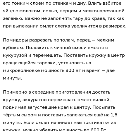
его тонким слоем по стенкам и дну. Влить взбитое
яйцо с молоком, солью, перцем и мелконарезанной
зеленью. Важно не заполнять тару до краёв, так как
при выпекании омлет слегка увеличится в размерах.
Помидоры разрезать пополам, перец — мелким
кубиком. Положить к яичной смеси вместе с
кукурузой и перемешать. Поставить кружку в центр
вращающейся тарелки, установить на
микроволновке мощность 800 Вт и время — две
минуты.
Примерно в середине приготовления достать
кружку, аккуратно перемешать омлет вилкой,
поднимая загустевшие края к центру. Посыпать
тёртым сыром и поставить запекаться ещё на 1,5
минуты. Если омлет начинает «выпрыгивать» из
кружки, нужно убавить мощность до 600 Вт.