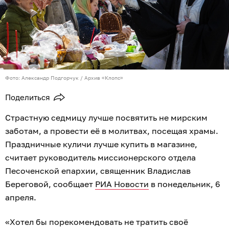
Фото: Александр Подгорчук / Архив «Клопс»
Поделиться
Страстную седмицу лучше посвятить не мирским
заботам, а провести её в молитвах, посещая храмы.
Праздничные куличи лучше купить в магазине,
считает руководитель миссионерского отдела
Песоченской епархии, священник Владислав
Береговой, сообщает
РИА Новости
в понедельник, 6
апреля.
«Хотел бы порекомендовать не тратить своё