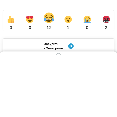
0
0
12
1
0
2
Обсудить
в Телеграме