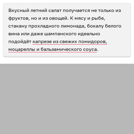
Вкусный летний салат получается не только из
фруктов, но и из овощей. К мясу и рыбе,
стакану прохладного лимонада, бокалу белого
вина или даже шампанского идеально
подойдёт
капрезе из свежих помидоров,
моцареллы и бальзамического соуса
.