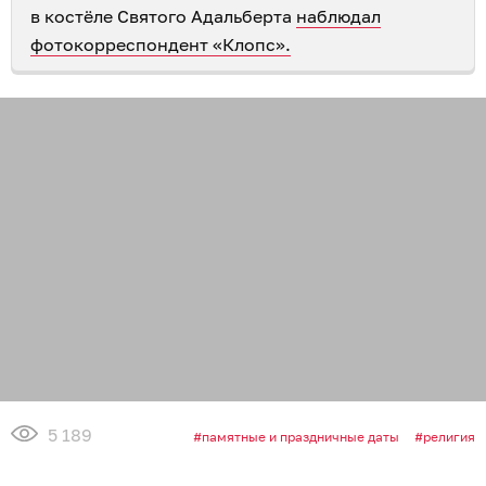
в костёле Святого Адальберта
наблюдал
фотокорреспондент «Клопс».
5 189
памятные и праздничные даты
религия