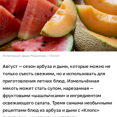
Иллюстрация: Дарья Мошникова / «Клопс»
Август — сезон арбуза и дыни, которые можно не
только съесть свежими, но и использовать для
приготовления летних блюд. Измельчённая
мякоть может стать супом, нарезанная —
фруктовыми «шашлычками» и ингредиентом
освежающего салата. Тремя самыми необычными
рецептами блюд из арбуза и дыни с «Клопс»