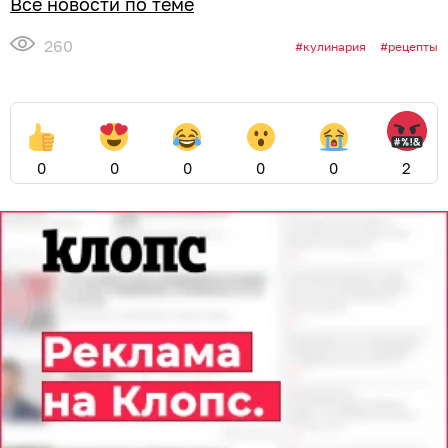
Все новости по теме
260
кулинария
рецепты
0
0
0
0
0
2