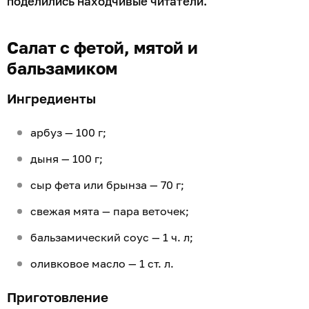
поделились находчивые читатели.
Салат с фетой, мятой и
бальзамиком
Ингредиенты
арбуз — 100 г;
дыня — 100 г;
сыр фета или брынза — 70 г;
свежая мята — пара веточек;
бальзамический соус — 1 ч. л;
оливковое масло — 1 ст. л.
Приготовление