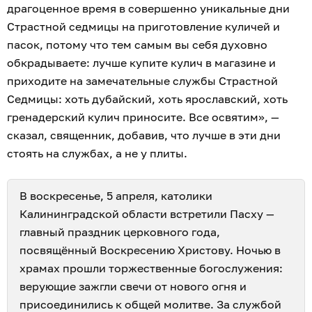
драгоценное время в совершенно уникальные дни
Страстной седмицы на приготовление куличей и
пасок, потому что тем самым вы себя духовно
обкрадываете: лучше купите кулич в магазине и
приходите на замечательные службы Страстной
Седмицы: хоть дубайский, хоть ярославский, хоть
гренадерский кулич приносите. Все освятим», —
сказал, священник, добавив, что лучше в эти дни
стоять на службах, а не у плиты.
В воскресенье, 5 апреля, католики
Калининградской области встретили Пасху —
главный праздник церковного года,
посвящённый Воскресению Христову. Ночью в
храмах прошли торжественные богослужения:
верующие зажгли свечи от нового огня и
присоединились к общей молитве. За службой