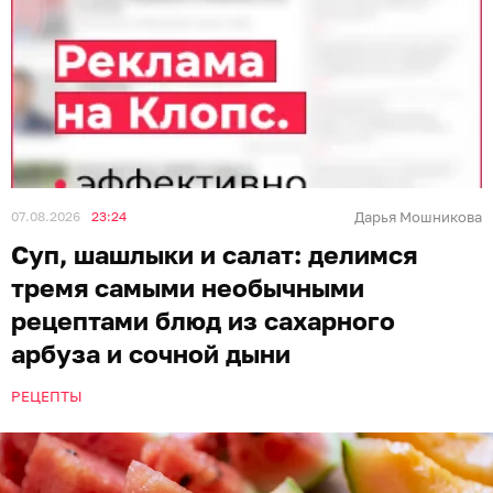
07.08.2026
23:24
Дарья Мошникова
Суп, шашлыки и салат: делимся
тремя самыми необычными
рецептами блюд из сахарного
арбуза и сочной дыни
РЕЦЕПТЫ