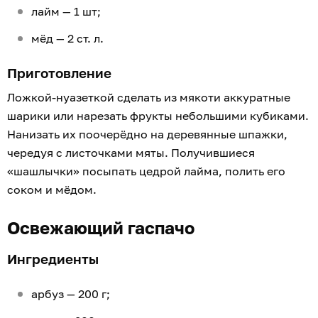
лайм — 1 шт;
мёд — 2 ст. л.
Приготовление
Ложкой-нуазеткой сделать из мякоти аккуратные
шарики или нарезать фрукты небольшими кубиками.
Нанизать их поочерёдно на деревянные шпажки,
чередуя с листочками мяты. Получившиеся
«шашлычки» посыпать цедрой лайма, полить его
соком и мёдом.
Освежающий гаспачо
Ингредиенты
арбуз — 200 г;