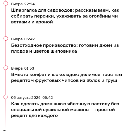
Вчера
22:24
Шпаргалка для садоводов: рассказываем, как
собирать персики, ухаживать за оголёнными
ветками и кроной
Вчера
05:42
Безотходное производство: готовим джем из
плодов и цветов шиповника
Вчера
01:53
Вместо конфет и шоколадок: делимся простым
рецептом фруктовых чипсов из яблок и груш
06 августа 2026
05:42
Как сделать домашнюю яблочную пастилу без
специальной сушильной машины — простой
рецепт для каждого