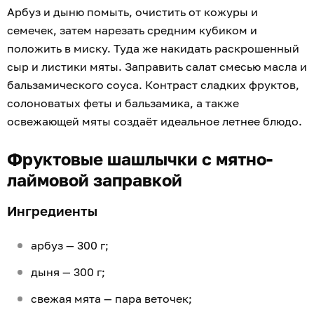
Арбуз и дыню помыть, очистить от кожуры и
семечек, затем нарезать средним кубиком и
положить в миску. Туда же накидать раскрошенный
сыр и листики мяты. Заправить салат смесью масла и
бальзамического соуса. Контраст сладких фруктов,
солоноватых феты и бальзамика, а также
освежающей мяты создаёт идеальное летнее блюдо.
Фруктовые шашлычки с мятно-
лаймовой заправкой
Ингредиенты
арбуз — 300 г;
дыня — 300 г;
свежая мята — пара веточек;