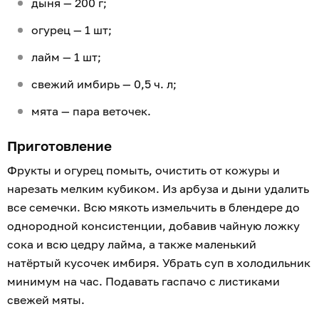
дыня — 200 г;
огурец — 1 шт;
лайм — 1 шт;
свежий имбирь — 0,5 ч. л;
мята — пара веточек.
Приготовление
Фрукты и огурец помыть, очистить от кожуры и
нарезать мелким кубиком. Из арбуза и дыни удалить
все семечки. Всю мякоть измельчить в блендере до
однородной консистенции, добавив чайную ложку
сока и всю цедру лайма, а также маленький
натёртый кусочек имбиря. Убрать суп в холодильник
минимум на час. Подавать гаспачо с листиками
свежей мяты.