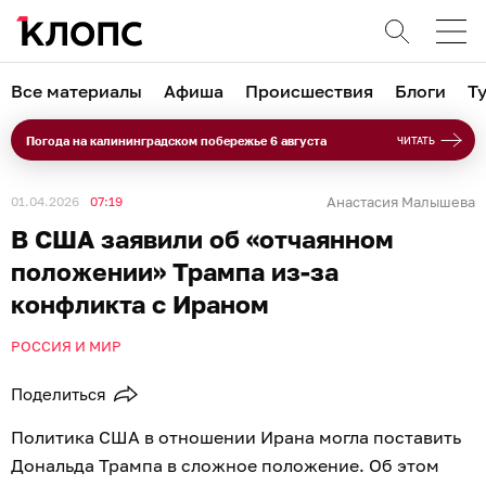
Все материалы
Афиша
Происшествия
Блоги
Т
Погода на калининградском побережье 6 августа
ЧИТАТЬ
01.04.2026
07:19
Анастасия Малышева
В США заявили об «отчаянном
положении» Трампа из-за
конфликта с Ираном
РОССИЯ И МИР
Поделиться
Политика США в отношении Ирана могла поставить
Дональда Трампа в сложное положение. Об этом