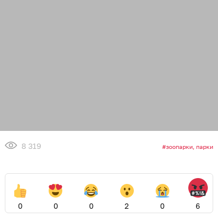
8 319
зоопарки, парки
0
0
0
2
0
6