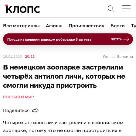
Все материалы
Афиша
Происшествия
Блоги
Т
Погода на калининградском побережье 6 августа
ЧИТАТЬ
18.01.2025
20:32
Ольга Шапкина
В немецком зоопарке застрелили
четырёх антилоп личи, которых не
смогли никуда пристроить
РОССИЯ И МИР
Поделиться
Четырёх антилоп личи застрелили в лейпцигском
зоопарке, потому что не смогли пристроить их в