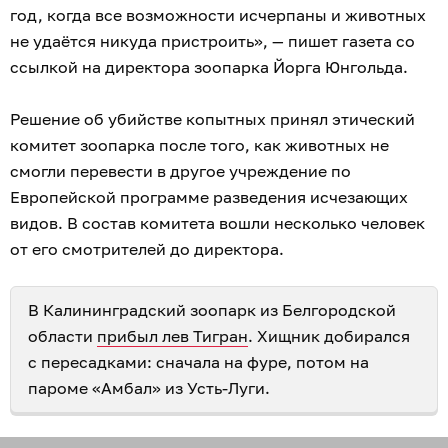
год, когда все возможности исчерпаны и животных
не удаётся никуда пристроить», — пишет газета со
ссылкой на директора зоопарка Йорга Юнгольда.
Решение об убийстве копытных принял этический
комитет зоопарка после того, как животных не
смогли перевести в другое учреждение по
Европейской программе разведения исчезающих
видов. В состав комитета вошли несколько человек
от его смотрителей до директора.
В Калининградский зоопарк из Белгородской
области
прибыл лев Тигран
. Хищник добирался
с пересадками: сначала на фуре, потом на
пароме «Амбал» из Усть-Луги.