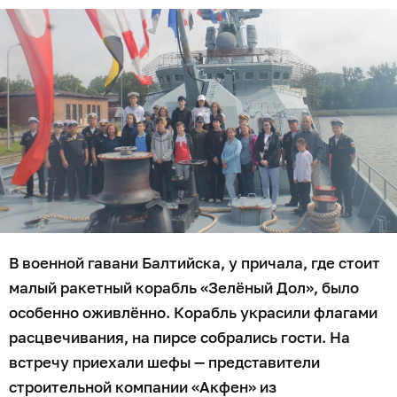
В военной гавани Балтийска, у причала, где стоит
малый ракетный корабль «Зелёный Дол», было
особенно оживлённо. Корабль украсили флагами
расцвечивания, на пирсе собрались гости. На
встречу приехали шефы — представители
строительной компании «Акфен» из