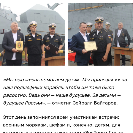
«Мы всю жизнь помогаем детям. Мы привезли их на
наш подшефный корабль, чтобы им тоже было
радостно. Ведь они — наше будущее. За детьми —
будущее России»,
— отметил Зейрали Байтаров.
Этот день запомнился всем участникам встречи:
военным морякам, шефам и, конечно, детям, для
которых знакомство с экипажем «Зелёного Дола»