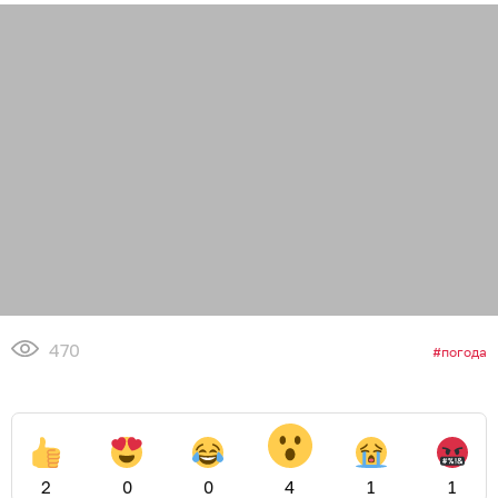
470
погода
2
0
0
4
1
1