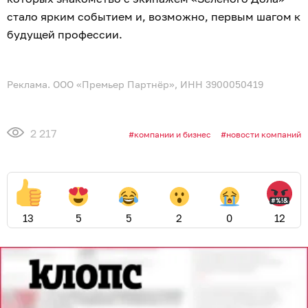
стало ярким событием и, возможно, первым шагом к
будущей профессии.
Реклама. ООО «Премьер Партнёр», ИНН 3900050419
2 217
компании и бизнес
новости компаний
13
5
5
2
0
12