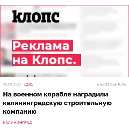
05.08.2026
12:01
erid: 2SDnjerPy7q
На военном корабле наградили
калининградскую строительную
компанию
КАЛИНИНГРАД