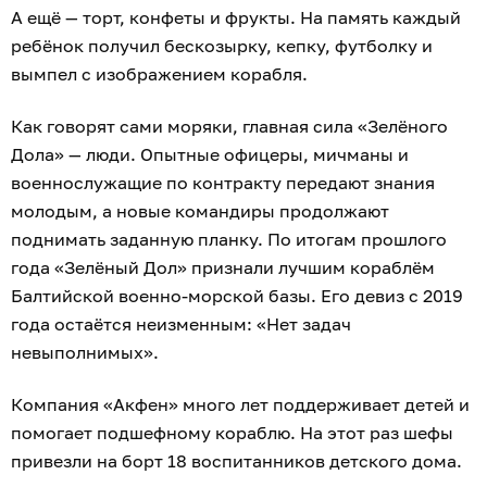
А ещё — торт, конфеты и фрукты. На память каждый
ребёнок получил бескозырку, кепку, футболку и
вымпел с изображением корабля.
Как говорят сами моряки, главная сила «Зелёного
Дола» — люди. Опытные офицеры, мичманы и
военнослужащие по контракту передают знания
молодым, а новые командиры продолжают
поднимать заданную планку. По итогам прошлого
года «Зелёный Дол» признали лучшим кораблём
Балтийской военно-морской базы. Его девиз с 2019
года остаётся неизменным: «Нет задач
невыполнимых».
Компания «Акфен» много лет поддерживает детей и
помогает подшефному кораблю. На этот раз шефы
привезли на борт 18 воспитанников детского дома.