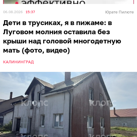
06.08.2026
15:37
Юрате Пилюте
Дети в трусиках, я в пижаме: в
Луговом молния оставила без
крыши над головой многодетную
мать (фото, видео)
КАЛИНИНГРАД