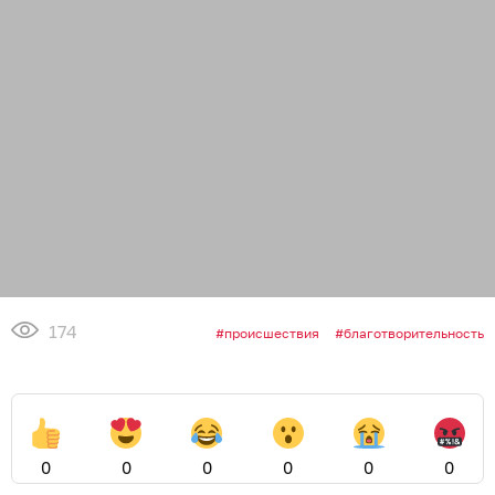
174
происшествия
благотворительность
0
0
0
0
0
0