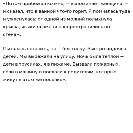
«Потом прибежал ко мне, — вспоминает женщина, —
и сказал, что в ванной что-то горит. Я помчалась туда
и ужаснулась: от одной из молний полыхнула
крыша, языки пламени распространились по
стенам.
Пыталась погасить, но — без толку. Быстро подняла
детей. Мы выбежали на улицу. Ночь была тёплой —
дети в трусиках, я в пижаме. Вызвали пожарных,
сели в машину и поехали к родителям, которые
живут в этом же посёлке».