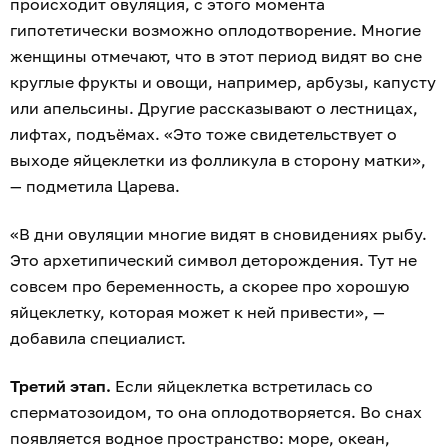
происходит овуляция, с этого момента
гипотетически возможно оплодотворение. Многие
женщины отмечают, что в этот период видят во сне
круглые фрукты и овощи, например, арбузы, капусту
или апельсины. Другие рассказывают о лестницах,
лифтах, подъёмах. «Это тоже свидетельствует о
выходе яйцеклетки из фолликула в сторону матки»,
— подметила Царева.
«В дни овуляции многие видят в сновидениях рыбу.
Это архетипический символ деторождения. Тут не
совсем про беременность, а скорее про хорошую
яйцеклетку, которая может к ней привести», —
добавила специалист.
Третий этап.
Если яйцеклетка встретилась со
сперматозоидом, то она оплодотворяется. Во снах
появляется водное пространство: море, океан,