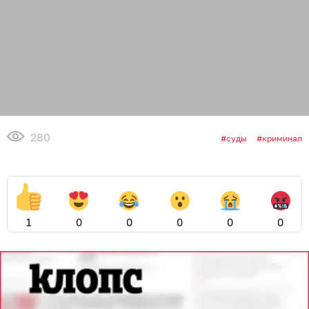
280
суды
криминал
1
0
0
0
0
0