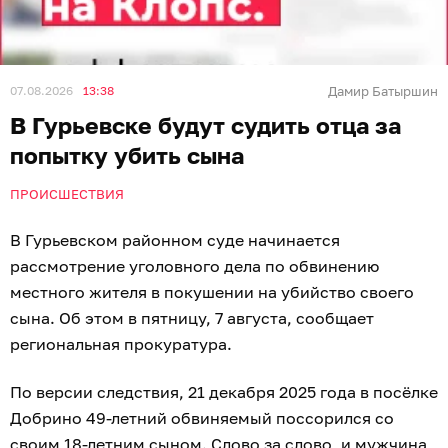
07.08.2026
13:38
Дамир Батыршин
В Гурьевске будут судить отца за
попытку убить сына
ПРОИСШЕСТВИЯ
В Гурьевском районном суде начинается
рассмотрение уголовного дела по обвинению
местного жителя в покушении на убийство своего
сына. Об этом в пятницу, 7 августа, сообщает
региональная прокуратура.
По версии следствия, 21 декабря 2025 года в посёлке
Добрино 49-летний обвиняемый поссорился со
своим 18-летним сыном. Слово за слово, и мужчина