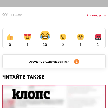
11 456
семья, дети
5
1
15
5
1
1
Обсудить в Одноклассниках
ЧИТАЙТЕ ТАКЖЕ