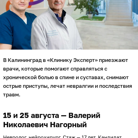
В Калининград в «Клинику Эксперт» приезжают
врачи, которые помогают справляться с
хронической болью в спине и суставах, снимают
острые приступы, лечат невралгии и последствия
травм.
15 и 25 августа — Валерий
Николаевич Нагорный
Невролог, нейрохирург. Стаж — 17 лет. Кандидат