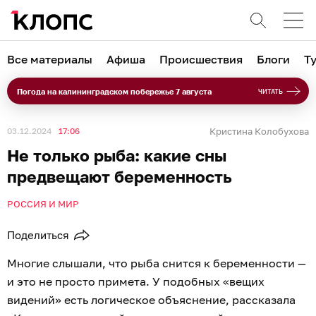
Все материалы
Афиша
Происшествия
Блоги
Т
Погода на калининградском побережье 7 августа
ЧИТАТЬ
03.12.2024
17:06
Кристина Колобухова
Не только рыба: какие сны
предвещают беременность
РОССИЯ И МИР
Поделиться
Многие слышали, что рыба снится к беременности —
и это не просто примета. У подобных «вещих
видений» есть логическое объяснение, рассказала