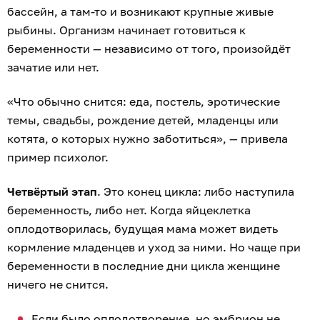
бассейн, а там-то и возникают крупные живые
рыбины. Организм начинает готовиться к
беременности — независимо от того, произойдёт
зачатие или нет.
«Что обычно снится: еда, постель, эротические
темы, свадьбы, рождение детей, младенцы или
котята, о которых нужно заботиться», — привела
пример психолог.
Четвёртый этап
. Это конец цикла: либо наступила
беременность, либо нет. Когда яйцеклетка
оплодотворилась, будущая мама может видеть
кормление младенцев и уход за ними. Но чаще при
беременности в последние дни цикла женщине
ничего не снится.
Если было оплодотворение, но эмбрион не