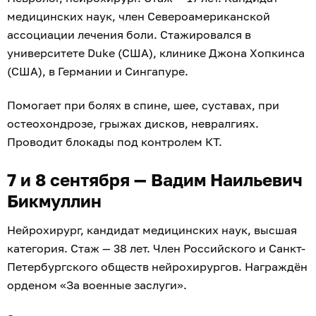
медицинских наук, член Североамериканской
ассоциации лечения боли. Стажировался в
университете Duke (США), клинике Джона Хопкинса
(США), в Германии и Сингапуре.
Помогает при болях в спине, шее, суставах, при
остеохондрозе, грыжах дисков, невралгиях.
Проводит блокады под контролем КТ.
7 и 8 сентября — Вадим Наильевич
Бикмуллин
Нейрохирург, кандидат медицинских наук, высшая
категория. Стаж — 38 лет. Член Российского и Санкт-
Петербургского обществ нейрохирургов. Награждён
орденом «За военные заслуги».