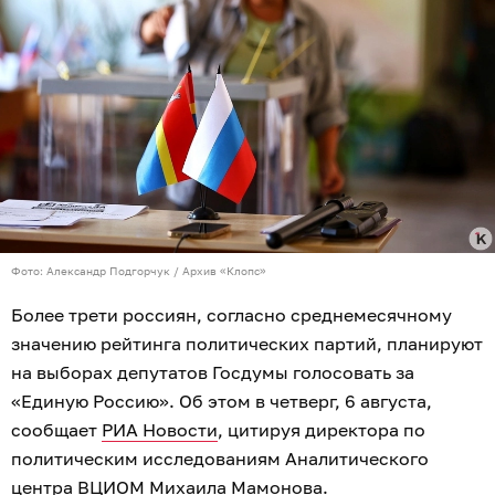
Фото: Александр Подгорчук / Архив «Клопс»
Более трети россиян, согласно среднемесячному
значению рейтинга политических партий, планируют
на выборах депутатов Госдумы голосовать за
«Единую Россию». Об этом в четверг, 6 августа,
сообщает
РИА Новости
, цитируя директора по
политическим исследованиям Аналитического
центра ВЦИОМ Михаила Мамонова.