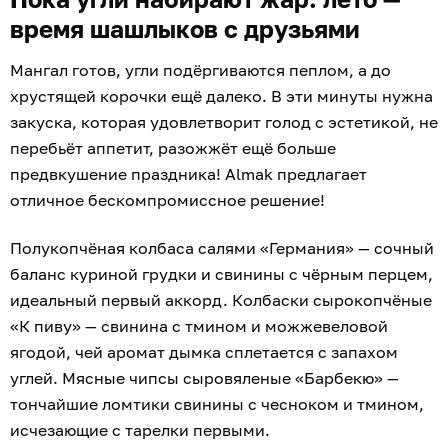
время шашлыков с друзьями
Мангал готов, угли подёргиваются пеплом, а до
хрустящей корочки ещё далеко. В эти минуты нужна
закуска, которая удовлетворит голод с эстетикой, не
перебьёт аппетит, разожжёт ещё больше
предвкушение праздника! Almak предлагает
отличное бескомпромиссное решение!
Полукопчёная колбаса салями «Германия» — сочный
баланс куриной грудки и свинины с чёрным перцем,
идеальный первый аккорд. Колбаски сырокопчёные
«К пиву» — свинина с тмином и можжевеловой
ягодой, чей аромат дымка сплетается с запахом
углей. Мясные чипсы сыровяленые «Барбекю» —
тончайшие ломтики свинины с чесноком и тмином,
исчезающие с тарелки первыми.