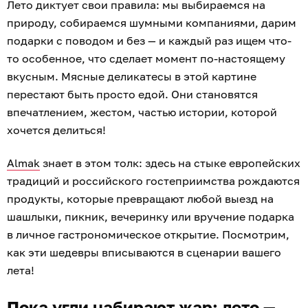
Лето диктует свои правила: мы выбираемся на
природу, собираемся шумными компаниями, дарим
подарки с поводом и без — и каждый раз ищем что-
то особенное, что сделает момент по-настоящему
вкусным. Мясные деликатесы в этой картине
перестают быть просто едой. Они становятся
впечатлением, жестом, частью истории, которой
хочется делиться!
Almak
знает в этом толк: здесь на стыке европейских
традиций и российского гостеприимства рождаются
продукты, которые превращают любой выезд на
шашлыки, пикник, вечеринку или вручение подарка
в личное гастрономическое открытие. Посмотрим,
как эти шедевры вписываются в сценарии вашего
лета!
Пока угли набирают жар: лето —