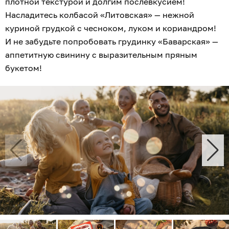
плотной текстурой и долгим послевкусием!
Насладитесь колбасой «Литовская» — нежной
куриной грудкой с чесноком, луком и кориандром!
И не забудьте попробовать грудинку «Баварская» —
аппетитную свинину с выразительным пряным
букетом!