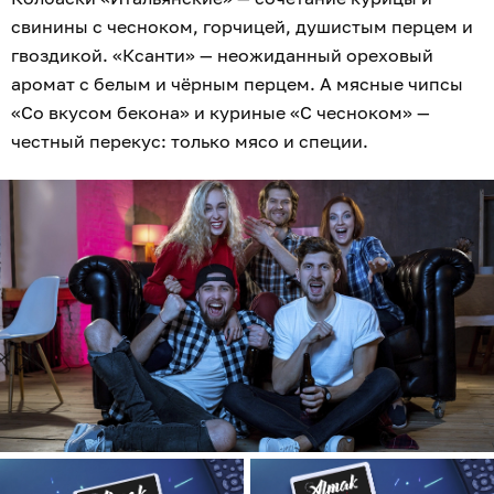
свинины с чесноком, горчицей, душистым перцем и
гвоздикой. «Ксанти» — неожиданный ореховый
аромат с белым и чёрным перцем. А мясные чипсы
«Со вкусом бекона» и куриные «С чесноком» —
честный перекус: только мясо и специи.