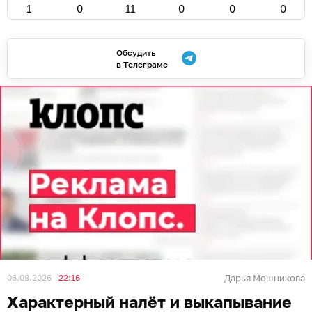
1
0
11
0
0
0
Обсудить
в Телеграме
06.08.2026
22:16
Дарья Мошникова
Характерный налёт и выкапывание