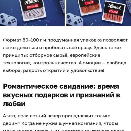
Формат 80–100 г и продуманная упаковка позволяют
легко делиться и пробовать всё сразу. Здесь те же
принципы: отборное сырьё, европейские
технологии, контроль качества. А эмоции — свобода
выбора, радость открытий и удовольствие!
Романтическое свидание: время
вкусных подарков и признаний в
любви
А что, если летний вечер принадлежит только
двоим? Когда не нужна шумная компания, чтобы
момент стал идеальным, достаточно уютного пледа