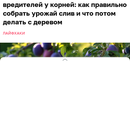
вредителей у корней: как правильно
собрать урожай слив и что потом
делать с деревом
ЛАЙФХАКИ
Иллюстрация: Алиса Игонина / «Клопс»