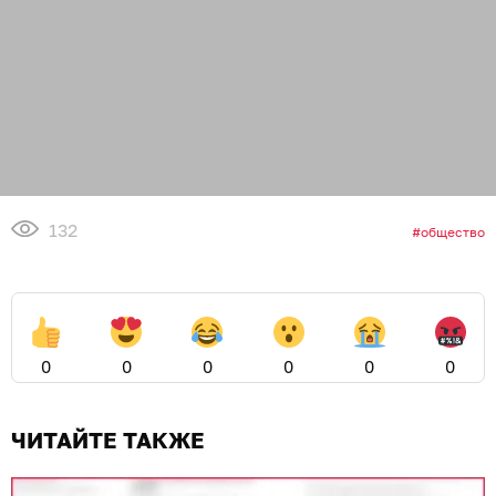
132
общество
0
0
0
0
0
0
ЧИТАЙТЕ ТАКЖЕ