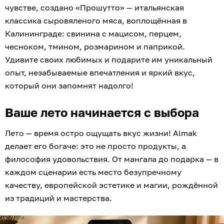
чувстве, создано «Прошутто» — итальянская
классика сыровяленого мяса, воплощённая в
Калининграде: свинина с мацисом, перцем,
чесноком, тмином, розмарином и паприкой.
Удивите своих любимых и подарите им уникальный
опыт, незабываемые впечатления и яркий вкус,
который они запомнят надолго!
Ваше лето начинается с выбора
Лето — время остро ощущать вкус жизни! Almak
делает его богаче: это не просто продукты, а
философия удовольствия. От мангала до подарка — в
каждом сценарии есть место безупречному
качеству, европейской эстетике и магии, рождённой
из традиций и мастерства.