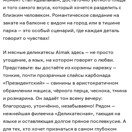
и того самого вкуса, который хочется разделить с
близким человеком. Романтическое свидание на
закате на балконе с видом на город или в тишине
парка — это особый сценарий, где каждая деталь
говорит о чувствах!
И мясные деликатесы Almak здесь — не просто
угощение, а язык, на котором говорят о любви.
Представьте: вы достаёте из корзины нарезку —
тонкие, почти прозрачные слайсы карбонада
«Президентский» — свинины в аристократичном
обрамлении мациса, чёрного перца, чеснока, тмина
и розмарина. Он задаёт тон всему вечеру:
благородно, утончённо, незабываемо! Рядом —
нежнейшая филеечка «Деликатесная», тающая на
языке и оставляющая долгое пряное послевкусие. А
для тех, кто хочет признаться в самом глубоком