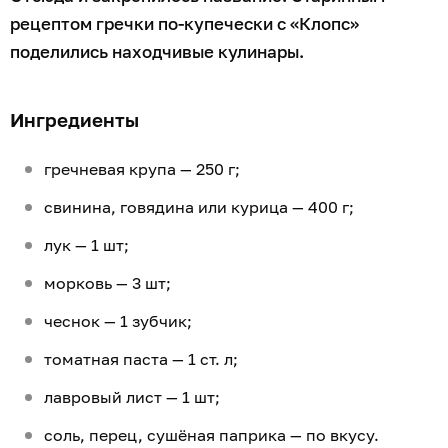
рецептом гречки по-купечески с «Клопс»
поделились находчивые кулинары.
Ингредиенты
гречневая крупа — 250 г;
свинина, говядина или курица — 400 г;
лук — 1 шт;
морковь — 3 шт;
чеснок — 1 зубчик;
томатная паста — 1 ст. л;
лавровый лист — 1 шт;
соль, перец, сушёная паприка — по вкусу.