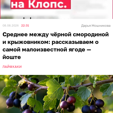
08.08.2026
22:31
Дарья Мошникова
Среднее между чёрной смородиной
и крыжовником: рассказываем о
самой малоизвестной ягоде —
йоште
ЛАЙФХАКИ