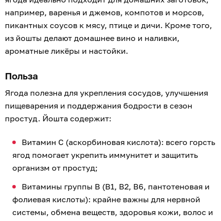
например, варенья и джемов, компотов и морсов,
пикантных соусов к мясу, птице и дичи. Кроме того,
из йошты делают домашнее вино и наливки,
ароматные ликёры и настойки.
Польза
Ягода полезна для укрепления сосудов, улучшения
пищеварения и поддержания бодрости в сезон
простуд. Йошта содержит:
Витамин C (аскорбиновая кислота): всего горсть
ягод помогает укрепить иммунитет и защитить
организм от простуд;
Витамины группы B (B1, B2, B6, пантотеновая и
фолиевая кислоты): крайне важны для нервной
системы, обмена веществ, здоровья кожи, волос и