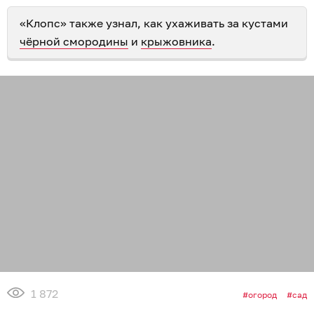
«Клопс» также узнал, как ухаживать за кустами
чёрной смородины
и
крыжовника
.
1 872
огород
сад