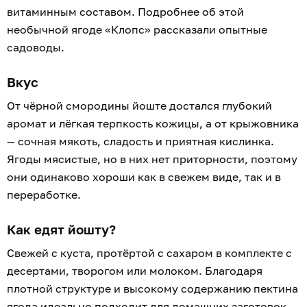
витаминным составом. Подробнее об этой
необычной ягоде «Клопс» рассказали опытные
садоводы.
Вкус
От чёрной смородины йоште достался глубокий
аромат и лёгкая терпкость кожицы, а от крыжовника
— сочная мякоть, сладость и приятная кислинка.
Ягоды мясистые, но в них нет приторности, поэтому
они одинаково хороши как в свежем виде, так и в
переработке.
Как едят йошту?
Свежей с куста, протёртой с сахаром в комплекте с
десертами, творогом или молоком. Благодаря
плотной структуре и высокому содержанию пектина
ягода идеально подходит для домашних заготовок,