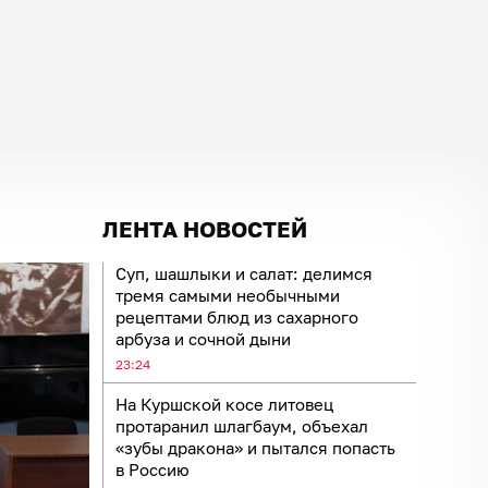
ЛЕНТА НОВОСТЕЙ
Суп, шашлыки и салат: делимся
тремя самыми необычными
рецептами блюд из сахарного
арбуза и сочной дыни
23:24
На Куршской косе литовец
протаранил шлагбаум, объехал
«зубы дракона» и пытался попасть
в Россию