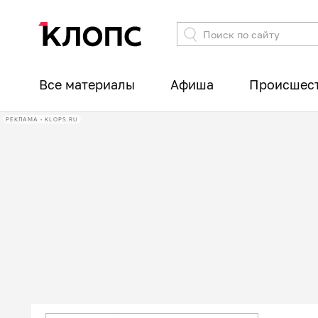
Все материалы
Афиша
Происшес
РЕКЛАМА • KLOPS.RU