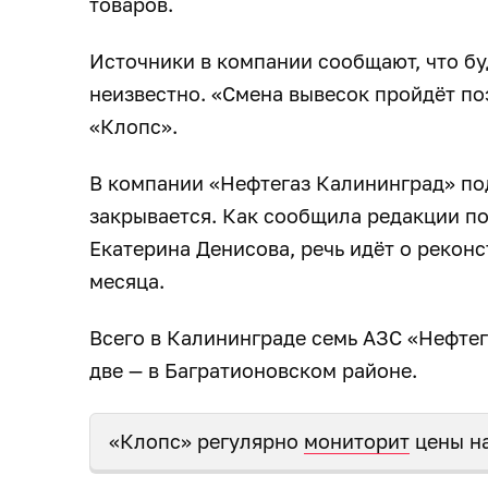
товаров.
Источники в компании сообщают, что бу
неизвестно. «Смена вывесок пройдёт по
«Клопс».
В компании «Нефтегаз Калининград» под
закрывается. Как сообщила редакции п
Екатерина Денисова, речь идёт о реконс
месяца.
Всего в Калининграде семь АЗС «Нефтега
две — в Багратионовском районе.
«Клопс» регулярно
мониторит
цены на