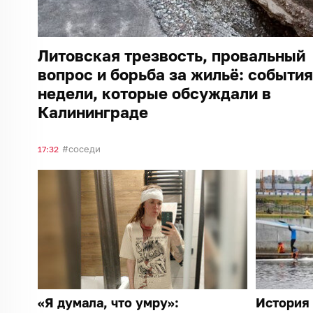
Литовская трезвость, провальный
вопрос и борьба за жильё: события
недели, которые обсуждали в
Калининграде
соседи
17:32
«Я думала, что умру»:
История 