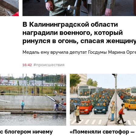
В Калининградской области
наградили военного, который
ринулся в огонь, спасая женщин
Медаль ему вручила депутат Госдумы Марина Орг
происшествия
16:42
с блогером ничему
«Поменяли светофор —