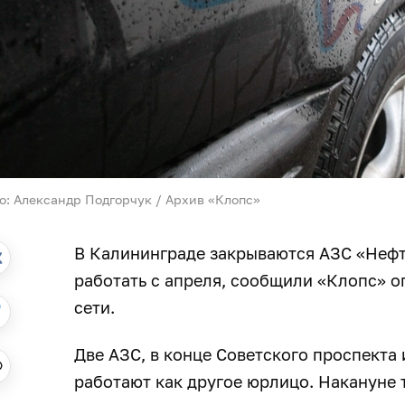
о: Александр Подгорчук / Архив «Клопс»
В Калининграде закрываются АЗС «Нефт
работать с апреля, сообщили «Клопс» о
сети.
Две АЗС, в конце Советского проспекта 
работают как другое юрлицо. Накануне