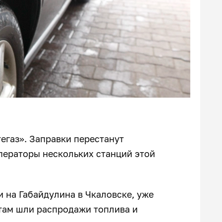
егаз». Заправки перестанут
ператоры нескольких станций этой
и на Габайдулина в Чкаловске, уже
 там шли распродажи топлива и