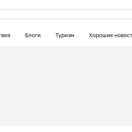
твия
Блоги
Туризм
Хорошие новос