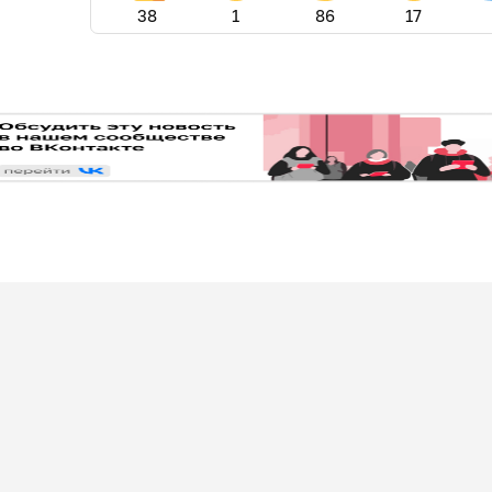
38
1
86
17