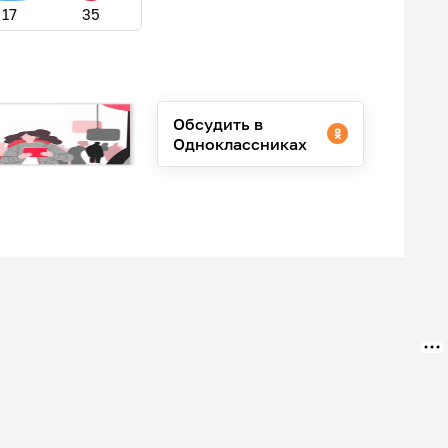
17
35
Обсудить в
Одноклассниках