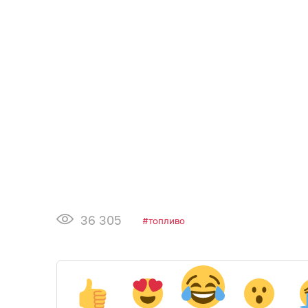
36 305
топливо