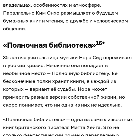
владельцах, особенностях и атмосфере.
Параллельно Ким Онхо размышляет о будущем
бумажных книг и чтения, о дружбе и человеческом
общении.
16+
«Полночная библиотека»
35-летняя учительница музыки Нора Сид переживает
глубокий кризис. Нечаянно она попадает в
необычное место — Полночную библиотеку. Её
бесконечные полки хранят книги, в каждой из
которых — вариант её судьбы. Нора может
примерить разные версии собственной жизни, но
скоро понимает, что ни одна из них не идеальна.
«Полночная библиотека» — одна из самых известных
книг британского писателя Мэтта Хейга. Это не
столько фантастический роман о параллельных