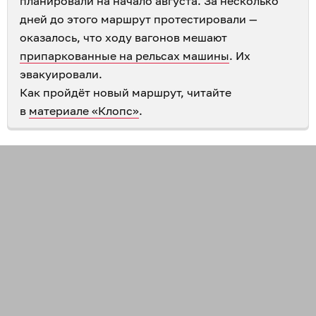
планировали на начало августа. За несколько
дней до этого маршрут протестировали —
оказалось, что ходу вагонов мешают
припаркованные на рельсах машины
. Их
эвакуировали.
Как пройдёт новый маршрут, читайте
в
материале «Клопс»
.