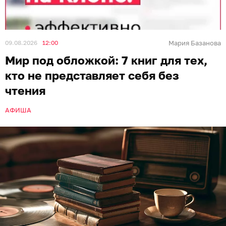
09.08.2026
12:00
Мария Базанова
Мир под обложкой: 7 книг для тех,
кто не представляет себя без
чтения
АФИША