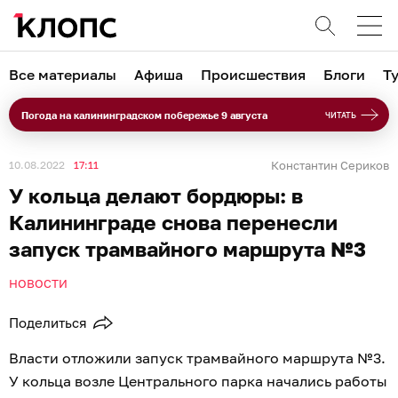
Все материалы
Афиша
Происшествия
Блоги
Т
Погода на калининградском побережье 9 августа
ЧИТАТЬ
10.08.2022
17:11
Константин Сериков
У кольца делают бордюры: в
Калининграде снова перенесли
запуск трамвайного маршрута №3
НОВОСТИ
Поделиться
Власти отложили запуск трамвайного маршрута №3.
У кольца возле Центрального парка начались работы