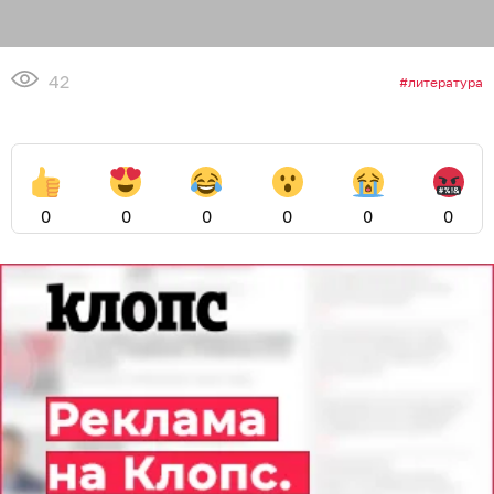
42
литература
0
0
0
0
0
0