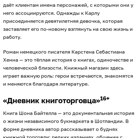
даёт клиентам имена персонажей, с которыми они у
него ассоциируются. Однажды к Карлу
присоединяется девятилетняя девочка, которая
заставляет его по-новому взглянуть на свою жизнь и
работу.
Роман немецкого писателя Карстена Себастиана
Хенна — это тёплая история о книгах, одиночестве и
человеческой близости. Книжный магазин здесь
играет важную роль: герои встречаются, знакомятся
и меняются благодаря литературе.
16+
«Дневник книготорговца»
Книга Шона Байтелла — это документальная история
о жизни независимого букмаркета в Шотландии. В
форме дневника автор рассказывает о буднях
книжной торговли: редких изданиях, общении с