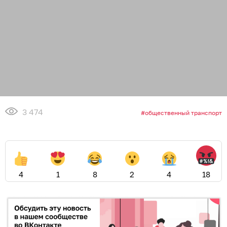
3 474
общественный транспорт
4
1
8
2
4
18