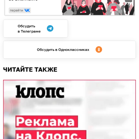
Обсудить
в Телеграме
Обсудить в Одноклассниках
ЧИТАЙТЕ ТАКЖЕ