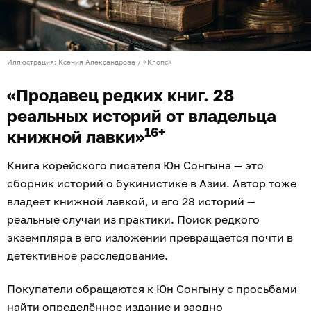
Иллюстрация: Ксения Александрова / «Клопс»
«Продавец редких книг. 28
реальных историй от владельца
16+
книжной лавки»
Книга корейского писателя Юн Сонгына — это
сборник историй о букинистике в Азии. Автор тоже
владеет книжной лавкой, и его 28 историй —
реальные случаи из практики. Поиск редкого
экземпляра в его изложении превращается почти в
детективное расследование.
Покупатели обращаются к Юн Сонгыну с просьбами
найти определённое издание и заодно