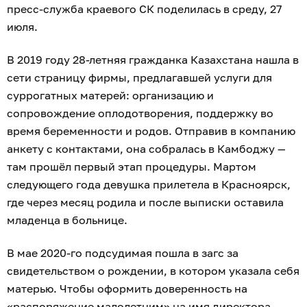
пресс-служба краевого СК поделилась в среду, 27
июля.
В 2019 году 28-летняя гражданка Казахстана нашла в
сети страницу фирмы, предлагавшей услуги для
суррогатных матерей: организацию и
сопровождение оплодотворения, поддержку во
время беременности и родов. Отправив в компанию
анкету с контактами, она собралась в Камбоджу —
там прошёл первый этап процедуры. Мартом
следующего года девушка прилетела в Красноярск,
где через месяц родила и после выписки оставила
младенца в больнице.
В мае 2020-го подсудимая пошла в загс за
свидетельством о рождении, в котором указала себя
матерью. Чтобы оформить доверенность на
«распоряжение малолетним» на имя директора