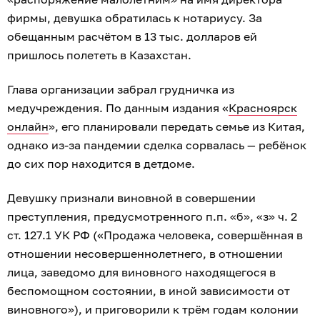
фирмы, девушка обратилась к нотариусу. За
обещанным расчётом в 13 тыс. долларов ей
пришлось полететь в Казахстан.
Глава организации забрал грудничка из
медучреждения. По данным издания «
Красноярск
онлайн
», его планировали передать семье из Китая,
однако из-за пандемии сделка сорвалась — ребёнок
до сих пор находится в детдоме.
Девушку признали виновной в совершении
преступления, предусмотренного п.п. «б», «з» ч. 2
ст. 127.1 УК РФ («Продажа человека, совершённая в
отношении несовершеннолетнего, в отношении
лица, заведомо для виновного находящегося в
беспомощном состоянии, в иной зависимости от
виновного»), и приговорили к трём годам колонии