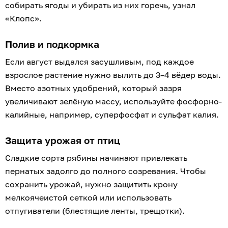
собирать ягоды и убирать из них горечь, узнал
«Клопс».
Полив и подкормка
Если август выдался засушливым, под каждое
взрослое растение нужно вылить до 3–4 вёдер воды.
Вместо азотных удобрений, который зазря
увеличивают зелёную массу, используйте фосфорно-
калийные, например, суперфосфат и сульфат калия.
Защита урожая от птиц
Сладкие сорта рябины начинают привлекать
пернатых задолго до полного созревания. Чтобы
сохранить урожай, нужно защитить крону
мелкоячеистой сеткой или использовать
отпугиватели (блестящие ленты, трещотки).