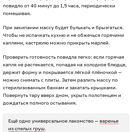
повидло от 40 минут до 1,5 часа, периодически
помешивая.
При закипании массу будет булькать и брызгаться.
Чтобы не испачкать кухню и не обжечься горячими
каплями, кастрюлю можно прикрыть марлей.
Проверить готовность повидла легко: если горячая
капля не растекается, попадая на холодное блюдце,
держит форму и покрывается лёгкой плёночкой —
можно снимать с плиты. Затем разлить массу по
стерилизованным банкам и закатать крышками.
Повернуть тару вверх дном, укрыть полотенцем и
дождаться полного остывания.
Ещё одно универсальное лакомство —
варенье
из спелых груш
.