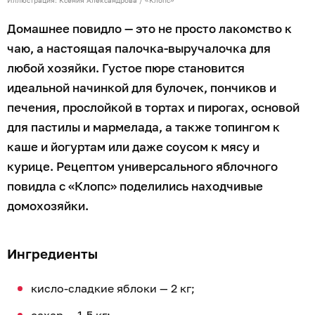
Домашнее повидло — это не просто лакомство к
чаю, а настоящая палочка-выручалочка для
любой хозяйки. Густое пюре становится
идеальной начинкой для булочек, пончиков и
печения, прослойкой в тортах и пирогах, основой
для пастилы и мармелада, а также топингом к
каше и йогуртам или даже соусом к мясу и
курице. Рецептом универсального яблочного
повидла с «Клопс» поделились находчивые
домохозяйки.
Ингредиенты
кисло-сладкие яблоки — 2 кг;
сахар — 1,5 кг;