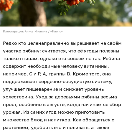
Иллюстрация: Алиса Игонина / «Клопс»
Редко кто целенаправленно выращивает на своём
участке рябину: считается, что её ягоды полезны
только птицам, однако это совсем не так. Рябина
содержит необходимые человеку витамины,
например, С и Р, А, группы В. Кроме того, она
поддерживает сердечно-сосудистую систему,
улучшает пищеварение и снижает уровень
холестерина. Уход за деревьями рябины весьма
прост, особенно в августе, когда начинается сбор
урожая. Из самих ягод можно приготовить
множество блюд и напитков. Как обращаться с
растением, удобрять его и поливать, а также