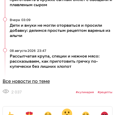
плавленым сыром
Вчера
03:09
Дети и внуки не могли оторваться и просили
добавку: делимся простым рецептом варенья из
алычи
08 августа 2026
23:47
Рассыпчатая крупа, специи и нежное мясо:
рассказываем, как приготовить гречку по-
купечески без лишних хлопот
Все новости по теме
2 037
кулинария
рецепты