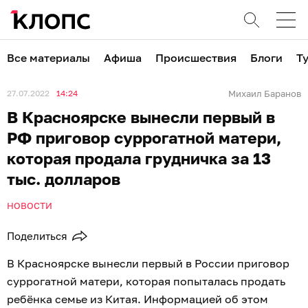
Все материалы
Афиша
Происшествия
Блоги
Т
27.07.2022
14:24
Михаил Баранов
В Красноярске вынесли первый в
РФ приговор суррогатной матери,
которая продала грудничка за 13
тыс. долларов
НОВОСТИ
Поделиться
В Красноярске вынесли первый в России приговор
суррогатной матери, которая попыталась продать
ребёнка семье из Китая. Информацией об этом