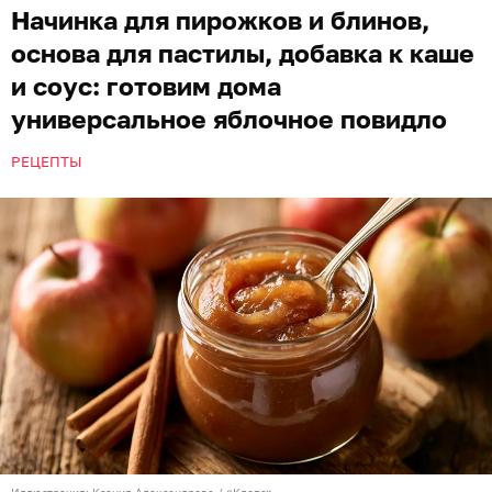
Начинка для пирожков и блинов,
основа для пастилы, добавка к каше
и соус: готовим дома
универсальное яблочное повидло
РЕЦЕПТЫ
Иллюстрация: Ксения Александрова / «Клопс»