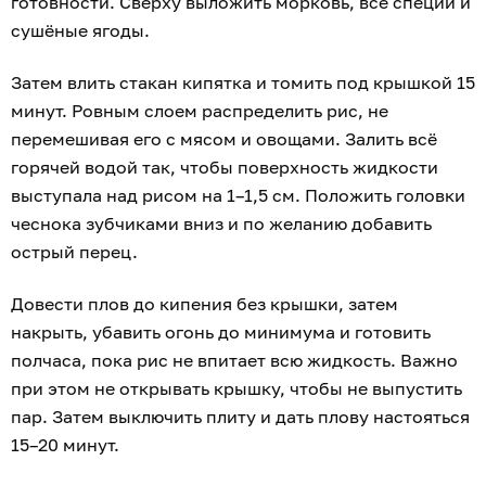
готовности. Сверху выложить морковь, все специи и
сушёные ягоды.
Затем влить стакан кипятка и томить под крышкой 15
минут. Ровным слоем распределить рис, не
перемешивая его с мясом и овощами. Залить всё
горячей водой так, чтобы поверхность жидкости
выступала над рисом на 1–1,5 см. Положить головки
чеснока зубчиками вниз и по желанию добавить
острый перец.
Довести плов до кипения без крышки, затем
накрыть, убавить огонь до минимума и готовить
полчаса, пока рис не впитает всю жидкость. Важно
при этом не открывать крышку, чтобы не выпустить
пар. Затем выключить плиту и дать плову настояться
15–20 минут.