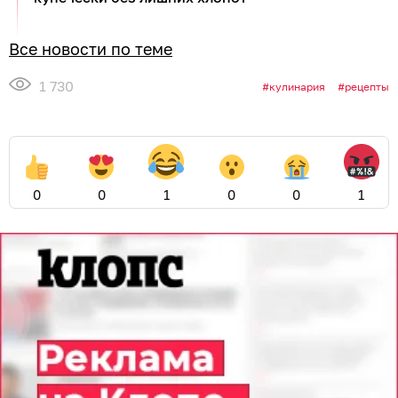
Все новости по теме
1 730
кулинария
рецепты
0
0
1
0
0
1