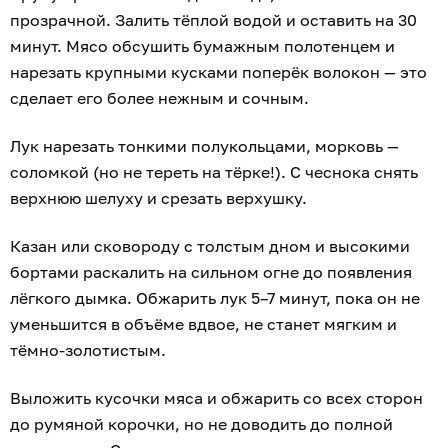
прозрачной. Залить тёплой водой и оставить на 30
минут. Мясо обсушить бумажным полотенцем и
нарезать крупными кусками поперёк волокон — это
сделает его более нежным и сочным.
Лук нарезать тонкими полукольцами, морковь —
соломкой (но не тереть на тёрке!). С чеснока снять
верхнюю шелуху и срезать верхушку.
Казан или сковороду с толстым дном и высокими
бортами раскалить на сильном огне до появления
лёгкого дымка. Обжарить лук 5–7 минут, пока он не
уменьшится в объёме вдвое, не станет мягким и
тёмно-золотистым.
Выложить кусочки мяса и обжарить со всех сторон
до румяной корочки, но не доводить до полной