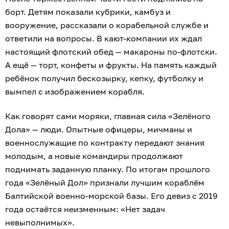
борт. Детям показали кубрики, камбуз и
вооружение, рассказали о корабельной службе и
ответили на вопросы. В кают-компании их ждал
настоящий флотский обед — макароны по-флотски.
А ещё — торт, конфеты и фрукты. На память каждый
ребёнок получил бескозырку, кепку, футболку и
вымпел с изображением корабля.
Как говорят сами моряки, главная сила «Зелёного
Дола» — люди. Опытные офицеры, мичманы и
военнослужащие по контракту передают знания
молодым, а новые командиры продолжают
поднимать заданную планку. По итогам прошлого
года «Зелёный Дол» признали лучшим кораблём
Балтийской военно-морской базы. Его девиз с 2019
года остаётся неизменным: «Нет задач
невыполнимых».