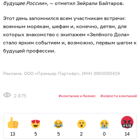
будущее России»,
— отметил Зейрали Байтаров.
Этот день запомнился всем участникам встречи:
военным морякам, шефам и, конечно, детям, для
которых знакомство с экипажем «Зелёного Дола»
стало ярким событием и, возможно, первым шагом к
будущей профессии.
Реклама. ООО «Премьер Партнёр», ИНН 3900050419
2 875
компании и бизнес
новости компаний
13
5
5
2
0
14