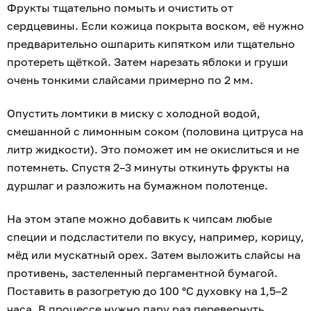
Фрукты тщательно помыть и очистить от
сердцевины. Если кожица покрыта воском, её нужно
предварительно ошпарить кипятком или тщательно
протереть щёткой. Затем нарезать яблоки и груши
очень тонкими слайсами примерно по 2 мм.
Опустить ломтики в миску с холодной водой,
смешанной с лимонным соком (половина цитруса на
литр жидкости). Это поможет им не окислиться и не
потемнеть. Спустя 2–3 минуты откинуть фрукты на
дуршлаг и разложить на бумажном полотенце.
На этом этапе можно добавить к чипсам любые
специи и подсластители по вкусу, например, корицу,
мёд или мускатный орех. Затем выложить слайсы на
противень, застеленный пергаментной бумагой.
Поставить в разогретую до 100 °С духовку на 1,5–2
часа. В процессе нужно пару раз перевернуть