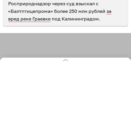
Росприроднадзор через суд взыскал с
«Балтптицепрома» более 250 млн рублей
за
вред реке Граевке
под Калининградом.
707
экология