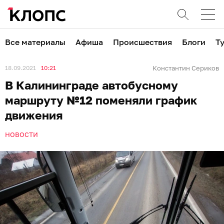
Все материалы
Афиша
Происшествия
Блоги
Т
18.09.2021
10:21
Константин Сериков
В Калининграде автобусному
маршруту №12 поменяли график
движения
НОВОСТИ