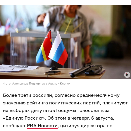
Фото: Александр Подгорчук / Архив «Клопс»
Более трети россиян, согласно среднемесячному
значению рейтинга политических партий, планируют
на выборах депутатов Госдумы голосовать за
«Единую Россию». Об этом в четверг, 6 августа,
сообщает
РИА Новости
, цитируя директора по