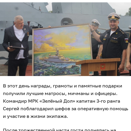
В этот день награды, грамоты и памятные подарки
получили лучшие матросы, мичманы и офицеры.
Командир МРК «Зелёный Дол» капитан 3-го ранга
Сергей поблагодарил шефов за оперативную помощь
и участие в жизни экипажа.
После торжественной части гости поднялись на