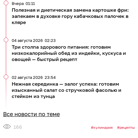
Вчера
01:11
Полезная и диетическая замена картошке фри:
запекаем в духовке гору кабачковых палочек в
кляре
04 августа 2026
02:23
Три столпа здорового питания: готовим
низкокалорийный обед из индейки, кускуса и
овощей — быстрый рецепт
02 августа 2026
23:54
Нежная серединка — залог успеха: готовим
изысканный салат со стручковой фасолью и
стейком из тунца
Все новости по теме
166
кулинария
рецепты