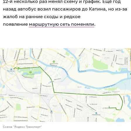
12-й несколько раз менял схему и график. Ещё год
назад автобус возил пассажиров до Катина, но из-за
жалоб на ранние сходы и редкое
появление
маршрутную сеть поменяли
.
Схема "Яндекс Транспорт"