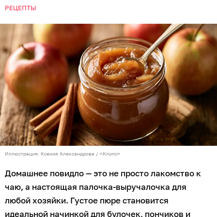
РЕЦЕПТЫ
Иллюстрация: Ксения Александрова / «Клопс»
Домашнее повидло — это не просто лакомство к
чаю, а настоящая палочка-выручалочка для
любой хозяйки. Густое пюре становится
идеальной начинкой для булочек, пончиков и