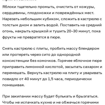
Яблоки тщательно промыть, очистить от кожуры,
сердцевины, плодоножки и повреждённых мест.
Нарезать небольшим кубиком, сложить в кастрюлю с
толстым дном и залить водой. Поставить на средний
огонь, накрыть крышкой и тушить 20–30 минут, пока
фрукты не превратятся в пюре.
Снять кастрюлю с плиты, пробить массу блендером
или протереть через сито до однородной
консистенции без комочков. Горячее яблочное пюре
приправить лимонной кислотой, засыпать сахаром и
перемешать. Вернуть кастрюлю на плиту и уваривать
повидло от 40 минут до 1,5 часа, периодически
помешивая.
При закипании массу будет булькать и брызгаться.
Чтобы не испачкать кухню и не обжечься горячими