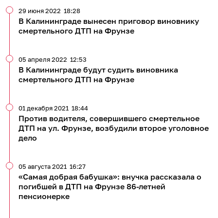
29 июня 2022
18:28
В Калининграде вынесен приговор виновнику
смертельного ДТП на Фрунзе
05 апреля 2022
12:53
В Калининграде будут судить виновника
смертельного ДТП на Фрунзе
01 декабря 2021
18:44
Против водителя, совершившего смертельное
ДТП на ул. Фрунзе, возбудили второе уголовное
дело
05 августа 2021
16:27
«Самая добрая бабушка»: внучка рассказала о
погибшей в ДТП на Фрунзе 86-летней
пенсионерке