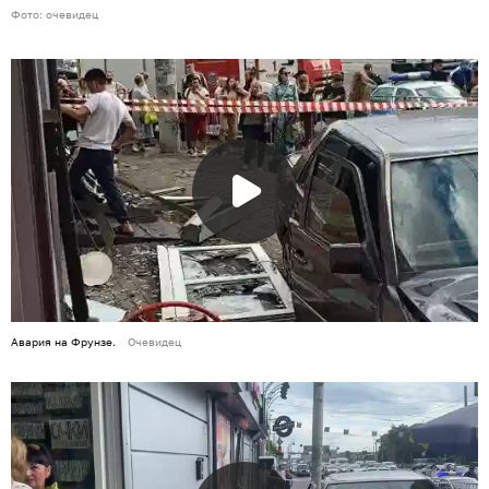
Фото: очевидец
Авария на Фрунзе.
Очевидец