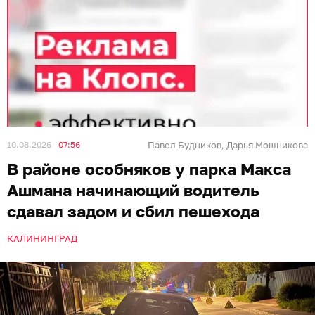
10.08.2026
07:56
Павел Будников
Дарья Мошникова
,
В районе особняков у парка Макса
Ашмана начинающий водитель
сдавал задом и сбил пешехода
КАЛИНИНГРАД