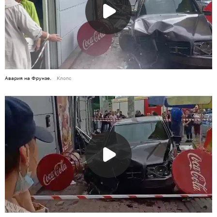
Авария на Фрунзе.
Клопс