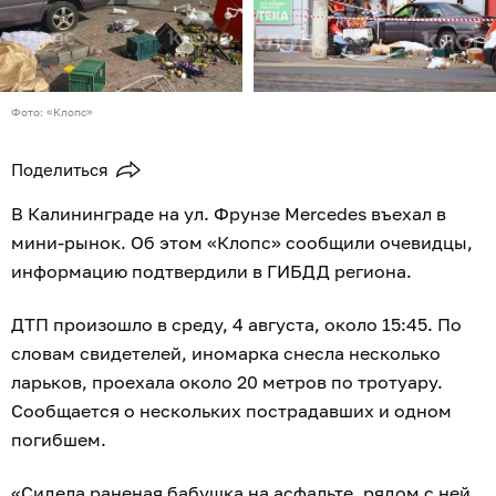
Фото: «Клопс»
Поделиться
В Калининграде на ул. Фрунзе Mercedes въехал в
мини-рынок. Об этом «Клопс» сообщили очевидцы,
информацию подтвердили в ГИБДД региона.
ДТП произошло в среду, 4 августа, около 15:45. По
словам свидетелей, иномарка снесла несколько
ларьков, проехала около 20 метров по тротуару.
Сообщается о нескольких пострадавших и одном
погибшем.
«Сидела раненая бабушка на асфальте, рядом с ней