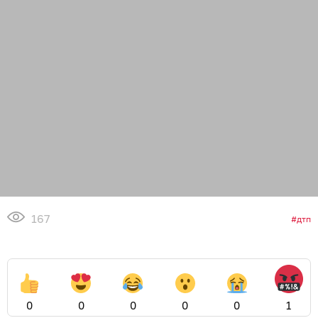
167
дтп
0
0
0
0
0
1