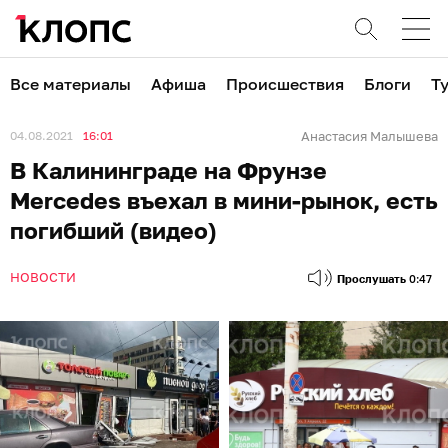
Все материалы
Афиша
Происшествия
Блоги
Т
04.08.2021
16:01
Анастасия Малышева
В Калининграде на Фрунзе
Mercedes въехал в мини-рынок, есть
погибший (видео)
НОВОСТИ
Прослушать
0:47