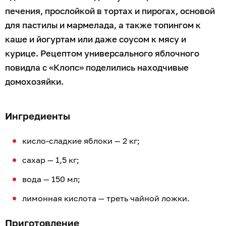
печения, прослойкой в тортах и пирогах, основой
для пастилы и мармелада, а также топингом к
каше и йогуртам или даже соусом к мясу и
курице. Рецептом универсального яблочного
повидла с «Клопс» поделились находчивые
домохозяйки.
Ингредиенты
кисло-сладкие яблоки — 2 кг;
сахар — 1,5 кг;
вода — 150 мл;
лимонная кислота — треть чайной ложки.
Приготовление