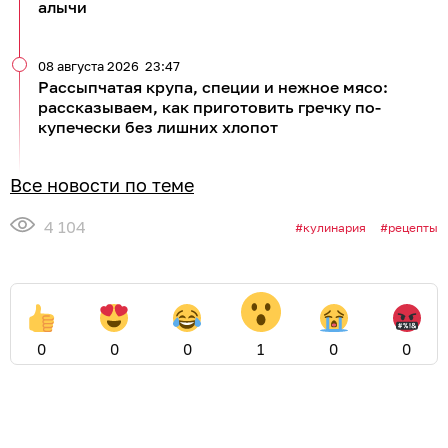
алычи
08 августа 2026
23:47
Рассыпчатая крупа, специи и нежное мясо:
рассказываем, как приготовить гречку по-
купечески без лишних хлопот
Все новости по теме
4 104
кулинария
рецепты
0
0
0
1
0
0