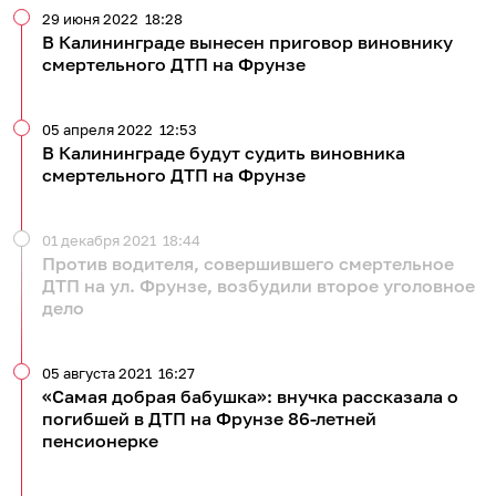
29 июня 2022
18:28
В Калининграде вынесен приговор виновнику
смертельного ДТП на Фрунзе
05 апреля 2022
12:53
В Калининграде будут судить виновника
смертельного ДТП на Фрунзе
01 декабря 2021
18:44
Против водителя, совершившего смертельное
ДТП на ул. Фрунзе, возбудили второе уголовное
дело
05 августа 2021
16:27
«Самая добрая бабушка»: внучка рассказала о
погибшей в ДТП на Фрунзе 86-летней
пенсионерке