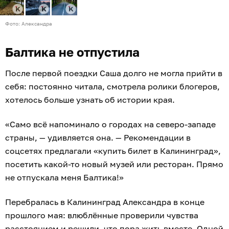
Фото: Александра
Балтика не отпустила
После первой поездки Саша долго не могла прийти в
себя: постоянно читала, смотрела ролики блогеров,
хотелось больше узнать об истории края.
«Само всё напоминало о городах на северо-западе
страны, — удивляется она. — Рекомендации в
соцсетях предлагали «купить билет в Калининград»,
посетить какой-то новый музей или ресторан. Прямо
не отпускала меня Балтика!»
Перебралась в Калининград Александра в конце
прошлого мая: влюблённые проверили чувства
расстоянием и решили, что пора жить вместе. Одной