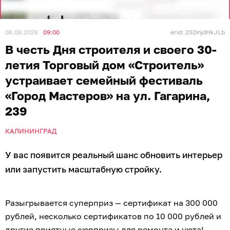
08.08.2026
09:00
erid: 2SDnjdHkJLb
В честь Дня строителя и своего 30-
летия Торговый дом «Строитель»
устраивает семейный фестиваль
«Город Мастеров» на ул. Гагарина,
239
КАЛИНИНГРАД
У вас появится реальный шанс обновить интерьер
или запустить масштабную стройку.
Разыгрывается суперприз — сертификат на 300 000
рублей, несколько сертификатов по 10 000 рублей и
другие приятные сюрпризы для ремонта и уюта!