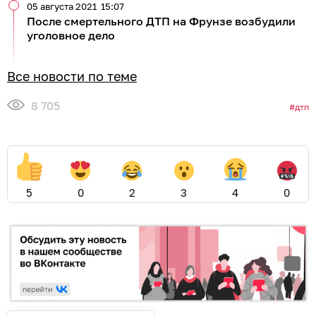
05 августа 2021
15:07
После смертельного ДТП на Фрунзе возбудили
уголовное дело
Все новости по теме
8 705
дтп
5
0
2
3
4
0