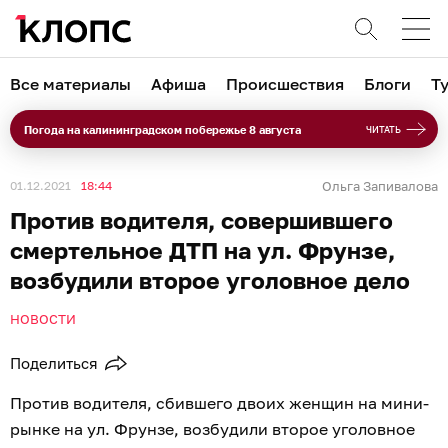
Все материалы
Афиша
Происшествия
Блоги
Т
Погода на калининградском побережье 8 августа
ЧИТАТЬ
01.12.2021
18:44
Ольга Запивалова
Против водителя, совершившего
смертельное ДТП на ул. Фрунзе,
возбудили второе уголовное дело
НОВОСТИ
Поделиться
Против водителя, сбившего двоих женщин на мини-
рынке на ул. Фрунзе, возбудили второе уголовное