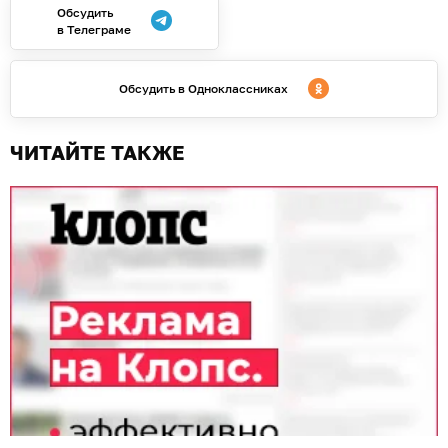
Обсудить
в Телеграме
Обсудить в Одноклассниках
ЧИТАЙТЕ ТАКЖЕ