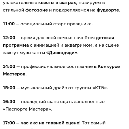
увлекательные
квесты в шатрах
, позируем в
стильной
фотозоне
и подкрепляемся на
фудкорте
.
11:00
— официальный старт праздника.
12:00
— время для всей семьи: начнётся
детская
программа
с анимацией и аквагримом, а на сцене
зажгут музыканты
«Дискодяди»
.
14:00
— профессиональное состязание
в Конкурсе
Мастеров
.
15:00
— музыкальный драйв от группы «КТБ».
16:30
— последний шанс сдать заполненные
«Паспорта Мастера».
17:00
—
час икс на главной сцене
! Тот самый