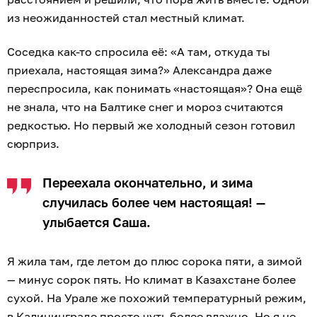
из неожиданностей стал местный климат.
Соседка как-то спросила её: «А там, откуда ты
приехала, настоящая зима?» Александра даже
переспросила, как понимать «настоящая»? Она ещё
не знала, что на Балтике снег и мороз считаются
редкостью. Но первый же холодный сезон готовил
сюрприз.
Переехала окончательно, и зима
случилась более чем настоящая! —
улыбается Саша.
Я жила там, где летом до плюс сорока пяти, а зимой
— минус сорок пять. Но климат в Казахстане более
сухой. На Урале же похожий температурный режим,
в Калининграде просто чуть более влажно. Но я не