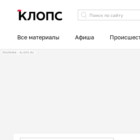
Все материалы
Афиша
Происшес
РЕКЛАМА • KLOPS.RU