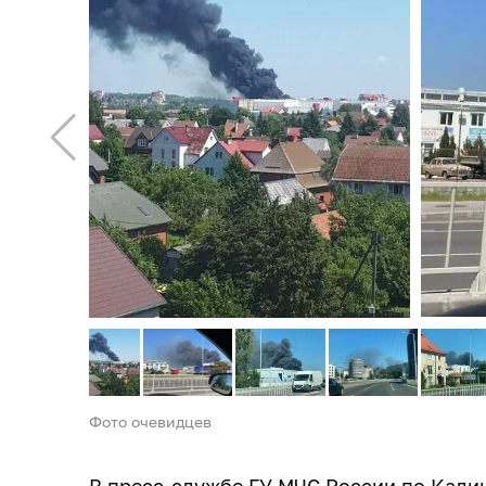
Фото очевидцев
В пресс-службе ГУ МЧС России по Кали