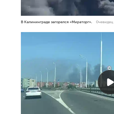
В Калининграде загорелся «Мираторг».
Очевидец