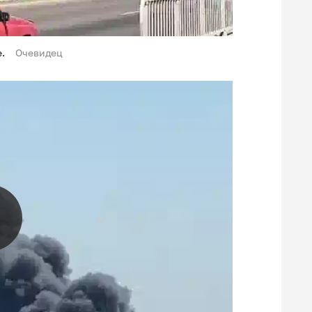
.
Очевидец