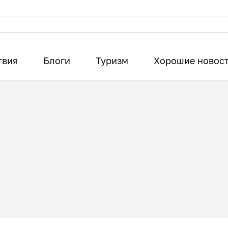
твия
Блоги
Туризм
Хорошие новос