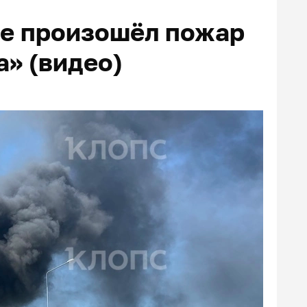
де произошёл пожар
а» (видео)