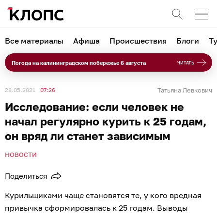
Все материалы
Афиша
Происшествия
Блоги
Т
Погода на калининградском побережье 6 августа
ЧИТАТЬ
28.05.2021
07:26
Татьяна Левкович
Исследование: если человек не
начал регулярно курить к 25 годам,
он вряд ли станет зависимым
НОВОСТИ
Поделиться
Курильщиками чаще становятся те, у кого вредная
привычка сформировалась к 25 годам. Выводы