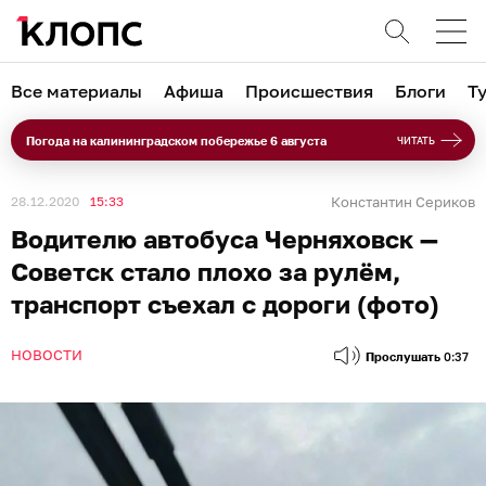
Все материалы
Афиша
Происшествия
Блоги
Т
Погода на калининградском побережье 6 августа
ЧИТАТЬ
28.12.2020
15:33
Константин Сериков
Водителю автобуса Черняховск —
Советск стало плохо за рулём,
транспорт съехал с дороги (фото)
НОВОСТИ
Прослушать
0:37