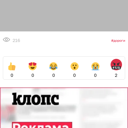
216
дороги
0
0
0
0
0
2