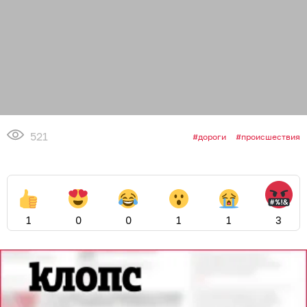
521
дороги
происшествия
1
0
0
1
1
3