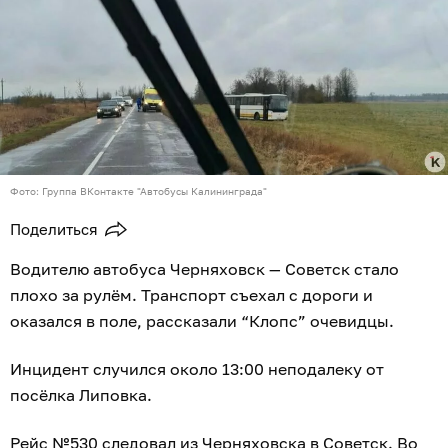
Фото: Группа ВКонтакте "Автобусы Калининграда"
Поделиться
Водителю автобуса Черняховск — Советск стало
плохо за рулём. Транспорт съехал с дороги и
оказался в поле, рассказали “Клопс” очевидцы.
Инцидент случился около 13:00 неподалеку от
посёлка Липовка.
Рейс №530 следовал из Черняховска в Советск. Во