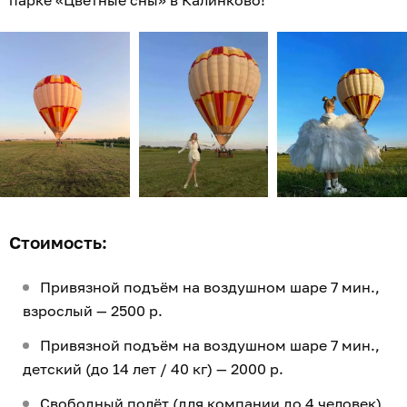
парке «Цветные сны» в Калинково!
Стоимость:
Привязной подъём на воздушном шаре 7 мин.,
взрослый — 2500 р.
Привязной подъём на воздушном шаре 7 мин.,
детский (до 14 лет / 40 кг) — 2000 р.
Свободный полёт (для компании до 4 человек),