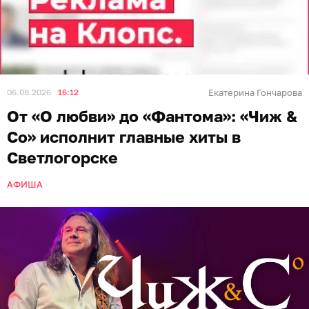
06.08.2026
16:12
Екатерина Гончарова
От «О любви» до «Фантома»: «Чиж &
Co» исполнит главные хиты в
Светлогорске
АФИША