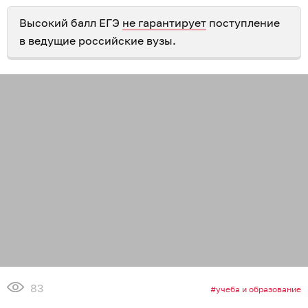
Высокий балл ЕГЭ
не гарантирует
поступление
в ведущие российские вузы.
83
учеба и образование