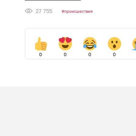
27 755
происшествия
0
0
0
0