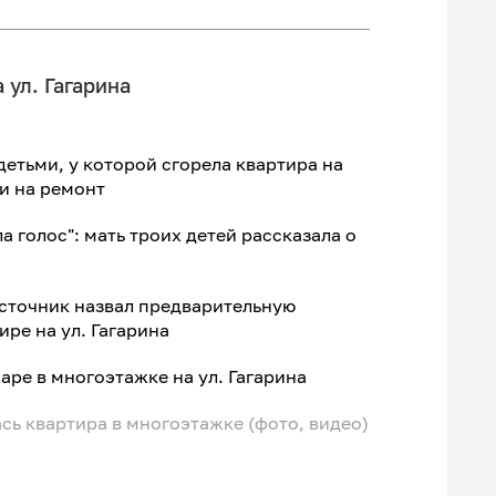
 ул. Гагарина
детьми, у которой сгорела квартира на
ги на ремонт
ла голос": мать троих детей рассказала о
сточник назвал предварительную
ре на ул. Гагарина
аре в многоэтажке на ул. Гагарина
ась квартира в многоэтажке (фото, видео)