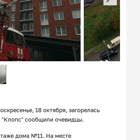
оскресенье, 18 октября, загорелась
м "Клопс" сообщили очевидцы.
таже дома №11. На месте