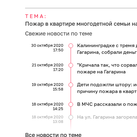
ТЕМА:
Пожар в квартире многодетной семьи на
Свежие новости по теме
Калининградке с тремя 
30 октября 2020
17:50
Гагарина, собрали день
"Кричала так, что сорва
21 октября 2020
17:20
пожаре на Гагарина
Дети подожгли штору: и
19 октября 2020
15:58
причину пожара в кварти
В МЧС рассказали о пож
18 октября 2020
14:25
На ул. Гагарина загорел
18 октября 2020
13:08
Все новости по теме