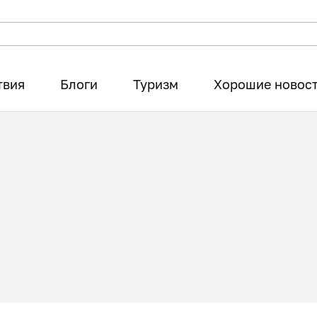
твия
Блоги
Туризм
Хорошие новос