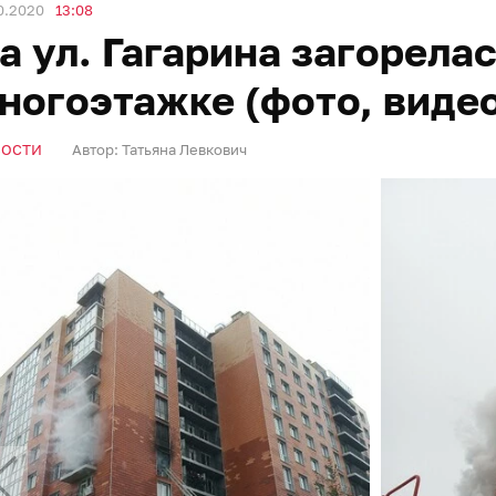
0.2020
13:08
а ул. Гагарина загорела
ногоэтажке (фото, виде
ВОСТИ
Автор:
Татьяна Левкович