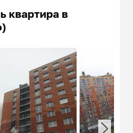
сь квартира в
о)