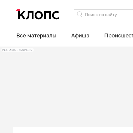
Все материалы
Афиша
Происшес
РЕКЛАМА • KLOPS.RU