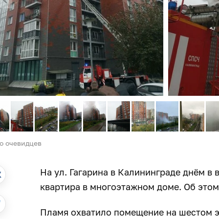
о очевидцев
На ул. Гагарина в Калининграде днём в в
квартира в многоэтажном доме. Об это
Пламя охватило помещение на шестом э