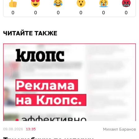
0
0
0
0
0
0
ЧИТАЙТЕ ТАКЖЕ
09.08.2026
13:35
Михаил Баранов