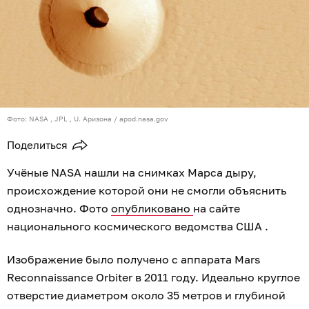
Фото: NASA , JPL , U. Аризона / apod.nasa.gov
Поделиться
Учёные NASA нашли на снимках Марса дыру,
происхождение которой они не смогли объяснить
однозначно. Фото
опубликовано
на сайте
национального космического ведомства США .
Изображение было получено с аппарата Mars
Reconnaissance Orbiter в 2011 году. Идеально круглое
отверстие диаметром около 35 метров и глубиной