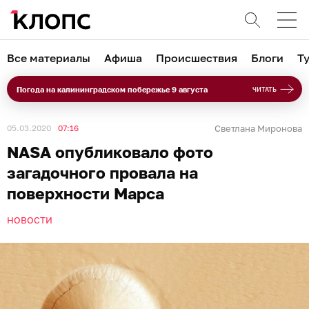
Все материалы
Афиша
Происшествия
Блоги
Т
Погода на калининградском побережье 9 августа
ЧИТАТЬ
05.03.2020
07:16
Светлана Миронова
NASA опубликовало фото
загадочного провала на
поверхности Марса
НОВОСТИ