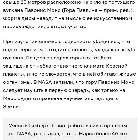
свыше 20 метров расположено на склоне потухшего
вулкана Павонис Монс (Гора Павлина — прим. ред.).
Форма дыры наводит на мысль о её искусственном
происхождении, считают учёные.
При изучении снимка специалисты убедились, что
под отверстием находится полость, уходящая вглубь
вулкана. Пещера в недрах горы может быть
защищена от неблагоприятного климата Красной
планеты, и не исключается, что в ней обитают живые
организмы. В NASA заявили, что гору Павонис Монс
следует изучить в первую очередь, как только на
Марс будет отправлена научная экспедиция с
Земли.
Учёный Гилберт Левин, работавший в прошлом
на NASA, рассказал, что на Марсе более 40 лет