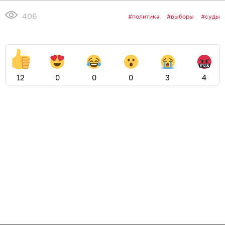
406
политика
выборы
суды
12
0
0
0
3
4