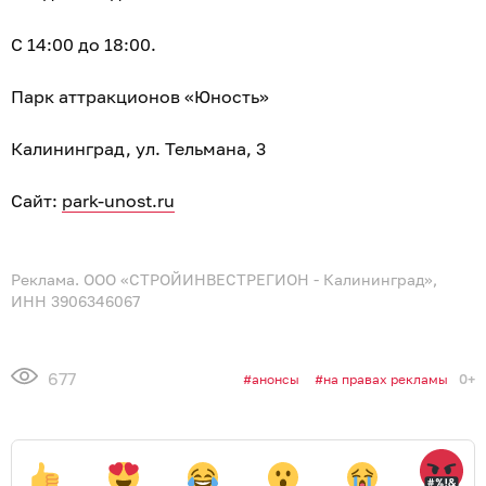
С 14:00 до 18:00.
Парк аттракционов «Юность»
Калининград, ул. Тельмана, 3
Сайт:
park-unost.ru
Реклама. ООО «СТРОЙИНВЕСТРЕГИОН - Калининград»,
ИНН 3906346067
677
0+
анонсы
на правах рекламы