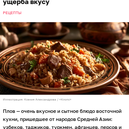
ущерба вкусу
РЕЦЕПТЫ
Иллюстрация: Ксения Александрова / «Клопс»
Плов — очень вкусное и сытное блюдо восточной
кухни, пришедшее от народов Средней Азии:
узбеков, таджиков, туркмен, афганцев, персов и