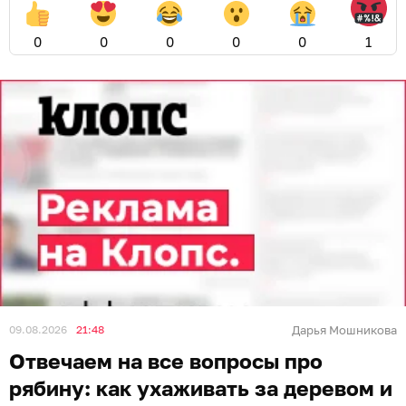
0
0
0
0
0
1
09.08.2026
21:48
Дарья Мошникова
Отвечаем на все вопросы про
рябину: как ухаживать за деревом и