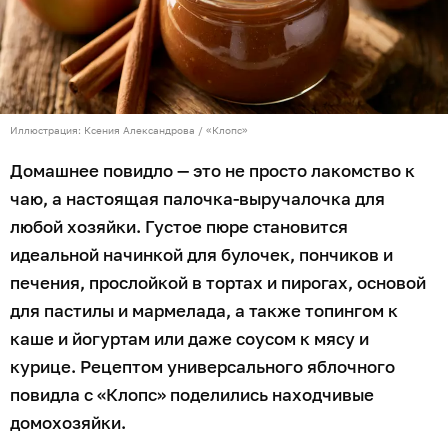
Иллюстрация: Ксения Александрова / «Клопс»
Домашнее повидло — это не просто лакомство к
чаю, а настоящая палочка-выручалочка для
любой хозяйки. Густое пюре становится
идеальной начинкой для булочек, пончиков и
печения, прослойкой в тортах и пирогах, основой
для пастилы и мармелада, а также топингом к
каше и йогуртам или даже соусом к мясу и
курице. Рецептом универсального яблочного
повидла с «Клопс» поделились находчивые
домохозяйки.