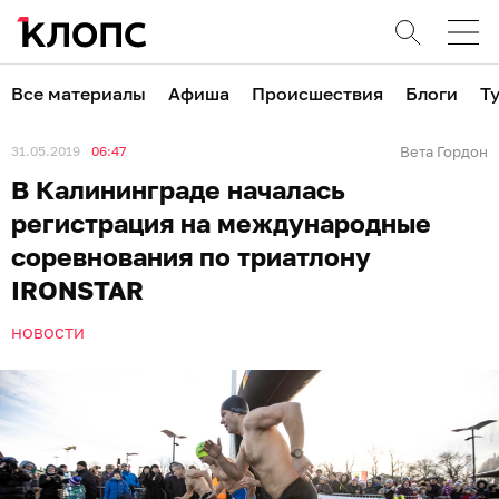
Все материалы
Афиша
Происшествия
Блоги
Т
31.05.2019
06:47
Вета Гордон
В Калининграде началась
регистрация на международные
соревнования по триатлону
IRONSTAR
НОВОСТИ