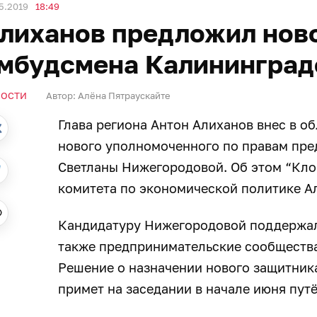
5.2019
18:49
лиханов предложил ново
мбудсмена Калининград
ВОСТИ
Автор:
Алёна Пятраускайте
Глава региона Антон Алиханов внес в о
нового уполномоченного по правам пре
Светланы Нижегородовой. Об этом “Кло
комитета по экономической политике А
Кандидатуру Нижегородовой поддержал
также предпринимательские сообщества
Решение о назначении нового защитник
примет на заседании в начале июня пут