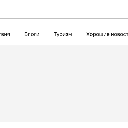
твия
Блоги
Туризм
Хорошие новос