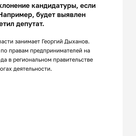
клонение кандидатуры, если
 Например, будет выявлен
етил депутат.
ласти занимает Георгий Дыханов.
 по правам предпринимателей на
ода в региональном правительстве
огах деятельности.