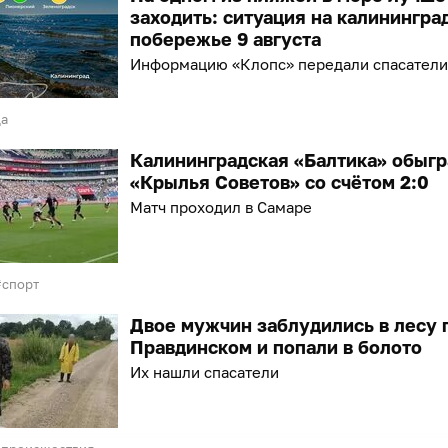
заходить: ситуация на калинингра
побережье 9 августа
Информацию «Клопс» передали спасатели
да
Калининградская «Балтика» обыгр
«Крылья Советов» со счётом 2:0
Матч проходил в Самаре
спорт
Двое мужчин заблудились в лесу 
Правдинском и попали в болото
Их нашли спасатели