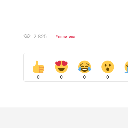
2 825
политика
0
0
0
0