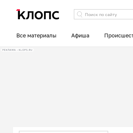
Все материалы
Афиша
Происшес
РЕКЛАМА • KLOPS.RU