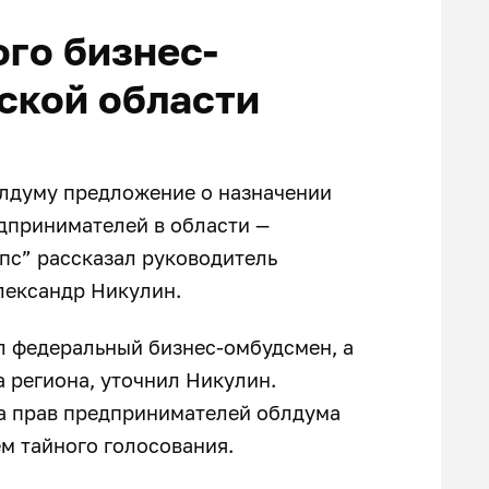
го бизнес-
ской области
блдуму предложение о назначении
дпринимателей в области —
пс” рассказал руководитель
лександр Никулин.
 федеральный бизнес-омбудсмен, а
 региона, уточнил Никулин.
а прав предпринимателей облдума
ём тайного голосования.