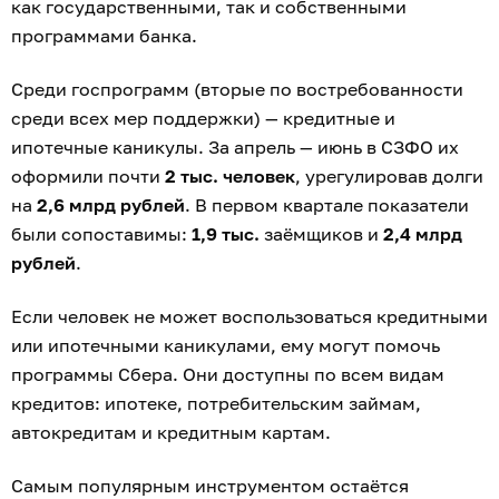
как государственными, так и собственными
программами банка.
Среди госпрограмм (вторые по востребованности
среди всех мер поддержки) — кредитные и
ипотечные каникулы. За апрель — июнь в СЗФО их
оформили почти
2 тыс. человек
, урегулировав долги
на
2,6 млрд рублей
. В первом квартале показатели
были сопоставимы:
1,9 тыс.
заёмщиков и
2,4 млрд
рублей
.
Если человек не может воспользоваться кредитными
или ипотечными каникулами, ему могут помочь
программы Сбера. Они доступны по всем видам
кредитов: ипотеке, потребительским займам,
автокредитам и кредитным картам.
Самым популярным инструментом остаётся