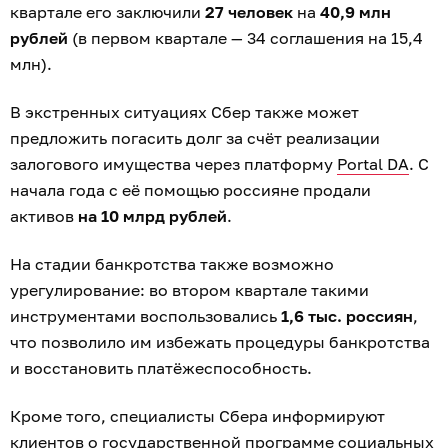
квартале его заключили
27 человек
на
40,9 млн
рублей
(в первом квартале — 34 соглашения на 15,4
млн).
В экстренных ситуациях Сбер также может
предложить погасить долг за счёт реализации
залогового имущества через платформу
Portal DA
. С
начала года с её помощью россияне продали
активов
на 10 млрд рублей
.
На стадии банкротства также возможно
урегулирование: во втором квартале такими
инструментами воспользовались
1,6 тыс. россиян
,
что позволило им избежать процедуры банкротства
и восстановить платёжеспособность.
Кроме того, специалисты Сбера информируют
клиентов о государственной программе социальных