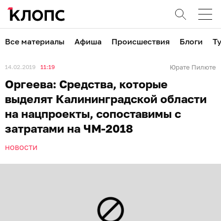
Все материалы
Афиша
Происшествия
Блоги
Т
14.02.2019
11:19
Юрате Пилюте
Оргеева: Средства, которые
выделят Калининградской области
на нацпроекты, сопоставимы с
затратами на ЧМ-2018
НОВОСТИ