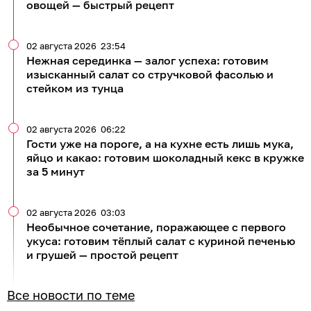
овощей — быстрый рецепт
02 августа 2026
23:54
Нежная серединка — залог успеха: готовим
изысканный салат со стручковой фасолью и
стейком из тунца
02 августа 2026
06:22
Гости уже на пороге, а на кухне есть лишь мука,
яйцо и какао: готовим шоколадный кекс в кружке
за 5 минут
02 августа 2026
03:03
Необычное сочетание, поражающее с первого
укуса: готовим тёплый салат с куриной печенью
и грушей — простой рецепт
Все новости по теме