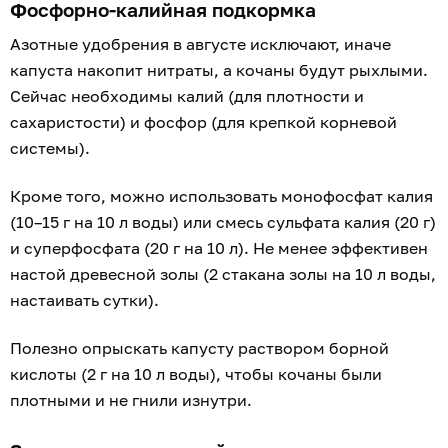
Фосфорно-калийная подкормка
Азотные удобрения в августе исключают, иначе
капуста накопит нитраты, а кочаны будут рыхлыми.
Сейчас необходимы калий (для плотности и
сахаристости) и фосфор (для крепкой корневой
системы).
Кроме того, можно использовать монофосфат калия
(10–15 г на 10 л воды) или смесь сульфата калия (20 г)
и суперфосфата (20 г на 10 л). Не менее эффективен
настой древесной золы (2 стакана золы на 10 л воды,
настаивать сутки).
Полезно опрыскать капусту раствором борной
кислоты (2 г на 10 л воды), чтобы кочаны были
плотными и не гнили изнутри.