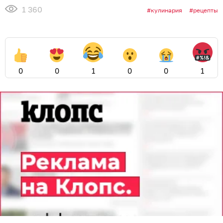
1 360
кулинария
рецепты
0
0
1
0
0
1