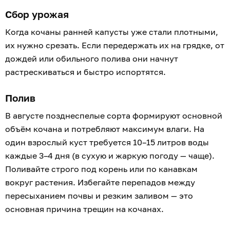
Сбор урожая
Когда кочаны ранней капусты уже стали плотными,
их нужно срезать. Если передержать их на грядке, от
дождей или обильного полива они начнут
растрескиваться и быстро испортятся.
Полив
В августе позднеспелые сорта формируют основной
объём кочана и потребляют максимум влаги. На
один взрослый куст требуется 10–15 литров воды
каждые 3–4 дня (в сухую и жаркую погоду — чаще).
Поливайте строго под корень или по канавкам
вокруг растения. Избегайте перепадов между
пересыханием почвы и резким заливом — это
основная причина трещин на кочанах.