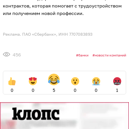
контрактов, которая помогает с трудоустройством
или получением новой профессии.
Реклама. ПАО «Сбербанк», ИНН 7707083893
456
банки
новости компаний
0
0
5
0
0
1