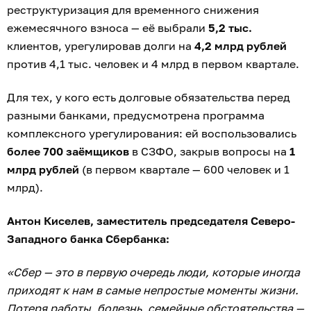
реструктуризация для временного снижения
ежемесячного взноса — её выбрали
5,2 тыс.
клиентов, урегулировав долги на
4,2 млрд рублей
против 4,1 тыс. человек и 4 млрд в первом квартале.
Для тех, у кого есть долговые обязательства перед
разными банками, предусмотрена программа
комплексного урегулирования: ей воспользовались
более 700 заёмщиков
в СЗФО, закрыв вопросы на
1
млрд рублей
(в первом квартале — 600 человек и 1
млрд).
Антон Киселев, заместитель председателя Северо-
Западного банка Сбербанка:
«Сбер — это в первую очередь люди, которые иногда
приходят к нам в самые непростые моменты жизни.
Потеря работы, болезнь, семейные обстоятельства —