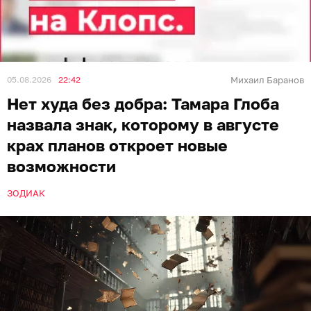
05.08.2026
22:42
Михаил Баранов
Нет худа без добра: Тамара Глоба
назвала знак, которому в августе
крах планов откроет новые
возможности
ЗОДИАК