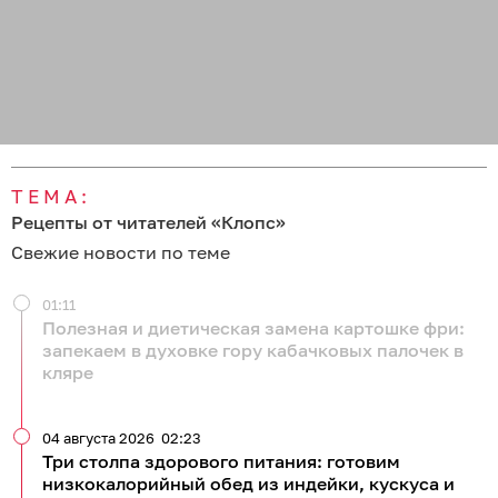
ТЕМА:
Рецепты от читателей «Клопс»
Свежие новости по теме
01:11
Полезная и диетическая замена картошке фри:
запекаем в духовке гору кабачковых палочек в
кляре
04 августа 2026
02:23
Три столпа здорового питания: готовим
низкокалорийный обед из индейки, кускуса и