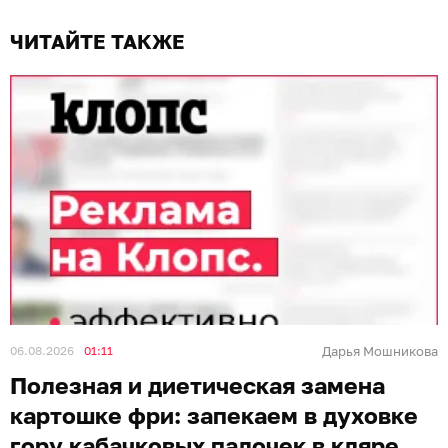
ЧИТАЙТЕ ТАКЖЕ
06.08.2026
01:11
Дарья Мошникова
Полезная и диетическая замена
картошке фри: запекаем в духовке
гору кабачковых палочек в кляре