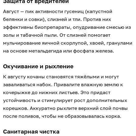
Защита от вредителей
Август — пик активности гусениц (капустной
белянки и совки), слизней и тли. Против них
эффективны биопрепараты, опудривание смесью из
золы и табачной пыли. От слизней помогает
мульчирование яичной скорлупой, хвоей, гранулами
на основе метальдегида или фосфата железа.
Окучивание и рыхление
К августу кочаны становятся тяжёлыми и могут
заваливаться набок. Привалите влажную землю к
кочерыжке до нижних листьев. Это придаст
устойчивость и стимулирует рост дополнительных
корешков. Аккуратно рыхлите верхний слой почвы
после поливов, чтобы не образовывалась корка.
Санитарная чистка