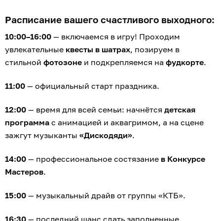
Расписание вашего счастливого выходного:
10:00–16:00
— включаемся в игру! Проходим
увлекательные
квесты в шатрах
, позируем в
стильной
фотозоне
и подкрепляемся на
фудкорте
.
11:00
— официальный старт праздника.
12:00
— время для всей семьи: начнётся
детская
программа
с анимацией и аквагримом, а на сцене
зажгут музыканты
«Дискодяди»
.
14:00
— профессиональное состязание
в Конкурсе
Мастеров
.
15:00
— музыкальный драйв от группы «КТБ».
16:30
— последний шанс сдать заполненные