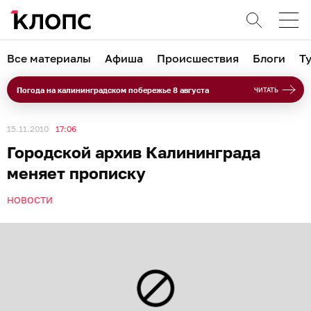
Все материалы
Афиша
Происшествия
Блоги
Т
Погода на калининградском побережье 8 августа
ЧИТАТЬ
15.11.2010
17:06
Городской архив Калининграда
меняет прописку
НОВОСТИ