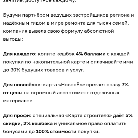
занятие, доступное каждому.
Будучи партнёром ведущих застройщиков региона и
надёжным гидом в мире ремонта для тысяч семей,
компания вывела свою формулу абсолютной
выгоды:
Для каждого
: копите кешбэк
4% баллами
с каждой
покупки по накопительной карте и оплачивайте ими
до 30% будущих товаров и услуг.
Для новосёлов
: карта «НовосЁл» срезает сразу
7%
от цены
на огромный ассортимент отделочных
материалов.
Для профи
: специальная «Карта строителя»
даёт 5%
скидки, 2% кешбэка
и уникальное право оплатить
бонусами до
100% стоимости
покупки.