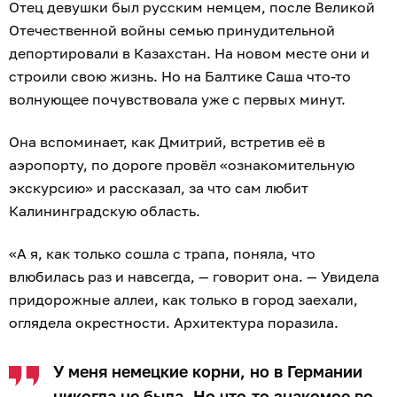
Отец девушки был русским немцем, после Великой
Отечественной войны семью принудительной
депортировали в Казахстан. На новом месте они и
строили свою жизнь. Но на Балтике Саша что-то
волнующее почувствовала уже с первых минут.
Она вспоминает, как Дмитрий, встретив её в
аэропорту, по дороге провёл «ознакомительную
экскурсию» и рассказал, за что сам любит
Калининградскую область.
«А я, как только сошла с трапа, поняла, что
влюбилась раз и навсегда, — говорит она. — Увидела
придорожные аллеи, как только в город заехали,
оглядела окрестности. Архитектура поразила.
У меня немецкие корни, но в Германии
никогда не была. Но что-то знакомое во