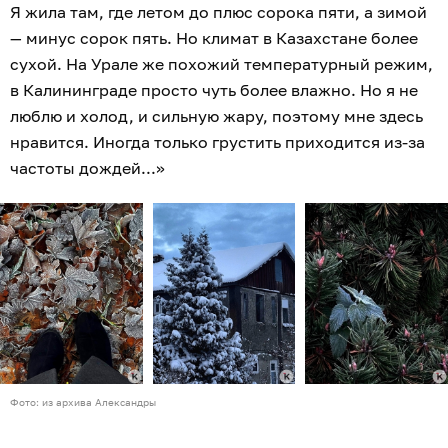
Я жила там, где летом до плюс сорока пяти, а зимой
— минус сорок пять. Но климат в Казахстане более
сухой. На Урале же похожий температурный режим,
в Калининграде просто чуть более влажно. Но я не
люблю и холод, и сильную жару, поэтому мне здесь
нравится. Иногда только грустить приходится из-за
частоты дождей...»
Фото: из архива Александры