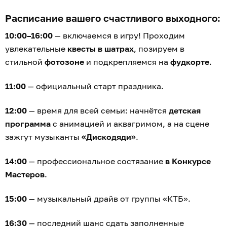
Расписание вашего счастливого выходного:
10:00–16:00
— включаемся в игру! Проходим
увлекательные
квесты в шатрах
, позируем в
стильной
фотозоне
и подкрепляемся на
фудкорте
.
11:00
— официальный старт праздника.
12:00
— время для всей семьи: начнётся
детская
программа
с анимацией и аквагримом, а на сцене
зажгут музыканты
«Дискодяди»
.
14:00
— профессиональное состязание
в Конкурсе
Мастеров
.
15:00
— музыкальный драйв от группы «КТБ».
16:30
— последний шанс сдать заполненные