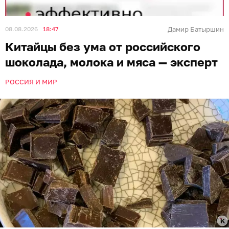
08.08.2026
18:47
Дамир Батыршин
Китайцы без ума от российского
шоколада, молока и мяса — эксперт
РОССИЯ И МИР