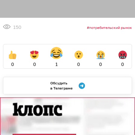
150
потребительский рынок
0
0
1
0
0
0
Обсудить
в Телеграме