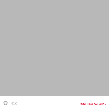
410
личные финансы