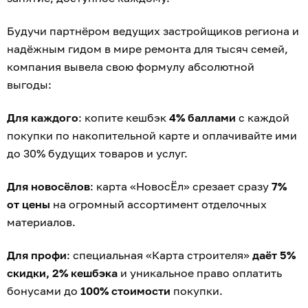
Будучи партнёром ведущих застройщиков региона и
надёжным гидом в мире ремонта для тысяч семей,
компания вывела свою формулу абсолютной
выгоды:
Для каждого
: копите кешбэк
4% баллами
с каждой
покупки по накопительной карте и оплачивайте ими
до 30% будущих товаров и услуг.
Для новосёлов
: карта «НовосЁл» срезает сразу
7%
от цены
на огромный ассортимент отделочных
материалов.
Для профи
: специальная «Карта строителя»
даёт 5%
скидки, 2% кешбэка
и уникальное право оплатить
бонусами до
100% стоимости
покупки.