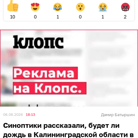
10
0
1
0
1
2
08.08.2026
18:13
Дамир Батыршин
Синоптики рассказали, будет ли
дождь в Калининградской области в