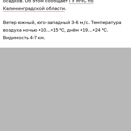
осадков. Об этом сообщает
ГУ МЧС по
Калининградской области
.
Ветер южный, юго-западный 3-6 м/с. Температура
воздуха ночью +10…+15 °C, днём +19…+24 °C.
Видимость 4-7 км.