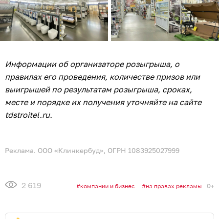
Информации об организаторе розыгрыша, о
правилах его проведения, количестве призов или
выигрышей по результатам розыгрыша, сроках,
месте и порядке их получения уточняйте на сайте
tdstroitel.ru
.
Реклама. ООО «Клинкербуд», ОГРН 1083925027999
2 619
0+
компании и бизнес
на правах рекламы