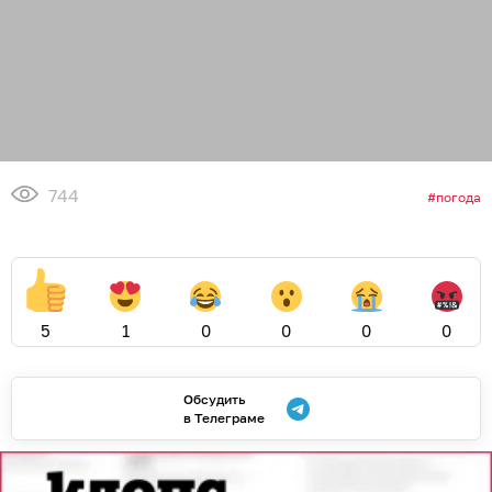
744
погода
5
1
0
0
0
0
Обсудить
в Телеграме