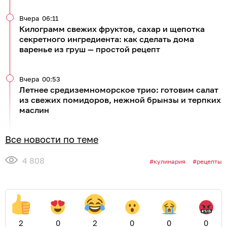
Вчера
06:11
Килограмм свежих фруктов, сахар и щепотка
секретного ингредиента: как сделать дома
варенье из груш — простой рецепт
Вчера
00:53
Летнее средиземноморское трио: готовим салат
из свежих помидоров, нежной брынзы и терпких
маслин
Все новости по теме
4 808
кулинария
рецепты
2
0
2
0
0
0