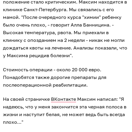
положение стало критическим. Максим находится в
клинике Санкт-Петербурга. Мы связались с его
мамой. "После очередного курса "химии" ребенку
было очень плохо, - говорит Алла Банницина. -
Высокая температура, рвота. Мы приехали в
клинику с опозданием на 2 недели - никак не могли
дождаться квоты на лечение. Анализы показали, что
у Максима рецидив болезни".
Стоимость операции - около 20 000 евро.
Понадобятся также дорогие препараты для
послеоперационной реабилитации.
На своей страничке
ВКонтакте
Максим написал: "Я
надеюсь, что у меня закончится эта черная полоса в
жизни и наступит белая, не может ведь быть всегда
плохо..."