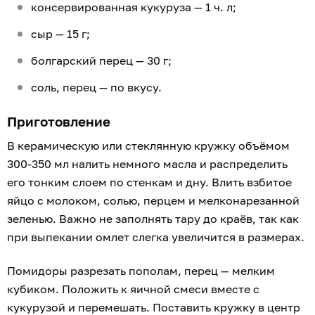
консервированная кукуруза — 1 ч. л;
сыр — 15 г;
болгарский перец — 30 г;
соль, перец — по вкусу.
Приготовление
В керамическую или стеклянную кружку объёмом
300-350 мл налить немного масла и распределить
его тонким слоем по стенкам и дну. Влить взбитое
яйцо с молоком, солью, перцем и мелконарезанной
зеленью. Важно не заполнять тару до краёв, так как
при выпекании омлет слегка увеличится в размерах.
Помидоры разрезать пополам, перец — мелким
кубиком. Положить к яичной смеси вместе с
кукурузой и перемешать. Поставить кружку в центр