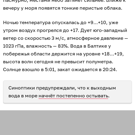
пасмурно, местами небо затянет сильнее. Ближе к
вечеру у моря появятся тонкие перистые облака.
Ночью температура опускалась до +9...+10, уже
утром воздух прогрелся до +17. Дует юго-западный
ветер со скоростью 3 м/с, атмосферное давление —
1023 гПа, влажность — 83%. Вода в Балтике у
побережья области держится на уровне +18...+19,
высота волн сегодня не превысит полуметра.
Солнце взошло в 5:01, закат ожидается в 20:24.
Синоптики предупреждали, что к выходным
вода в море
начнёт постепенно остывать
.