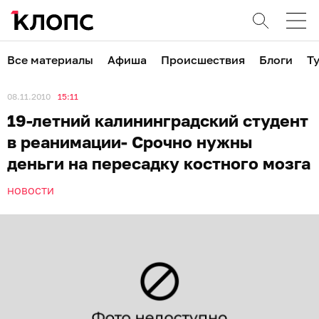
Все материалы
Афиша
Происшествия
Блоги
Т
08.11.2010
15:11
19-летний калининградский студент
в реанимации- Cрочно нужны
деньги на пересадку костного мозга
НОВОСТИ