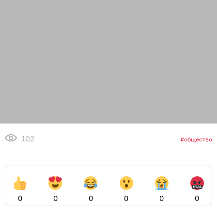
102
общество
0
0
0
0
0
0