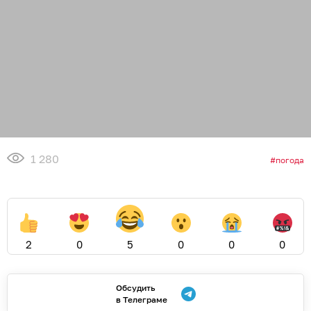
1 280
погода
2
0
5
0
0
0
Обсудить
в Телеграме