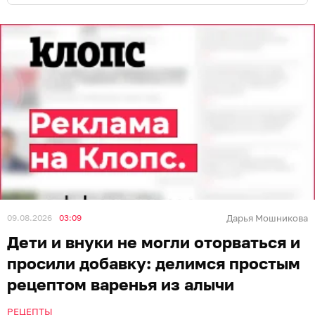
09.08.2026
03:09
Дарья Мошникова
Дети и внуки не могли оторваться и
просили добавку: делимся простым
рецептом варенья из алычи
РЕЦЕПТЫ