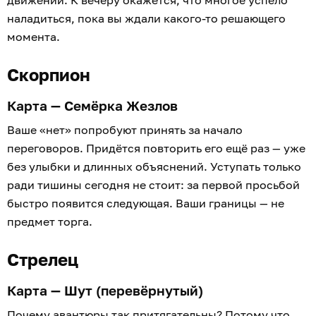
движений. К вечеру окажется, что многое успело
наладиться, пока вы ждали какого-то решающего
момента.
Скорпион
Карта — Семёрка Жезлов
Ваше «нет» попробуют принять за начало
переговоров. Придётся повторить его ещё раз — уже
без улыбки и длинных объяснений. Уступать только
ради тишины сегодня не стоит: за первой просьбой
быстро появится следующая. Ваши границы — не
предмет торга.
Стрелец
Карта — Шут (перевёрнутый)
Почему авантюры так притягательны? Потому что