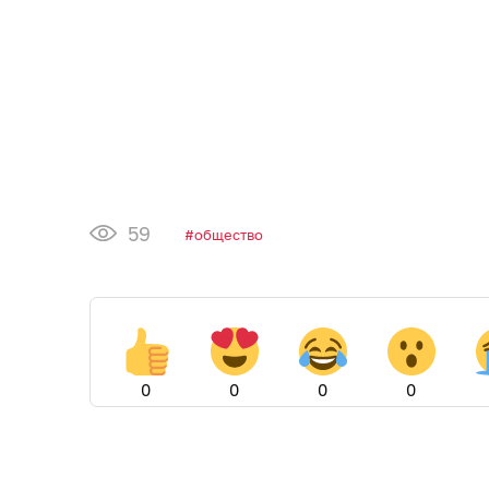
59
общество
0
0
0
0