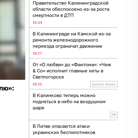
Правительство Калининградской
области обеспокоено из-за роста
смертности в ДТП
16:24
В Калининграде на Камской из-за
ремонта железнодорожного
переезда ограничат движение
16:17
От «О любви» до «Фантома»: «Чиж
& Co» исполнит главные хиты в
Светлогорске
16:12
лю»:
В Калинково теперь можно
подняться в небо на воздушном
шаре
В Литве опасаются атаки
украинских беспилотников