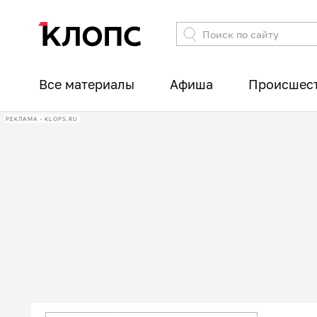
Все материалы
Афиша
Происшес
РЕКЛАМА • KLOPS.RU