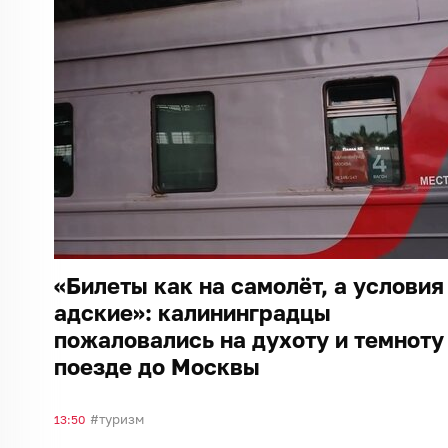
«Билеты как на самолёт, а условия
адские»: калининградцы
пожаловались на духоту и темноту
поезде до Москвы
туризм
13:50