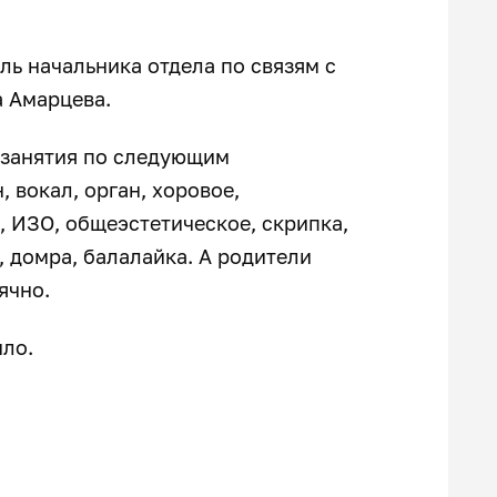
ль начальника отдела по связям с
а Амарцева.
 занятия по следующим
 вокал, орган, хоровое,
, ИЗО, общеэстетическое, скрипка,
, домра, балалайка. А родители
ячно.
ило.