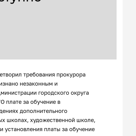
летворил требования прокурора
изнано незаконным и
министрации городского округа
"О плате за обучение в
дениях дополнительного
ых школах, художественной школе,
ти установления платы за обучение