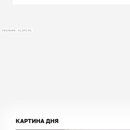
РЕКЛАМА • KLOPS.RU
КАРТИНА ДНЯ