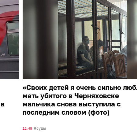
«Своих детей я очень сильно люб
мать убитого в Черняховске
 в
мальчика снова выступила с
последним словом (фото)
суды
12:49