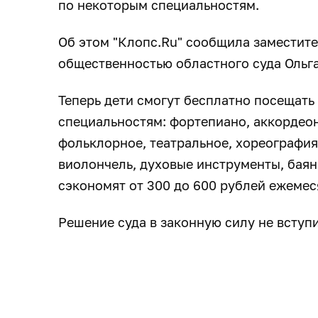
по некоторым специальностям.
Об этом "Клопс.Ru" сообщила заместите
общественностью областного суда Ольг
Теперь дети смогут бесплатно посещать
специальностям: фортепиано, аккордеон,
фольклорное, театральное, хореография
виолончель, духовые инструменты, баян
сэкономят от 300 до 600 рублей ежемес
Решение суда в законную силу не вступ