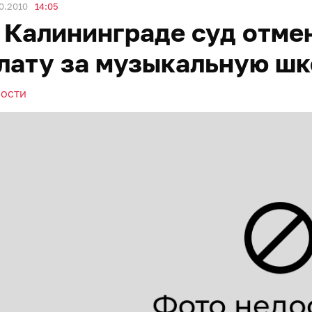
0.2010
14:05
 Калининграде суд отме
лату за музыкальную шк
ВОСТИ