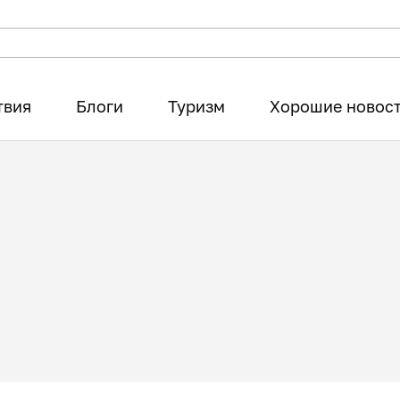
твия
Блоги
Туризм
Хорошие новос