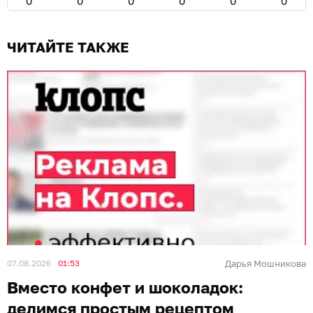
0
0
0
0
0
0
ЧИТАЙТЕ ТАКЖЕ
07.08.2026
01:53
Дарья Мошникова
Вместо конфет и шоколадок:
делимся простым рецептом