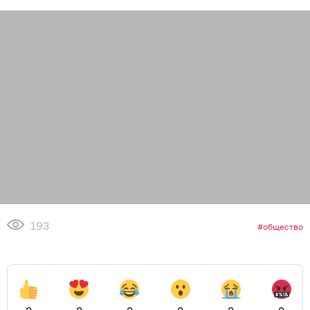
193
общество