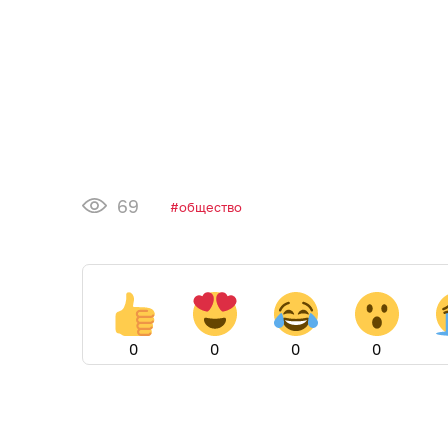
69
общество
0
0
0
0