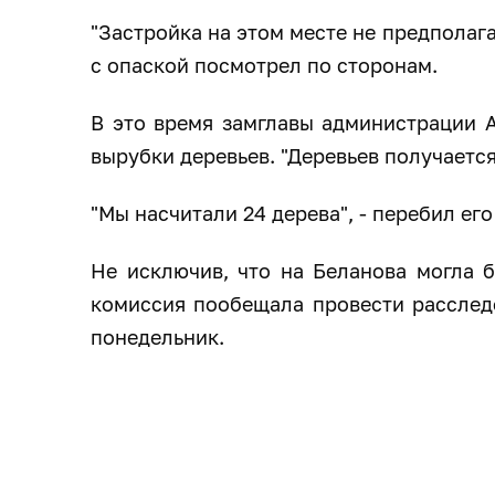
"Застройка на этом месте не предполага
с опаской посмотрел по сторонам.
В это время замглавы администрации А
вырубки деревьев. "Деревьев получается
"Мы насчитали 24 дерева", - перебил ег
Не исключив, что на Беланова могла б
комиссия пообещала провести расследо
понедельник.