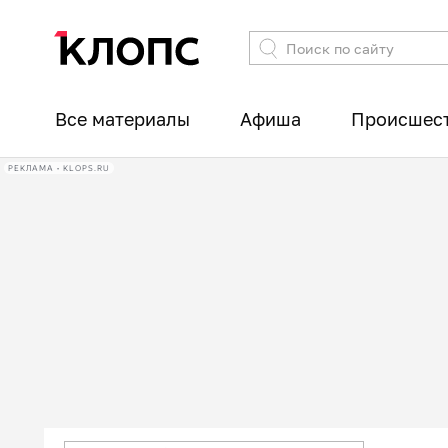
Все материалы
Афиша
Происшес
РЕКЛАМА • KLOPS.RU