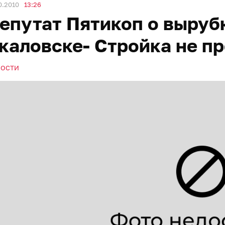
0.2010
13:26
епутат Пятикоп о выруб
каловске- Стройка не п
ВОСТИ