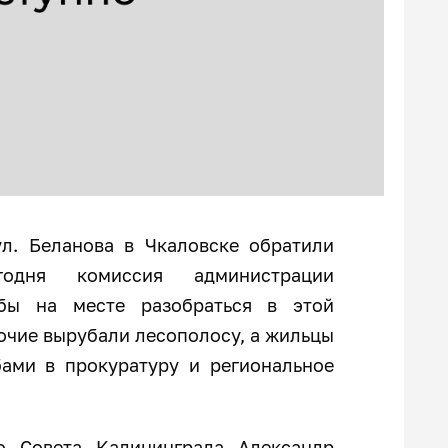
л. Беланова в Чкаловске обратили
годня комиссия администрации
обы на месте разобраться в этой
бочие вырубали лесополосу, а жильцы
ами в прокуратуру и региональное
о Совета Калининграда Александр