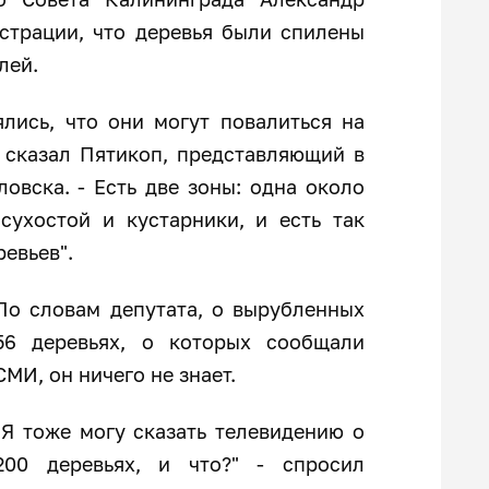
страции, что деревья были спилены
лей.
лись, что они могут повалиться на
 сказал Пятикоп, представляющий в
овска. - Есть две зоны: одна около
ухостой и кустарники, и есть так
евьев".
По словам депутата, о вырубленных
56 деревьях, о которых сообщали
СМИ, он ничего не знает.
"Я тоже могу сказать телевидению о
200 деревьях, и что?" - спросил