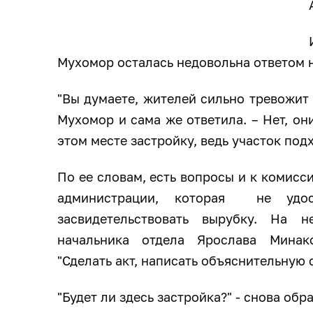
Мухомор осталась недовольна ответом 
"Вы думаете, жителей сильно тревожит 
Мухомор и сама же ответила. – Нет, он
этом месте застройку, ведь участок под
По ее словам, есть вопросы и к комис
администрации, которая не удо
засвидетельствовать вырубку. На н
начальника отдела Ярослава Минак
"Сделать акт, написать объяснительную 
"Будет ли здесь застройка?" - снова об