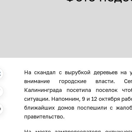
На скандал с вырубкой деревьев на у
внимание городские власти. Се
Калининграда посетила поселок чт
ситуации. Напомним, 9 и 12 октября ра
ближайших домов поспешили с жалоб
правительство.
На месте зампредседателя окружног