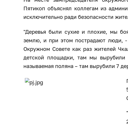
Пятикоп объяснял коллегам из админи
исключительно ради безопасности жите
"Деревья были сухие и плохие, мы боя
землю, и при этом пострадают люди, -
Окружном Совете как раз жителей Чкал
детской площадки, там мы вырубили с
называемая поляна – там вырубили 7 дер