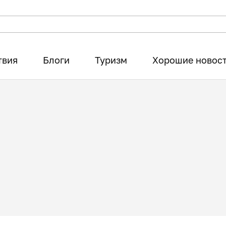
твия
Блоги
Туризм
Хорошие новос