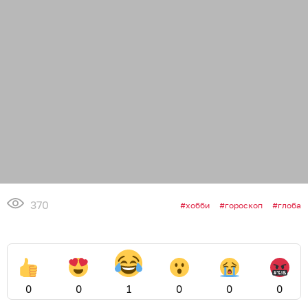
370
хобби
гороскоп
глоба
0
0
1
0
0
0