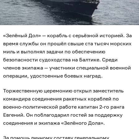
«Зелёный Дол» — корабль с серьёзной историей. За
время службы он прошёл свыше ста тысяч морских
миль и выполнял задачи по обеспечению
безопасности судоходства на Балтике. Среди
членов экипажа — участники специальной военной
операции, удостоенные боевых наград.
Торжественную церемонию открыл заместитель
командира соединения ракетных кораблей по
военно-политической работе капитан 2-го ранга
Евгений. Он поблагодарил гостей за поддержку
соединения и экипажа «Зелёного Дола».
За помощь личному составу генеральному