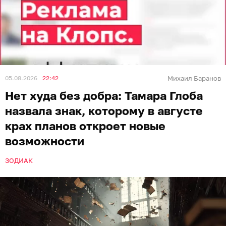
05.08.2026
22:42
Михаил Баранов
Нет худа без добра: Тамара Глоба
назвала знак, которому в августе
крах планов откроет новые
возможности
ЗОДИАК