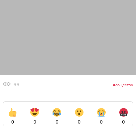
66
общество
0
0
0
0
0
0