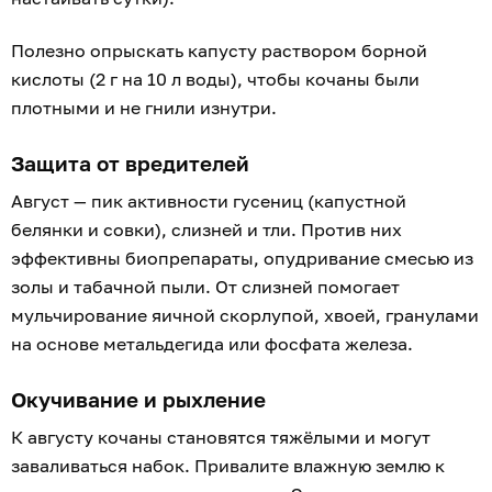
Полезно опрыскать капусту раствором борной
кислоты (2 г на 10 л воды), чтобы кочаны были
плотными и не гнили изнутри.
Защита от вредителей
Август — пик активности гусениц (капустной
белянки и совки), слизней и тли. Против них
эффективны биопрепараты, опудривание смесью из
золы и табачной пыли. От слизней помогает
мульчирование яичной скорлупой, хвоей, гранулами
на основе метальдегида или фосфата железа.
Окучивание и рыхление
К августу кочаны становятся тяжёлыми и могут
заваливаться набок. Привалите влажную землю к