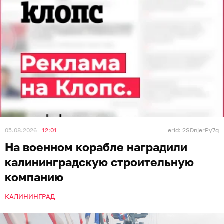
05.08.2026
12:01
erid: 2SDnjerPy7q
На военном корабле наградили
калининградскую строительную
компанию
КАЛИНИНГРАД