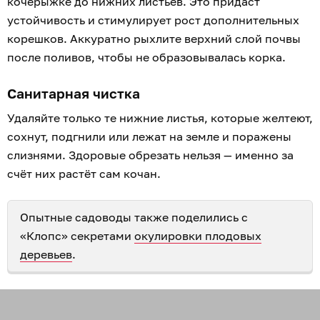
кочерыжке до нижних листьев. Это придаст
устойчивость и стимулирует рост дополнительных
корешков. Аккуратно рыхлите верхний слой почвы
после поливов, чтобы не образовывалась корка.
Санитарная чистка
Удаляйте только те нижние листья, которые желтеют,
сохнут, подгнили или лежат на земле и поражены
слизнями. Здоровые обрезать нельзя — именно за
счёт них растёт сам кочан.
Опытные садоводы также поделились с
«Клопс» секретами
окулировки плодовых
деревьев
.