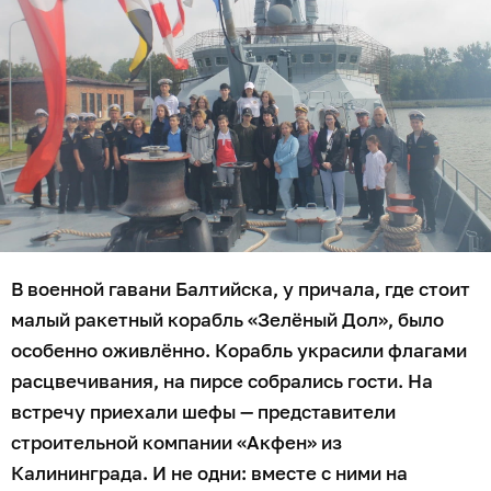
В военной гавани Балтийска, у причала, где стоит
малый ракетный корабль «Зелёный Дол», было
особенно оживлённо. Корабль украсили флагами
расцвечивания, на пирсе собрались гости. На
встречу приехали шефы — представители
строительной компании «Акфен» из
Калининграда. И не одни: вместе с ними на