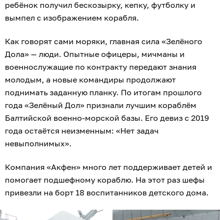
ребёнок получил бескозырку, кепку, футболку и
вымпел с изображением корабля.
Как говорят сами моряки, главная сила «Зелёного
Дола» — люди. Опытные офицеры, мичманы и
военнослужащие по контракту передают знания
молодым, а новые командиры продолжают
поднимать заданную планку. По итогам прошлого
года «Зелёный Дол» признали лучшим кораблём
Балтийской военно-морской базы. Его девиз с 2019
года остаётся неизменным: «Нет задач
невыполнимых».
Компания «Акфен» много лет поддерживает детей и
помогает подшефному кораблю. На этот раз шефы
привезли на борт 18 воспитанников детского дома.