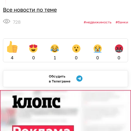
Все новости по теме
728
недвижимость
банки
4
0
1
0
0
0
Обсудить
в Телеграме