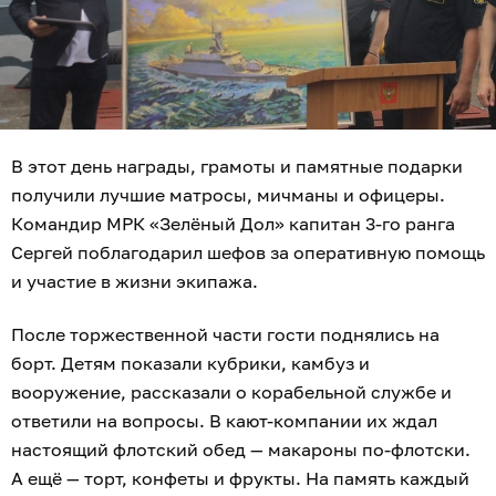
В этот день награды, грамоты и памятные подарки
получили лучшие матросы, мичманы и офицеры.
Командир МРК «Зелёный Дол» капитан 3-го ранга
Сергей поблагодарил шефов за оперативную помощь
и участие в жизни экипажа.
После торжественной части гости поднялись на
борт. Детям показали кубрики, камбуз и
вооружение, рассказали о корабельной службе и
ответили на вопросы. В кают-компании их ждал
настоящий флотский обед — макароны по-флотски.
А ещё — торт, конфеты и фрукты. На память каждый