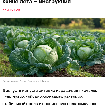
конце лета — инструкция
ЛАЙФХАКИ
Иллюстрация: Алиса Игонина / «Клопс»
В августе капуста активно наращивает кочаны.
Если прямо сейчас обеспечить растению
стабильный полив и правильную подкормку, оно