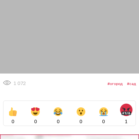
1 072
огород
сад
0
0
0
0
0
1