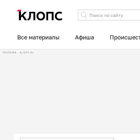
Все материалы
Афиша
Происшес
РЕКЛАМА • KLOPS.RU