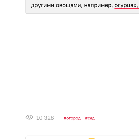
другими овощами, например,
огурцах,
10 328
огород
сад