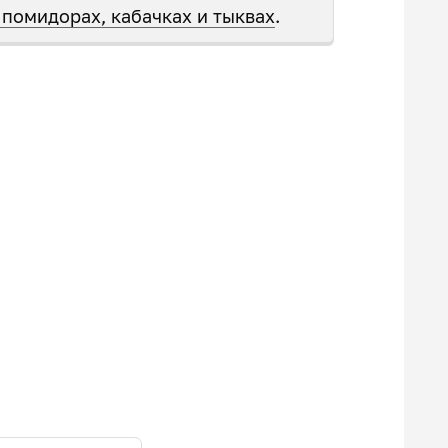
 помидорах, кабачках и тыквах
.