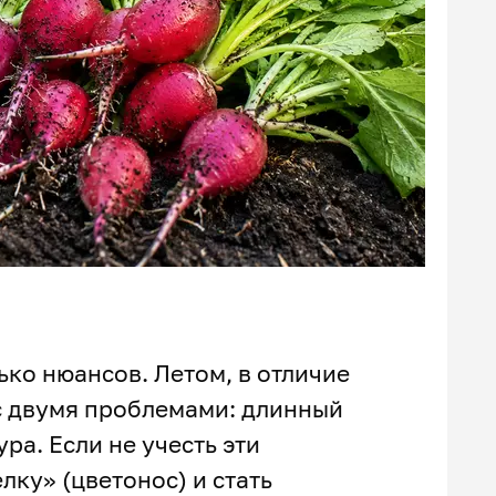
ько нюансов. Летом, в отличие
 с двумя проблемами: длинный
ра. Если не учесть эти
лку» (цветонос) и стать