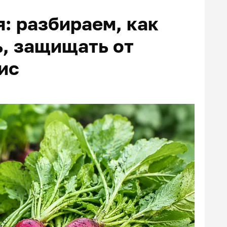
: разбираем, как
ь, защищать от
ис