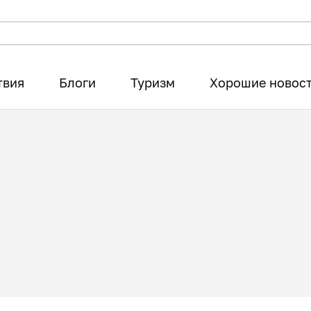
твия
Блоги
Туризм
Хорошие новос