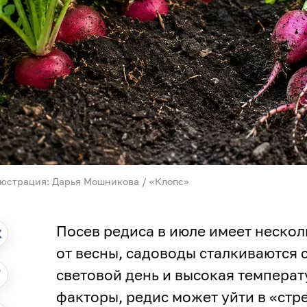
юстрация: Дарья Мошникова / «Клопс»
Посев редиса в июле имеет нескол
от весны, садоводы сталкиваются
световой день и высокая температу
факторы, редис может уйти в «стре