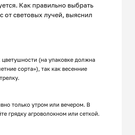
уется. Как правильно выбрать
с от световых лучей, выяснил
к цветушности (на упаковке должна
етние сорта»), так как весенние
стрелку.
ивно только утром или вечером. В
те грядку агроволокном или сеткой.