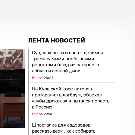
ЛЕНТА НОВОСТЕЙ
Суп, шашлыки и салат: делимся
тремя самыми необычными
рецептами блюд из сахарного
арбуза и сочной дыни
Вчера
23:24
На Куршской косе литовец
протаранил шлагбаум, объехал
«зубы дракона» и пытался попасть
в Россию
Вчера
22:48
Шпаргалка для садоводов:
рассказываем, как собирать