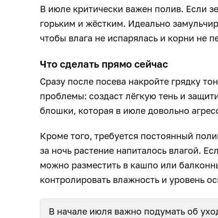
В июле критически важен полив. Если зе
горьким и жёстким. Идеально замульчир
чтобы влага не испарялась и корни не п
Что сделать прямо сейчас
Сразу после посева накройте грядку то
проблемы: создаст лёгкую тень и защит
блошки, которая в июле довольно агрес
Кроме того, требуется постоянный полив
за ночь растение напиталось влагой. Ес
можно разместить в кашпо или балконн
контролировать влажность и уровень о
В начале июля важно подумать об уход